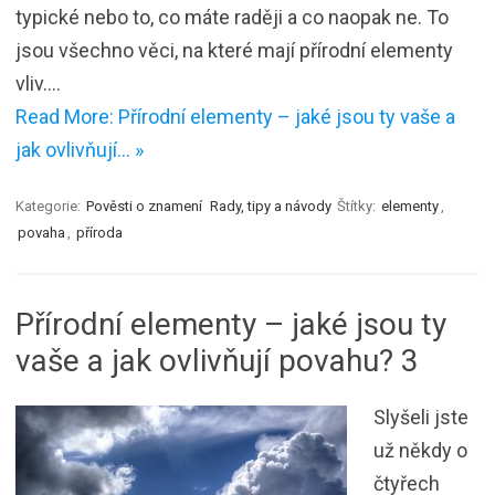
typické nebo to, co máte raději a co naopak ne. To
jsou všechno věci, na které mají přírodní elementy
vliv.…
Read More: Přírodní elementy – jaké jsou ty vaše a
jak ovlivňují… »
Kategorie:
Pověsti o znamení
Rady, tipy a návody
Štítky:
elementy
,
povaha
,
příroda
Přírodní elementy – jaké jsou ty
vaše a jak ovlivňují povahu? 3
Slyšeli jste
už někdy o
čtyřech