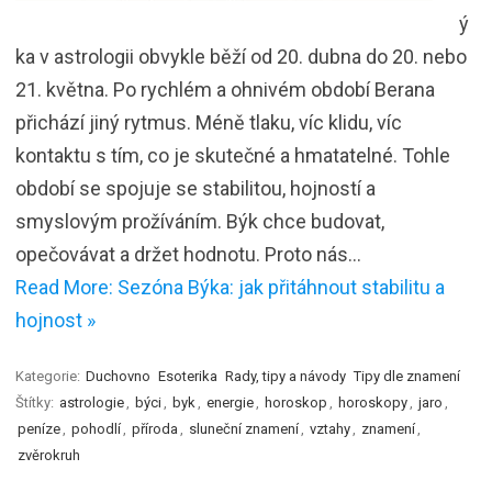
ý
ka v astrologii obvykle běží od 20. dubna do 20. nebo
21. května. Po rychlém a ohnivém období Berana
přichází jiný rytmus. Méně tlaku, víc klidu, víc
kontaktu s tím, co je skutečné a hmatatelné. Tohle
období se spojuje se stabilitou, hojností a
smyslovým prožíváním. Býk chce budovat,
opečovávat a držet hodnotu. Proto nás…
Read More: Sezóna Býka: jak přitáhnout stabilitu a
hojnost »
Kategorie:
Duchovno
Esoterika
Rady, tipy a návody
Tipy dle znamení
Štítky:
astrologie
,
býci
,
byk
,
energie
,
horoskop
,
horoskopy
,
jaro
,
peníze
,
pohodlí
,
příroda
,
sluneční znamení
,
vztahy
,
znamení
,
zvěrokruh