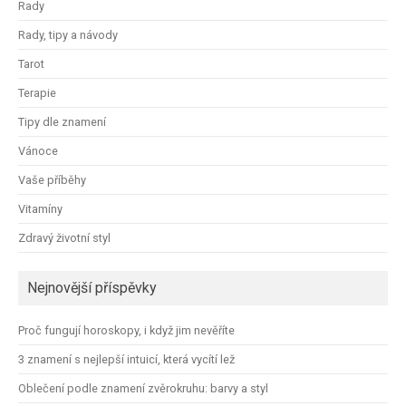
Rady
Rady, tipy a návody
Tarot
Terapie
Tipy dle znamení
Vánoce
Vaše příběhy
Vitamíny
Zdravý životní styl
Nejnovější příspěvky
Proč fungují horoskopy, i když jim nevěříte
3 znamení s nejlepší intuicí, která vycítí lež
Oblečení podle znamení zvěrokruhu: barvy a styl