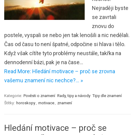
Nejraději byste
se zavrtali
znovu do
postele, vyspali se nebo jen tak lenošili a nic nedělali.
Čas od času to není špatné, odpočine si hlava i tělo.
Když však cítíte tyto problémy neustále, takřka na
dennodenní bázi, pak je na čase…
Read More: Hledání motivace – proč se zrovna
vašemu znamení nic nechce?… »
Kategorie:
Pověsti o znamení
Rady, tipy a návody
Tipy dle znamení
Štítky:
horoskopy
,
motivace
,
znamení
Hledání motivace – proč se