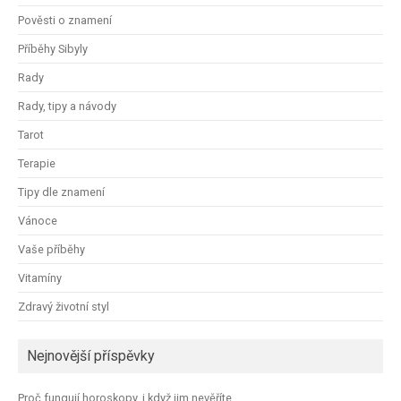
Pověsti o znamení
Příběhy Sibyly
Rady
Rady, tipy a návody
Tarot
Terapie
Tipy dle znamení
Vánoce
Vaše příběhy
Vitamíny
Zdravý životní styl
Nejnovější příspěvky
Proč fungují horoskopy, i když jim nevěříte