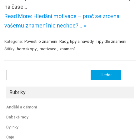
na čase…
Read More: Hledání motivace – proč se zrovna
vašemu znamení nic nechce?… »
Kategorie:
Pověsti o znamení
Rady, tipy a návody
Tipy dle znamení
Štítky:
horoskopy
,
motivace
,
znamení
Vyhledávání
Rubriky
Andělé a démoni
Babské rady
Bylinky
Čaje