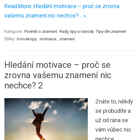
Read More: Hledání motivace – proč se zrovna
vašemu znamení nic nechce?… »
Kategorie:
Pověsti o znamení
Rady, tipy a návody
Tipy dle znamení
Štítky:
horoskopy
,
motivace
,
znamení
Hledání motivace – proč se
zrovna vašemu znamení nic
nechce? 2
Znáte to, někdy
se probudíte a
už od rána se
vám vůbec nic
nechce.