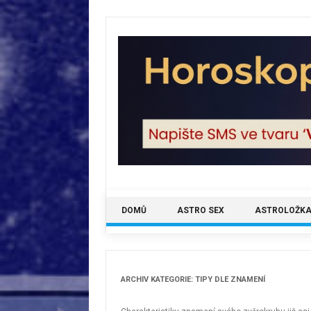
Skip
to
content
DOMŮ
ASTRO SEX
ASTROLOŽKA
ARCHIV KATEGORIE:
TIPY DLE ZNAMENÍ