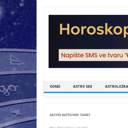
Skip
to
content
DOMŮ
ASTRO SEX
ASTROLOŽKA
ARCHIV KATEGORIE:
ČAKRY