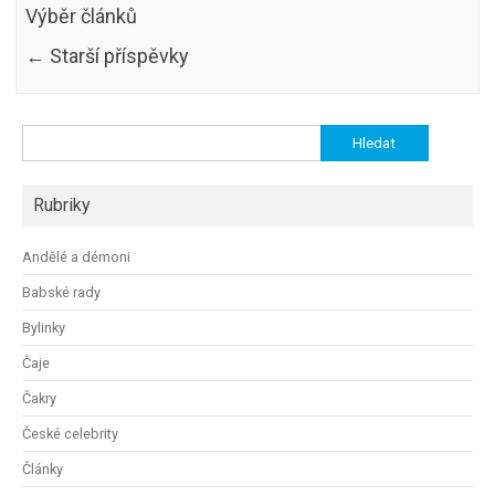
Výběr článků
←
Starší příspěvky
Vyhledávání
Rubriky
Andělé a démoni
Babské rady
Bylinky
Čaje
Čakry
České celebrity
Články