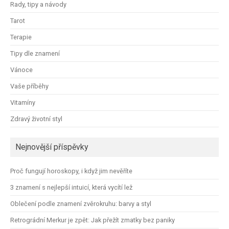
Rady, tipy a návody
Tarot
Terapie
Tipy dle znamení
Vánoce
Vaše příběhy
Vitamíny
Zdravý životní styl
Nejnovější příspěvky
Proč fungují horoskopy, i když jim nevěříte
3 znamení s nejlepší intuicí, která vycítí lež
Oblečení podle znamení zvěrokruhu: barvy a styl
Retrográdní Merkur je zpět: Jak přežít zmatky bez paniky