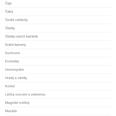
Čaje
Čakry
České celebrity
Články
Články našich kartářek
Drahé kameny
Duchovno
Esoterika
Homeopatie
Hrady a zámky
Koření
Léčba ovocem a zeleninou
Magické rostliny
Masáže