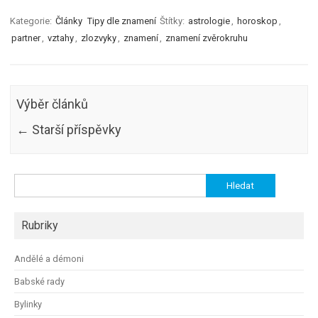
Kategorie:
Články
Tipy dle znamení
Štítky:
astrologie
,
horoskop
,
partner
,
vztahy
,
zlozvyky
,
znamení
,
znamení zvěrokruhu
Výběr článků
←
Starší příspěvky
Vyhledávání
Rubriky
Andělé a démoni
Babské rady
Bylinky