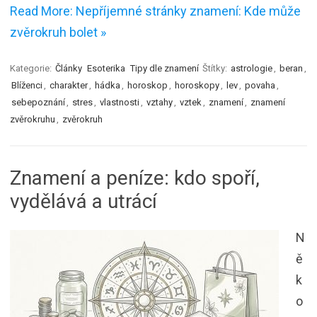
Read More: Nepříjemné stránky znamení: Kde může
zvěrokruh bolet »
Kategorie:
Články
Esoterika
Tipy dle znamení
Štítky:
astrologie
,
beran
,
Blíženci
,
charakter
,
hádka
,
horoskop
,
horoskopy
,
lev
,
povaha
,
sebepoznání
,
stres
,
vlastnosti
,
vztahy
,
vztek
,
znamení
,
znamení
zvěrokruhu
,
zvěrokruh
Znamení a peníze: kdo spoří,
vydělává a utrácí
N
ě
k
o