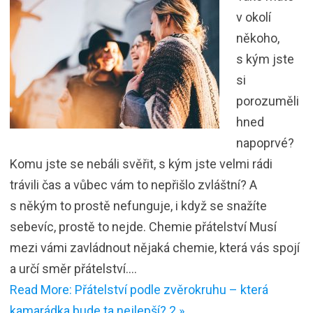
v okolí
někoho,
s kým jste
si
porozuměli
hned
napoprvé?
Komu jste se nebáli svěřit, s kým jste velmi rádi
trávili čas a vůbec vám to nepřišlo zvláštní? A
s někým to prostě nefunguje, i když se snažíte
sebevíc, prostě to nejde. Chemie přátelství Musí
mezi vámi zavládnout nějaká chemie, která vás spojí
a určí směr přátelství.…
Read More: Přátelství podle zvěrokruhu – která
kamarádka bude ta nejlepší? 2 »