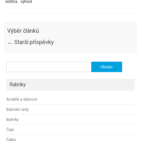
věštba
,
výklad
Výběr článků
←
Starší příspěvky
Vyhledávání
Rubriky
Andělé a démoni
Babské rady
Bylinky
Čaje
Čakry