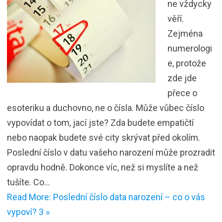
ne vždycky
věří.
Zejména
numerologi
e, protože
zde jde
přece o
esoteriku a duchovno, ne o čísla. Může vůbec číslo
vypovídat o tom, jací jste? Zda budete empatičtí
nebo naopak budete své city skrývat před okolím.
Poslední číslo v datu vašeho narození může prozradit
opravdu hodně. Dokonce víc, než si myslíte a než
tušíte. Co…
Read More: Poslední číslo data narození – co o vás
vypoví? 3 »