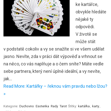
ke kartářce,
obvykle hledáte
nějaké ty
odpovědi.
V životě se
může stát
v podstatě cokoliv a vy se snažíte si ve všem udělat
jasno. Nevíte, zda v práci dát výpověď a vrhnout se
na něco, co vás naplňuje a o čem sníte? Máte vedle
sebe partnera, který není úplně ideální, a vy nevíte,
jak…
Read More: Kartářky – řeknou vám pravdu nebo lžou?
»
Kategorie:
Duchovno
Esoterika
Rady
Tarot
Štítky:
kartářka
,
karty
,