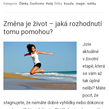
Kategorie:
Články
Duchovno
Rady
Štítky:
kouzla
,
magie
,
svíčky
Změna je život – jaká rozhodnutí
tomu pomohou?
Jste
aktuálně
v životní
etapě, která
se vám až
tak úplně
nelíbí? Máte
pocit, že
stagnujete, že nemáte dobré vyhlídky nebo dokonce