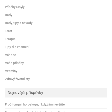
Příběhy Sibyly
Rady
Rady, tipy a návody
Tarot
Terapie
Tipy dle znamení
Vánoce
Vaše příběhy
Vitamíny
Zdravý životní styl
Nejnovější příspěvky
Proč fungují horoskopy, i když jim nevěříte