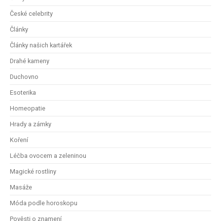
České celebrity
Články
Články našich kartářek
Drahé kameny
Duchovno
Esoterika
Homeopatie
Hrady a zámky
Koření
Léčba ovocem a zeleninou
Magické rostliny
Masáže
Móda podle horoskopu
Pověsti o znamení