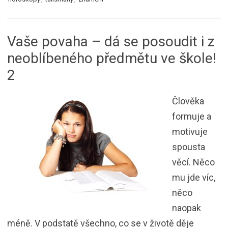
Vaše povaha – dá se posoudit i z
neoblíbeného předmětu ve škole!
2
Člověka
formuje a
motivuje
spousta
věcí. Něco
mu jde víc,
něco
naopak
méně. V podstatě všechno, co se v životě děje