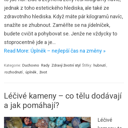
jednak z toho estetického hlediska, ale také ze
zdravotního hlediska. Když máte pár kilogramů navíc,
snažíte se zhubnout. Zaměříte se na jídelníček,
budete cvičit a pohybovat se. Jenže ne vždycky to
stoprocentně jde a je…
Read More: Úplněk – nejlepší čas na změny »
Kategorie:
Duchovno
Rady
Zdravý životní styl
Štítky:
hubnutí
,
rozhodnutí
,
úplněk
,
život
Léčivé kameny – co tělu dodávají
a jak pomáhají?
Léčivé