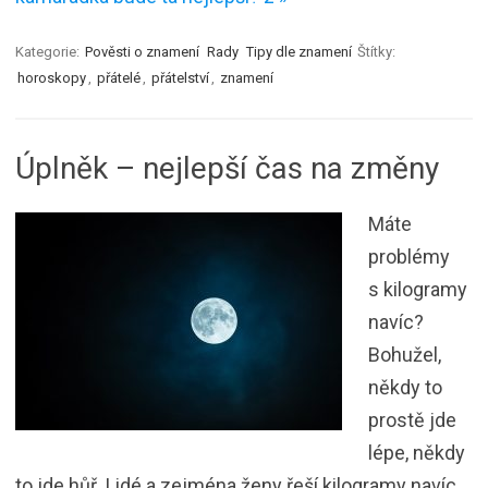
Kategorie:
Pověsti o znamení
Rady
Tipy dle znamení
Štítky:
horoskopy
,
přátelé
,
přátelství
,
znamení
Úplněk – nejlepší čas na změny
Máte
problémy
s kilogramy
navíc?
Bohužel,
někdy to
prostě jde
lépe, někdy
to jde hůř. Lidé a zejména ženy řeší kilogramy navíc,