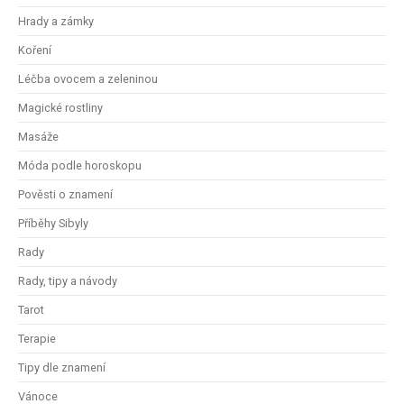
Hrady a zámky
Koření
Léčba ovocem a zeleninou
Magické rostliny
Masáže
Móda podle horoskopu
Pověsti o znamení
Příběhy Sibyly
Rady
Rady, tipy a návody
Tarot
Terapie
Tipy dle znamení
Vánoce