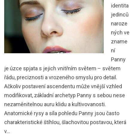
identita
jedinců
naroze
ných ve
zname
ní
Panny
je úzce spjata s jejich vnitřním světem – světem
řádu, preciznosti a vrozeného smyslu pro detail.
Ačkoliv postavení ascendentu může vnější vzhled
modifikovat, základní archetyp Panny s sebou nese
nezaměnitelnou auru klidu a kultivovanosti.
Anatomické rysy a síla pohledu Panny jsou často
charakteristické štíhlou, šlachovitou postavou, která
v…