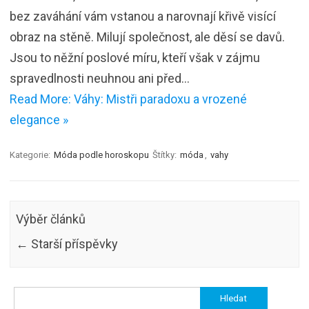
bez zaváhání vám vstanou a narovnají křivě visící
obraz na stěně. Milují společnost, ale děsí se davů.
Jsou to něžní poslové míru, kteří však v zájmu
spravedlnosti neuhnou ani před…
Read More: Váhy: Mistři paradoxu a vrozené
elegance »
Kategorie:
Móda podle horoskopu
Štítky:
móda
,
vahy
Výběr článků
←
Starší příspěvky
Vyhledávání