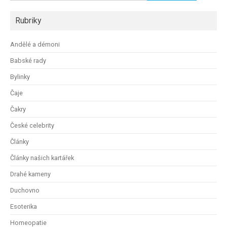
Rubriky
Andělé a démoni
Babské rady
Bylinky
Čaje
Čakry
České celebrity
Články
Články našich kartářek
Drahé kameny
Duchovno
Esoterika
Homeopatie