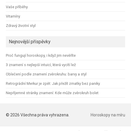
Vaše příběhy
Vitamíny
Zdravý životní styl
Nejnovější příspěvky
Proč fungují horoskopy, i když jim nevěříte
3 znamení s nejlepší intuicí, která vycítí lež
Oblečení podle znamení zvěrokruhu: barvy a styl
Retrográdní Merkur je zpět: Jak přežít zmatky bez paniky
Nepříjemné stránky znamení: Kde může zvěrokruh bolet
© 2026 Všechna práva vyhrazena.
Horoskopy na míru