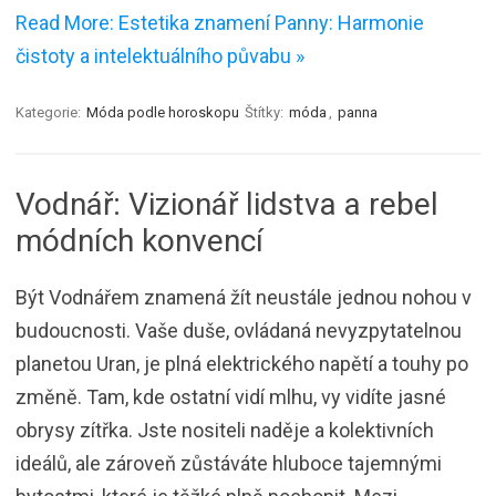
Read More: Estetika znamení Panny: Harmonie
čistoty a intelektuálního půvabu »
Kategorie:
Móda podle horoskopu
Štítky:
móda
,
panna
Vodnář: Vizionář lidstva a rebel
módních konvencí
Být Vodnářem znamená žít neustále jednou nohou v
budoucnosti. Vaše duše, ovládaná nevyzpytatelnou
planetou Uran, je plná elektrického napětí a touhy po
změně. Tam, kde ostatní vidí mlhu, vy vidíte jasné
obrysy zítřka. Jste nositeli naděje a kolektivních
ideálů, ale zároveň zůstáváte hluboce tajemnými