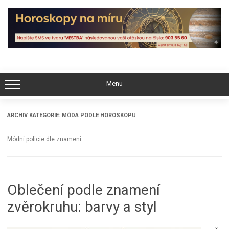
Skip
to
content
Menu
ARCHIV KATEGORIE:
MÓDA PODLE HOROSKOPU
Módní policie dle znamení.
Oblečení podle znamení
zvěrokruhu: barvy a styl