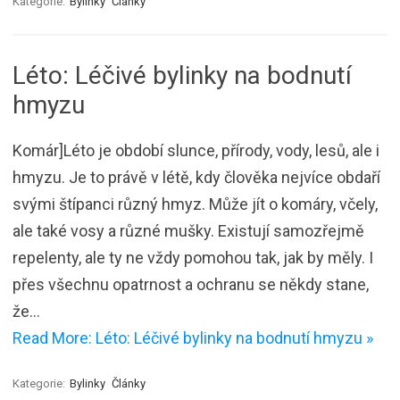
Kategorie:
Bylinky
Články
Léto: Léčivé bylinky na bodnutí
hmyzu
Komár]Léto je období slunce, přírody, vody, lesů, ale i
hmyzu. Je to právě v létě, kdy člověka nejvíce obdaří
svými štípanci různý hmyz. Může jít o komáry, včely,
ale také vosy a různé mušky. Existují samozřejmě
repelenty, ale ty ne vždy pomohou tak, jak by měly. I
přes všechnu opatrnost a ochranu se někdy stane,
že…
Read More: Léto: Léčivé bylinky na bodnutí hmyzu »
Kategorie:
Bylinky
Články