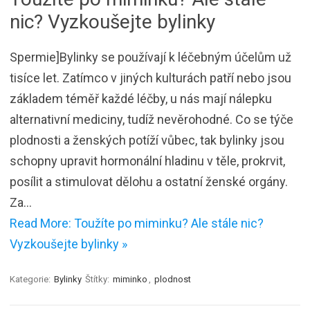
nic? Vyzkoušejte bylinky
Spermie]Bylinky se používají k léčebným účelům už
tisíce let. Zatímco v jiných kulturách patří nebo jsou
základem téměř každé léčby, u nás mají nálepku
alternativní mediciny, tudíž nevěrohodné. Co se týče
plodnosti a ženských potíží vůbec, tak bylinky jsou
schopny upravit hormonální hladinu v těle, prokrvit,
posílit a stimulovat dělohu a ostatní ženské orgány.
Za…
Read More: Toužíte po miminku? Ale stále nic?
Vyzkoušejte bylinky »
Kategorie:
Bylinky
Štítky:
miminko
,
plodnost