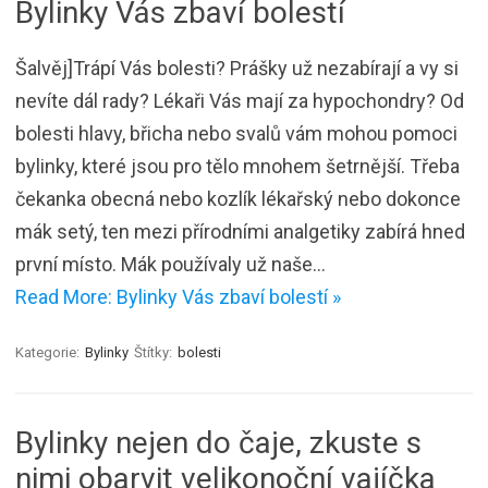
Bylinky Vás zbaví bolestí
Šalvěj]Trápí Vás bolesti? Prášky už nezabírají a vy si
nevíte dál rady? Lékaři Vás mají za hypochondry? Od
bolesti hlavy, břicha nebo svalů vám mohou pomoci
bylinky, které jsou pro tělo mnohem šetrnější. Třeba
čekanka obecná nebo kozlík lékařský nebo dokonce
mák setý, ten mezi přírodními analgetiky zabírá hned
první místo. Mák používaly už naše…
Read More: Bylinky Vás zbaví bolestí »
Kategorie:
Bylinky
Štítky:
bolesti
Bylinky nejen do čaje, zkuste s
nimi obarvit velikonoční vajíčka