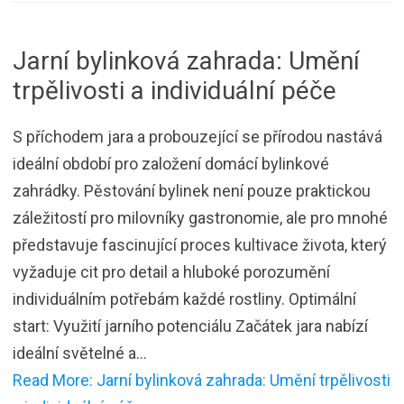
Jarní bylinková zahrada: Umění
trpělivosti a individuální péče
S příchodem jara a probouzející se přírodou nastává
ideální období pro založení domácí bylinkové
zahrádky. Pěstování bylinek není pouze praktickou
záležitostí pro milovníky gastronomie, ale pro mnohé
představuje fascinující proces kultivace života, který
vyžaduje cit pro detail a hluboké porozumění
individuálním potřebám každé rostliny. Optimální
start: Využití jarního potenciálu Začátek jara nabízí
ideální světelné a…
Read More: Jarní bylinková zahrada: Umění trpělivosti