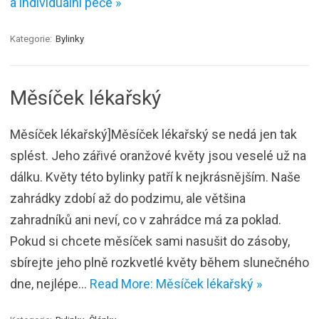
a individuální péče »
Kategorie:
Bylinky
Měsíček lékařský
Měsíček lékařský]Měsíček lékařský se nedá jen tak
splést. Jeho zářivé oranžové květy jsou veselé už na
dálku. Květy této bylinky patří k nejkrásnějším. Naše
zahrádky zdobí až do podzimu, ale většina
zahradníků ani neví, co v zahrádce má za poklad.
Pokud si chcete měsíček sami nasušit do zásoby,
sbírejte jeho plně rozkvetlé květy během slunečného
dne, nejlépe…
Read More: Měsíček lékařský »