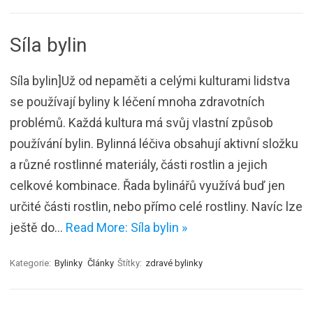
Síla bylin
Síla bylin]Už od nepaměti a celými kulturami lidstva
se používají byliny k léčení mnoha zdravotních
problémů. Každá kultura má svůj vlastní způsob
používání bylin. Bylinná léčiva obsahují aktivní složku
a různé rostlinné materiály, části rostlin a jejich
celkové kombinace. Řada bylinářů využívá buď jen
určité části rostlin, nebo přímo celé rostliny. Navíc lze
ještě do…
Read More: Síla bylin »
Kategorie:
Bylinky
Články
Štítky:
zdravé bylinky