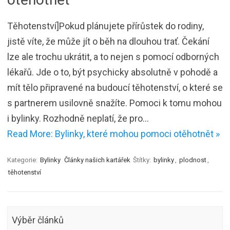
Těhotenství]Pokud plánujete přírůstek do rodiny,
jistě víte, že může jít o běh na dlouhou trať. Čekání
lze ale trochu ukrátit, a to nejen s pomocí odborných
lékařů. Jde o to, být psychicky absolutně v pohodě a
mít tělo připravené na budoucí těhotenství, o které se
s partnerem usilovně snažíte. Pomoci k tomu mohou
i bylinky. Rozhodně neplatí, že pro…
Read More: Bylinky, které mohou pomoci otěhotnět »
Kategorie:
Bylinky
Články našich kartářek
Štítky:
bylinky
,
plodnost
,
těhotenství
Výběr článků