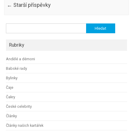
←
Starší příspěvky
Vyhledávání
Rubriky
Andělé a démoni
Babské rady
Bylinky
Čaje
Čakry
České celebrity
Články
Články našich kartářek