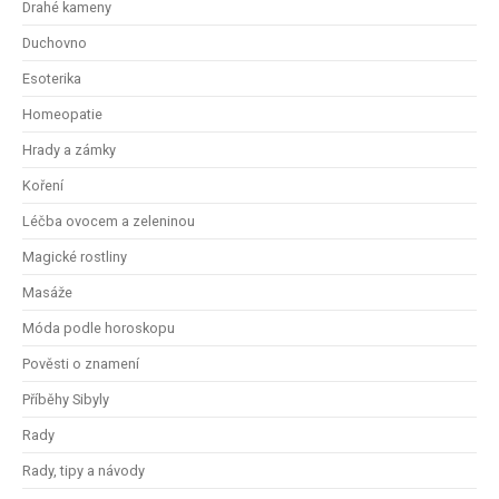
Drahé kameny
Duchovno
Esoterika
Homeopatie
Hrady a zámky
Koření
Léčba ovocem a zeleninou
Magické rostliny
Masáže
Móda podle horoskopu
Pověsti o znamení
Příběhy Sibyly
Rady
Rady, tipy a návody