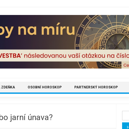
 ZDEŇKA
OSOBNÍ HOROSKOP
PARTNERSKÝ HOROSKOP
Vyh
bo jarní únava?