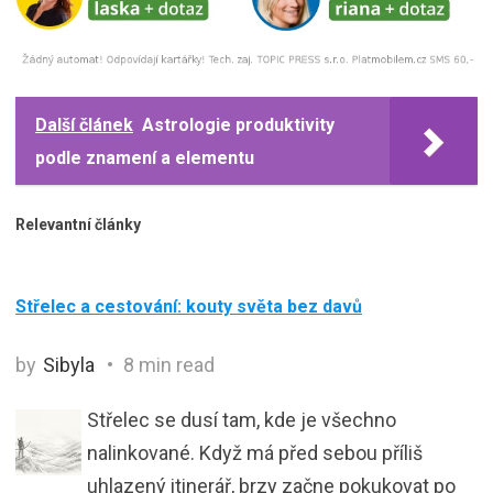
Další článek
Astrologie produktivity
podle znamení a elementu
Relevantní články
Střelec a cestování: kouty světa bez davů
by
Sibyla
8 min read
Střelec se dusí tam, kde je všechno
nalinkované. Když má před sebou příliš
uhlazený itinerář, brzy začne pokukovat po