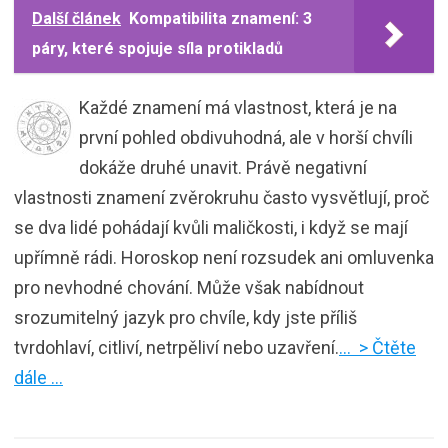
Další článek
Kompatibilita znamení: 3
páry, které spojuje síla protikladů
Každé znamení má vlastnost, která je na
první pohled obdivuhodná, ale v horší chvíli
dokáže druhé unavit. Právě negativní
vlastnosti znamení zvěrokruhu často vysvětlují, proč
se dva lidé pohádají kvůli maličkosti, i když se mají
upřímně rádi. Horoskop není rozsudek ani omluvenka
pro nevhodné chování. Může však nabídnout
srozumitelný jazyk pro chvíle, kdy jste příliš
tvrdohlaví, citliví, netrpěliví nebo uzavření.
… > Čtěte
dále …