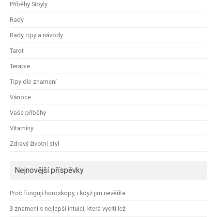
Příběhy Sibyly
Rady
Rady, tipy a návody
Tarot
Terapie
Tipy dle znamení
Vánoce
Vaše příběhy
Vitamíny
Zdravý životní styl
Nejnovější příspěvky
Proč fungují horoskopy, i když jim nevěříte
3 znamení s nejlepší intuicí, která vycítí lež