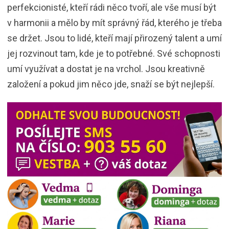
perfekcionisté, kteří rádi něco tvoří, ale vše musí být
v harmonii a mělo by mít správný řád, kterého je třeba
se držet. Jsou to lidé, kteří mají přirozený talent a umí
jej rozvinout tam, kde je to potřebné. Své schopnosti
umí využívat a dostat je na vrchol. Jsou kreativně
založení a pokud jim něco jde, snaží se být nejlepší.