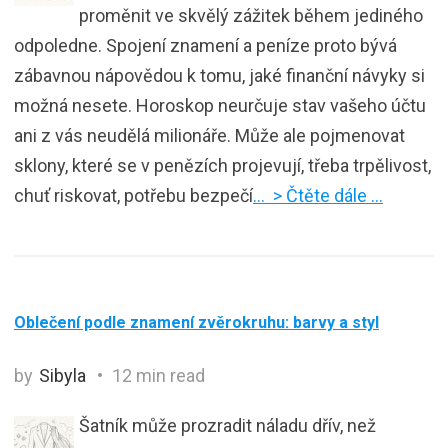
proměnit ve skvělý zážitek během jediného
odpoledne. Spojení znamení a peníze proto bývá
zábavnou nápovědou k tomu, jaké finanční návyky si
možná nesete. Horoskop neurčuje stav vašeho účtu
ani z vás neudělá milionáře. Může ale pojmenovat
sklony, které se v penězích projevují, třeba trpělivost,
chuť riskovat, potřebu bezpečí
… > Čtěte dále …
Oblečení podle znamení zvěrokruhu: barvy a styl
by
Sibyla
12 min read
Šatník může prozradit náladu dřív, než