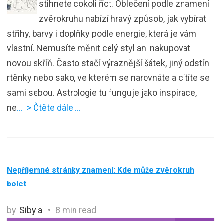
stihnete cokoli říct. Oblečení podle znamení
zvěrokruhu nabízí hravý způsob, jak vybírat
střihy, barvy i doplňky podle energie, která je vám
vlastní. Nemusíte měnit celý styl ani nakupovat
novou skříň. Často stačí výraznější šátek, jiný odstín
rtěnky nebo sako, ve kterém se narovnáte a cítíte se
sami sebou. Astrologie tu funguje jako inspirace,
ne
… > Čtěte dále …
Nepříjemné stránky znamení: Kde může zvěrokruh
bolet
by
Sibyla
8 min read