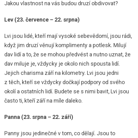
Jakou vlastnost na vás budou druzí obdivovat?
Lev (23. července – 22. srpna)
Lvi jsou lidé, kteří mají vysoké sebevědomí, jsou rádi,
když jim druzí věnují komplimenty a potlesk. Milují
dav lidí a to, že se mohou předvést a nutno uznat, že
dav miluje je, vždycky je okolo nich spousta lidí.
Jejich charisma září na kilometry. Lvi jsou jedni
z těch, kteří se vždycky dočkají podpory od svého
okolí a ostatních lidí. Budete se s nimi bavit, Lvi jsou
často ti, kteří září na míle daleko.
Panna (23. srpna – 22. září)
Panny jsou jedinečné v tom, co dělají. Jsou to