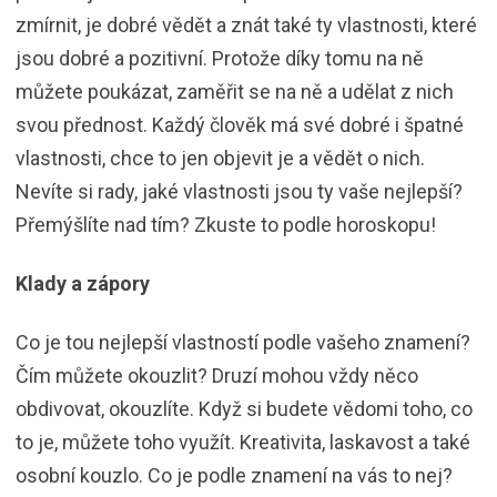
zmírnit, je dobré vědět a znát také ty vlastnosti, které
jsou dobré a pozitivní. Protože díky tomu na ně
můžete poukázat, zaměřit se na ně a udělat z nich
svou přednost. Každý člověk má své dobré i špatné
vlastnosti, chce to jen objevit je a vědět o nich.
Nevíte si rady, jaké vlastnosti jsou ty vaše nejlepší?
Přemýšlíte nad tím? Zkuste to podle horoskopu!
Klady a zápory
Co je tou nejlepší vlastností podle vašeho znamení?
Čím můžete okouzlit? Druzí mohou vždy něco
obdivovat, okouzlíte. Když si budete vědomi toho, co
to je, můžete toho využít. Kreativita, laskavost a také
osobní kouzlo. Co je podle znamení na vás to nej?