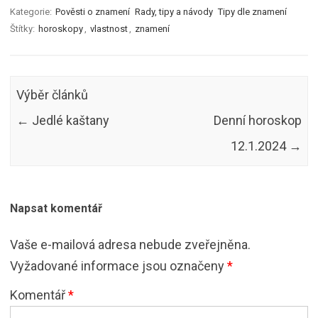
Kategorie:
Pověsti o znamení
Rady, tipy a návody
Tipy dle znamení
Štítky:
horoskopy
,
vlastnost
,
znamení
Výběr článků
←
Jedlé kaštany
Denní horoskop
12.1.2024
→
Napsat komentář
Vaše e-mailová adresa nebude zveřejněna.
Vyžadované informace jsou označeny
*
Komentář
*