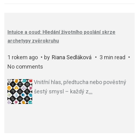
Intuice a osud: Hledání životního poslání skrze
archetypy zvěrokruhu
1 rokem ago
by
Riana Sedláková
3 min read
No comments
Vnitřní hlas, předtucha nebo pověstný
šestý smysl – každý z
…