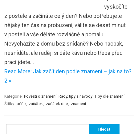
vyskočíte
z postele a začínáte celý den? Nebo potřebujete
nějaký ten čas na probuzení, válíte se deset minut
v posteli a vše děláte rozvláčně a pomalu.
Nevycházíte z domu bez snídaně? Nebo naopak,
nesnídáte, ale raději si dáte kávu nebo třeba před
prací jdete…
Read More: Jak začít den podle znamení – jak na to?
2 »
Kategorie:
Pověsti o znamení
Rady, tipy a návody
Tipy dle znamení
Štítky:
péče
,
začátek
,
začátek dne
,
znamení
Vyhledávání