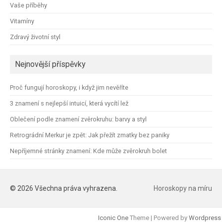
Vaše příběhy
Vitamíny
Zdravý životní styl
Nejnovější příspěvky
Proč fungují horoskopy, i když jim nevěříte
3 znamení s nejlepší intuicí, která vycítí lež
Oblečení podle znamení zvěrokruhu: barvy a styl
Retrográdní Merkur je zpět: Jak přežít zmatky bez paniky
Nepříjemné stránky znamení: Kde může zvěrokruh bolet
© 2026 Všechna práva vyhrazena.
Horoskopy na míru
Iconic One
Theme | Powered by
Wordpress