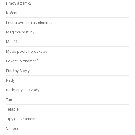
Hrady a zámky
Koření
Léčba ovocem a zeleninou
Magické rostliny
Masáže
Móda podle horoskopu
Pověsti o znamení
Příběhy Sibyly
Rady
Rady, tipy a návody
Tarot
Terapie
Tipy dle znamení
Vánoce