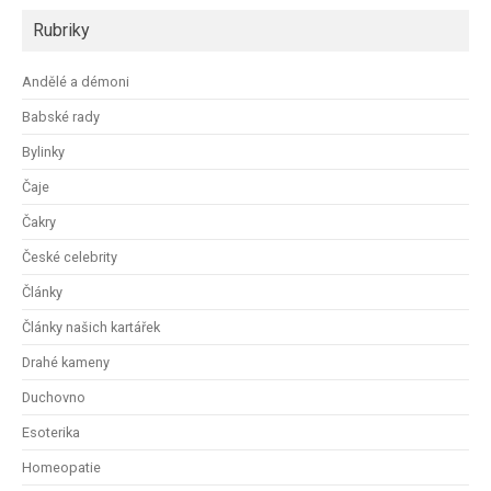
Rubriky
Andělé a démoni
Babské rady
Bylinky
Čaje
Čakry
České celebrity
Články
Články našich kartářek
Drahé kameny
Duchovno
Esoterika
Homeopatie