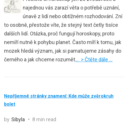
najednou vás zarazí věta o potřebě uznání,
únavě z lidí nebo obtížném rozhodování. Zní
to osobně, přestože víte, že stejný text četly tisíce
dalších lidí. Otázka, proč fungují horoskopy, proto
nemíří nutně k pohybu planet. Často míří k tomu, jak
mozek hledá význam, jak si pamatujeme zásahy do
černého a jak chceme rozumět
… > Čtěte dále …
Nepříjemné stránky znamení: Kde může zvěrokruh
bolet
by
Sibyla
8 min read