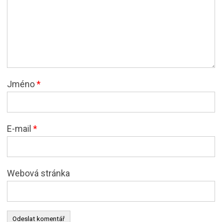
Jméno
*
E-mail
*
Webová stránka