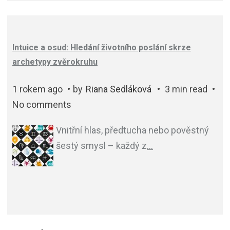
Intuice a osud: Hledání životního poslání skrze
archetypy zvěrokruhu
1 rokem ago
by
Riana Sedláková
3 min read
No comments
Vnitřní hlas, předtucha nebo pověstný
šestý smysl – každý z
…