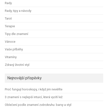
Rady
Rady, tipy a návody
Tarot
Terapie
Tipy dle znamení
Vánoce
Vaše příběhy
Vitamíny
Zdravý životní styl
Nejnovější příspěvky
Proč fungují horoskopy, i když jim nevěříte
3 znamení s nejlepší intuicí, která vycítí lež
Oblečení podle znamení zvěrokruhu: barvy a styl