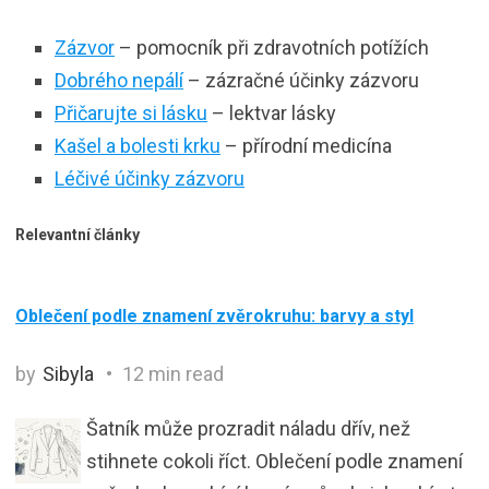
Zázvor
– pomocník při zdravotních potížích
Dobrého nepálí
– zázračné účinky zázvoru
Přičarujte si lásku
– lektvar lásky
Kašel a bolesti krku
– přírodní medicína
Léčivé účinky zázvoru
Relevantní články
Oblečení podle znamení zvěrokruhu: barvy a styl
by
Sibyla
12 min read
Šatník může prozradit náladu dřív, než
stihnete cokoli říct. Oblečení podle znamení