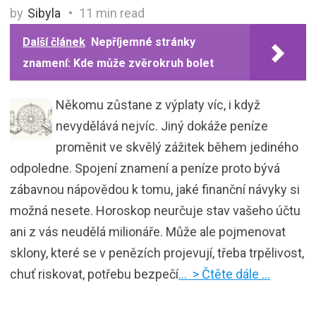
by
Sibyla
11 min read
Další článek
Nepříjemné stránky
znamení: Kde může zvěrokruh bolet
Někomu zůstane z výplaty víc, i když
nevydělává nejvíc. Jiný dokáže peníze
proměnit ve skvělý zážitek během jediného
odpoledne. Spojení znamení a peníze proto bývá
zábavnou nápovědou k tomu, jaké finanční návyky si
možná nesete. Horoskop neurčuje stav vašeho účtu
ani z vás neudělá milionáře. Může ale pojmenovat
sklony, které se v penězích projevují, třeba trpělivost,
chuť riskovat, potřebu bezpečí
… > Čtěte dále …