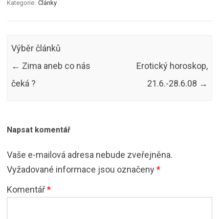
Kategorie:
Články
Výběr článků
←
Zima aneb co nás
Erotický horoskop,
čeká ?
21.6.-28.6.08
→
Napsat komentář
Vaše e-mailová adresa nebude zveřejněna.
Vyžadované informace jsou označeny
*
Komentář
*