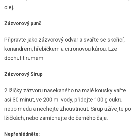
olej.
Zázvorový punč
Připravte jako zázvorový odvar a svařte se skořicí,
koriandrem, hřebíčkem a citronovou kůrou. Lze
dochutit rumem.
Zázvorový Sirup
2 lžičky zázvoru nasekaného na malé kousky vařte
asi 30 minut, ve 200 ml vody, přidejte 100 g cukru
nebo medu a nechejte zhoustnout. Sirup užívejte po
lžičkách, nebo zamíchejte do černého čaje.
Nepřehlédněte: