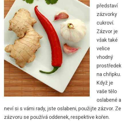
představí
zázvorky
cukroví.
Zázvor je
však také
velice
vhodný
prostředek
na chřipku.
Když je
vaše tělo
oslabené a
neví si s vámi rady, jste oslabeni, použijte zázvor. Ze
zázvoru se používá oddenek, respektive kořen.