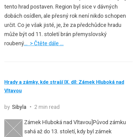
tento hrad postaven. Region byl sice v dávných
dobách osídlen, ale přesný rok není nikdo schopen
určit. Co je však jisté, je, že za předchůdce hradu
může být od 11. století brán přemyslovský
roubený
… > Čtěte dále …
Hrady a zámky, kde straší IX. díl: Zámek Hluboká nad
Vltavou
by
Sibyla
2 min read
Zámek Hluboká nad Vltavou]Původ zámku
sahá až do 13. století, kdy byl zámek