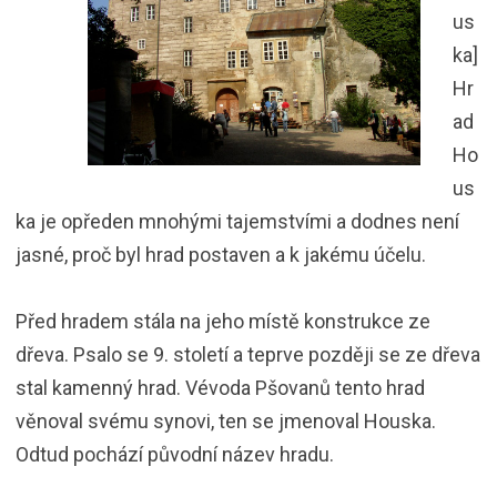
us
ka]
Hr
ad
Ho
us
ka je opředen mnohými tajemstvími a dodnes není
jasné, proč byl hrad postaven a k jakému účelu.
Před hradem stála na jeho místě konstrukce ze
dřeva. Psalo se 9. století a teprve později se ze dřeva
stal kamenný hrad. Vévoda Pšovanů tento hrad
věnoval svému synovi, ten se jmenoval Houska.
Odtud pochází původní název hradu.