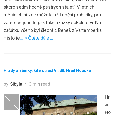
skoro sedm hodně pestrých staletí. V letních
měsících si zde můžete užít noční prohlídky, pro
zájemce jsou tu pak také ukázky sokolnictví. Na
začátku všeho byl šlechtic Beneš z Vartemberka
Historie
… > Čtěte dále …
Hrady a zámky, kde straší VI. díl: Hrad Houska
by
Sibyla
3 min read
Hr
ad
Ho