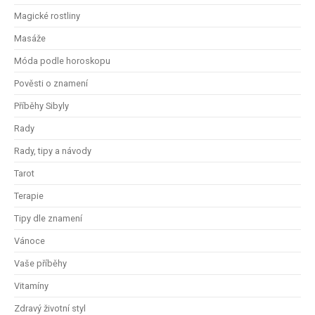
Magické rostliny
Masáže
Móda podle horoskopu
Pověsti o znamení
Příběhy Sibyly
Rady
Rady, tipy a návody
Tarot
Terapie
Tipy dle znamení
Vánoce
Vaše příběhy
Vitamíny
Zdravý životní styl