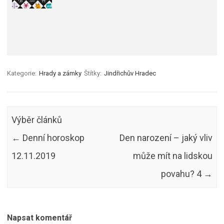
Kategorie:
Hrady a zámky
Štítky:
Jindřichův Hradec
Výběr článků
←
Denní horoskop
Den narození – jaký vliv
12.11.2019
může mít na lidskou
povahu? 4
→
Napsat komentář