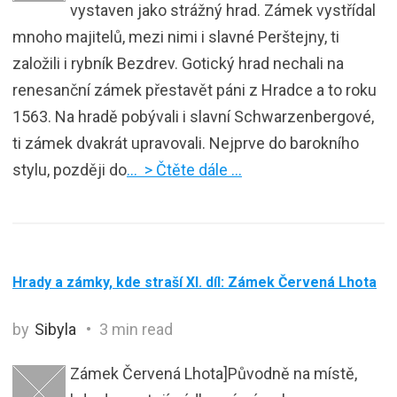
vystaven jako strážný hrad. Zámek vystřídal
mnoho majitelů, mezi nimi i slavné Perštejny, ti
založili i rybník Bezdrev. Gotický hrad nechali na
renesanční zámek přestavět páni z Hradce a to roku
1563. Na hradě pobývali i slavní Schwarzenbergové,
ti zámek dvakrát upravovali. Nejprve do barokního
stylu, později do
… > Čtěte dále …
Hrady a zámky, kde straší XI. díl: Zámek Červená Lhota
by
Sibyla
3 min read
Zámek Červená Lhota]Původně na místě,