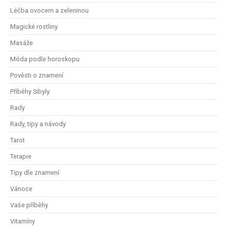
Léčba ovocem a zeleninou
Magické rostliny
Masáže
Móda podle horoskopu
Pověsti o znamení
Příběhy Sibyly
Rady
Rady, tipy a návody
Tarot
Terapie
Tipy dle znamení
Vánoce
Vaše příběhy
Vitamíny