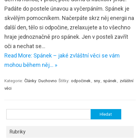
Padáte do postele únavou a vyčerpáním. Spánek je
skvělým pomocníkem. Načerpáte skrz něj energii na
další den, tělo si odpočine, zrelaxujete a to všechno
hraje jednoznačně pro spánek. Jen v posteli zavřít
oči a nechat se…
Read More: Spánek – jaké zvláštní věci se vám
mohou během něj… »
Kategorie:
Články
Duchovno
Štítky:
odpočinek
,
sny
,
spánek
,
zvláštní
věci
Vyhledávání
Rubriky