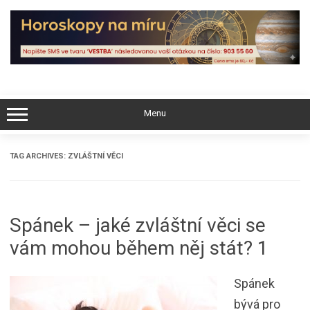
Skip
to
content
Menu
TAG ARCHIVES:
ZVLÁŠTNÍ VĚCI
Spánek – jaké zvláštní věci se
vám mohou během něj stát? 1
Spánek
bývá pro