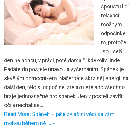
spoustu lidí
relaxací,
možným
odpočinke
m, protože
jsou celý
den na nohou, v práci, poté doma či kdekoliv jinde.
Padáte do postele únavou a vyčerpáním. Spánek je
skvělým pomocníkem. Načerpáte skrz něj energii na
další den, tělo si odpočine, zrelaxujete a to všechno
hraje jednoznačně pro spánek. Jen v posteli zavřít
oči a nechat se…
Read More: Spánek – jaké zvláštní věci se vám
mohou během něj… »