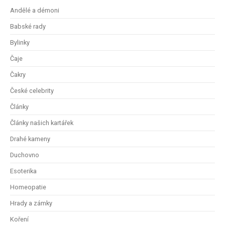
Andělé a démoni
Babské rady
Bylinky
Čaje
Čakry
České celebrity
Články
Články našich kartářek
Drahé kameny
Duchovno
Esoterika
Homeopatie
Hrady a zámky
Koření