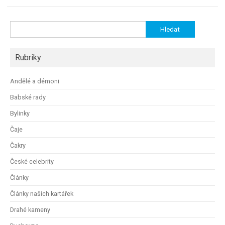
Vyhledávání
Rubriky
Andělé a démoni
Babské rady
Bylinky
Čaje
Čakry
České celebrity
Články
Články našich kartářek
Drahé kameny