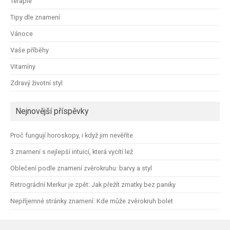
Terapie
Tipy dle znamení
Vánoce
Vaše příběhy
Vitamíny
Zdravý životní styl
Nejnovější příspěvky
Proč fungují horoskopy, i když jim nevěříte
3 znamení s nejlepší intuicí, která vycítí lež
Oblečení podle znamení zvěrokruhu: barvy a styl
Retrográdní Merkur je zpět: Jak přežít zmatky bez paniky
Nepříjemné stránky znamení: Kde může zvěrokruh bolet