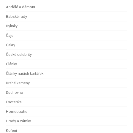
Andělé a démoni
Babské rady
Bylinky
Čaje
Čakry
České celebrity
Články
Články našich kartářek
Drahé kameny
Duchovno
Esoterika
Homeopatie
Hrady a zámky
Koření