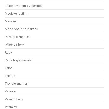
Léčba ovocem a zeleninou
Magické rostliny
Masáže
Móda podle horoskopu
Pověsti o znamení
Příběhy Sibyly
Rady
Rady, tipy a návody
Tarot
Terapie
Tipy dle znamení
Vánoce
Vaše příběhy
Vitamíny