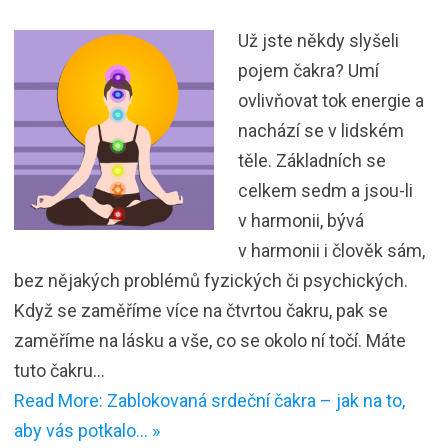
Už jste někdy slyšeli
pojem čakra? Umí
ovlivňovat tok energie a
nachází se v lidském
těle. Základních se
celkem sedm a jsou-li
v harmonii, bývá
v harmonii i člověk sám,
bez nějakých problémů fyzických či psychických.
Když se zaměříme více na čtvrtou čakru, pak se
zaměříme na lásku a vše, co se okolo ní točí. Máte
tuto čakru…
Read More: Zablokovaná srdeční čakra – jak na to,
aby vás potkalo… »