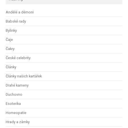
Andělé a démoni
Babské rady
Bylinky
Čaje
Čakry
České celebrity
Články
Články našich kartářek
Drahé kameny
Duchovno
Esoterika
Homeopatie
Hrady a zámky