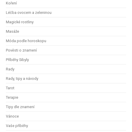
Koření
Léčba ovocem a zeleninou
Magické rostliny
Masáže
Móda podle horoskopu
Pověsti o znamení
Příběhy Sibyly
Rady
Rady, tipy a návody
Tarot
Terapie
Tipy dle znamení
Vánoce
Vaše příběhy