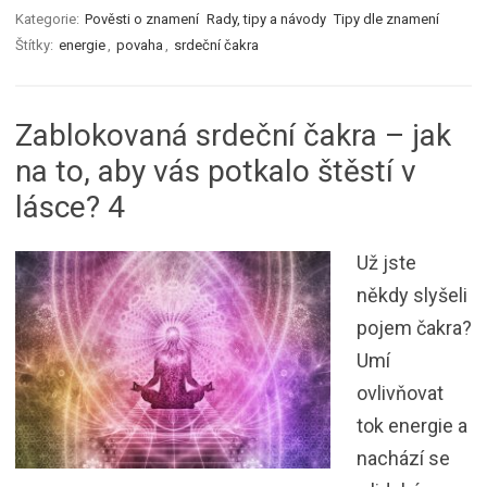
Kategorie:
Pověsti o znamení
Rady, tipy a návody
Tipy dle znamení
Štítky:
energie
,
povaha
,
srdeční čakra
Zablokovaná srdeční čakra – jak
na to, aby vás potkalo štěstí v
lásce? 4
Už jste
někdy slyšeli
pojem čakra?
Umí
ovlivňovat
tok energie a
nachází se