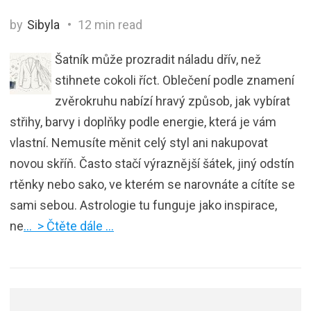
by
Sibyla
12 min read
Šatník může prozradit náladu dřív, než
stihnete cokoli říct. Oblečení podle znamení
zvěrokruhu nabízí hravý způsob, jak vybírat
střihy, barvy i doplňky podle energie, která je vám
vlastní. Nemusíte měnit celý styl ani nakupovat
novou skříň. Často stačí výraznější šátek, jiný odstín
rtěnky nebo sako, ve kterém se narovnáte a cítíte se
sami sebou. Astrologie tu funguje jako inspirace,
ne
… > Čtěte dále …