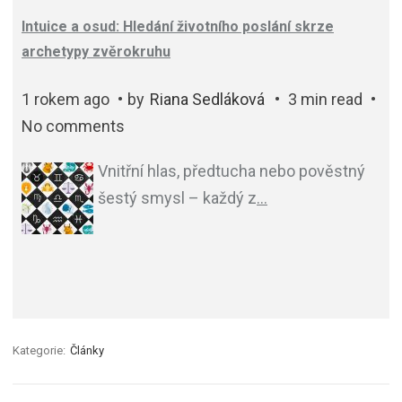
Intuice a osud: Hledání životního poslání skrze
archetypy zvěrokruhu
1 rokem ago
by
Riana Sedláková
3 min read
No comments
Vnitřní hlas, předtucha nebo pověstný
šestý smysl – každý z
…
Kategorie:
Články