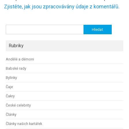
Zjistěte, jak jsou zpracovávány údaje z komentářů.
Vyhledávání
Rubriky
Andělé a démoni
Babské rady
Bylinky
Čaje
Čakry
České celebrity
Články
Články našich kartářek