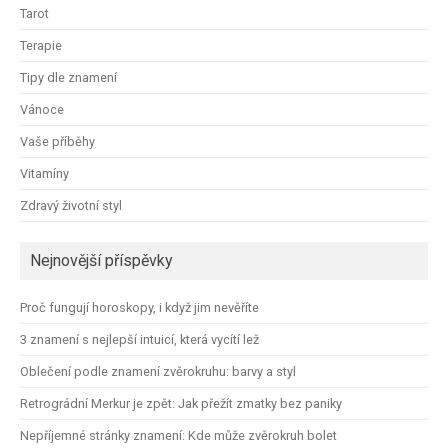
Tarot
Terapie
Tipy dle znamení
Vánoce
Vaše příběhy
Vitamíny
Zdravý životní styl
Nejnovější příspěvky
Proč fungují horoskopy, i když jim nevěříte
3 znamení s nejlepší intuicí, která vycítí lež
Oblečení podle znamení zvěrokruhu: barvy a styl
Retrográdní Merkur je zpět: Jak přežít zmatky bez paniky
Nepříjemné stránky znamení: Kde může zvěrokruh bolet