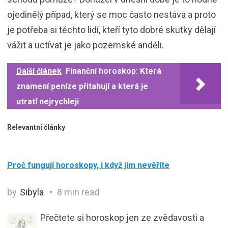
ojedinělý případ, který se moc často nestává a proto
je potřeba si těchto lidí, kteří tyto dobré skutky dělají
vážit a uctívat je jako pozemské anděli.
Další článek
Finanční horoskop: Která
znamení peníze přitahují a která je
utratí nejrychleji
Relevantní články
Proč fungují horoskopy, i když jim nevěříte
by
Sibyla
8 min read
Přečtete si horoskop jen ze zvědavosti a