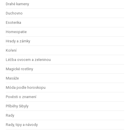
Drahé kameny
Duchovno
Esoterika
Homeopatie
Hrady a zámky
Koření
Léčba ovocem a zeleninou
Magické rostliny
Masáže
Móda podle horoskopu
Pověsti o znamení
Příběhy Sibyly
Rady
Rady, tipy a návody