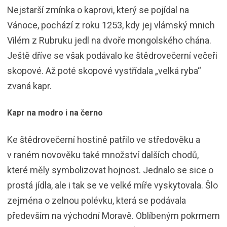
Nejstarší zmínka o kaprovi, který se pojídal na
Vánoce, pochází z roku 1253, kdy jej vlámský mnich
Vilém z Rubruku jedl na dvoře mongolského chána.
Ještě dříve se však podávalo ke štědrovečerní večeři
skopové. Až poté skopové vystřídala „velká ryba“
zvaná kapr.
Kapr na modro i na černo
Ke štědrovečerní hostině patřilo ve středověku a
v raném novověku také množství dalších chodů,
které měly symbolizovat hojnost. Jednalo se sice o
prostá jídla, ale i tak se ve velké míře vyskytovala. Šlo
zejména o zelnou polévku, která se podávala
především na východní Moravě. Oblíbeným pokrmem