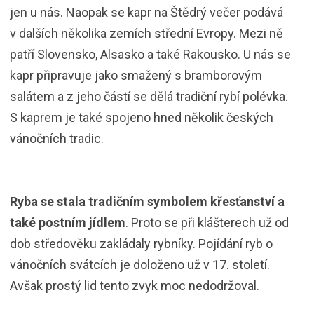
jen u nás. Naopak se kapr na Štědrý večer podává
v dalších několika zemích střední Evropy. Mezi ně
patří Slovensko, Alsasko a také Rakousko. U nás se
kapr připravuje jako smažený s bramborovým
salátem a z jeho částí se dělá tradiční rybí polévka.
S kaprem je také spojeno hned několik českých
vánočních tradic.
Ryba se stala tradičním symbolem křesťanství a
také postním jídlem
. Proto se při klášterech už od
dob středověku zakládaly rybníky. Pojídání ryb o
vánočních svátcích je doloženo už v 17. století.
Avšak prostý lid tento zvyk moc nedodržoval.