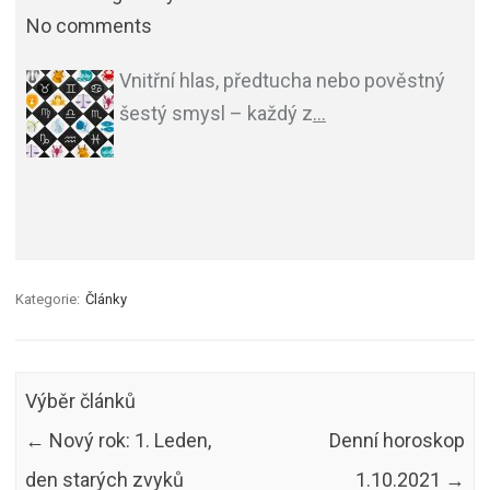
No comments
Vnitřní hlas, předtucha nebo pověstný
šestý smysl – každý z
…
Kategorie:
Články
Výběr článků
←
Nový rok: 1. Leden,
Denní horoskop
den starých zvyků
1.10.2021
→