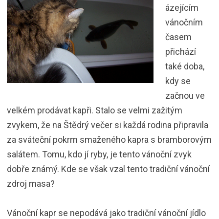
ázejícím
vánočním
časem
přichází
také doba,
kdy se
začnou ve
velkém prodávat kapři. Stalo se velmi zažitým
zvykem, že na Štědrý večer si každá rodina připravila
za sváteční pokrm smaženého kapra s bramborovým
salátem. Tomu, kdo jí ryby, je tento vánoční zvyk
dobře známý. Kde se však vzal tento tradiční vánoční
zdroj masa?
Vánoční kapr se nepodává jako tradiční vánoční jídlo