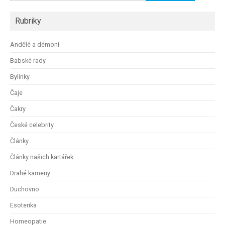
Rubriky
Andělé a démoni
Babské rady
Bylinky
Čaje
Čakry
České celebrity
Články
Články našich kartářek
Drahé kameny
Duchovno
Esoterika
Homeopatie