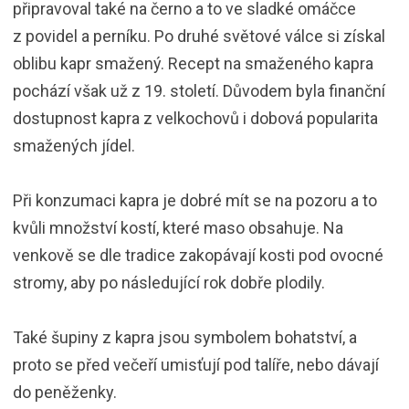
připravoval také na černo a to ve sladké omáčce
z povidel a perníku. Po druhé světové válce si získal
oblibu kapr smažený. Recept na smaženého kapra
pochází však už z 19. století. Důvodem byla finanční
dostupnost kapra z velkochovů i dobová popularita
smažených jídel.
Při konzumaci kapra je dobré mít se na pozoru a to
kvůli množství kostí, které maso obsahuje. Na
venkově se dle tradice zakopávají kosti pod ovocné
stromy, aby po následující rok dobře plodily.
Také šupiny z kapra jsou symbolem bohatství, a
proto se před večeří umisťují pod talíře, nebo dávají
do peněženky.