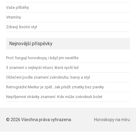
Vaše příběhy
Vitamíny
Zdravý životní styl
Nejnovější příspěvky
Proč fungují horoskopy, i když jim nevěříte
3 znamení s nejlepší intuicí, která vycítí lež
Oblečení podle znamení zvěrokruhu: barvy a styl
Retrográdní Merkur je zpět: Jak přežít zmatky bez paniky
Nepříjemné stránky znamení: Kde může zvěrokruh bolet
© 2026 Všechna práva vyhrazena.
Horoskopy na míru