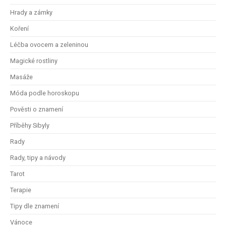
Hrady a zámky
Koření
Léčba ovocem a zeleninou
Magické rostliny
Masáže
Móda podle horoskopu
Pověsti o znamení
Příběhy Sibyly
Rady
Rady, tipy a návody
Tarot
Terapie
Tipy dle znamení
Vánoce