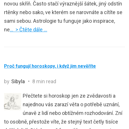
novou skříň. Často stačí výraznější šátek, jiný odstín
rtěnky nebo sako, ve kterém se narovnáte a cítíte se
sami sebou. Astrologie tu funguje jako inspirace,
ne
… > Čtěte dále …
Proč fungují horoskopy, i když jim nevěříte
by
Sibyla
8 min read
Přečtete si horoskop jen ze zvědavosti a
najednou vás zarazí věta o potřebě uznání,
únavě z lidí nebo obtížném rozhodování. Zní
to osobně, přestože víte, že stejný text četly tisíce