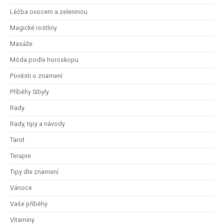
Léčba ovocem a zeleninou
Magické rostliny
Masáže
Móda podle horoskopu
Pověsti o znamení
Příběhy Sibyly
Rady
Rady, tipy a návody
Tarot
Terapie
Tipy dle znamení
Vánoce
Vaše příběhy
Vitamíny