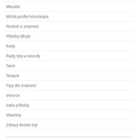
Masáže
Móda podle horoskopu
Pověsti o znamení
Příběhy Sibyly
Rady
Rady, tipy a návody
Tarot
Terapie
Tipy dle znamení
Vánoce
Vaše příběhy
Vitamíny
Zdravý životní styl