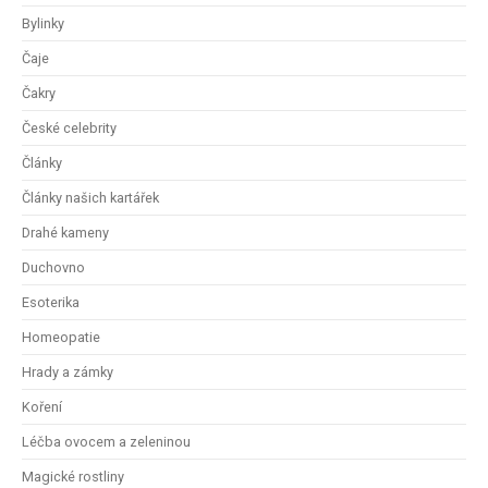
Bylinky
Čaje
Čakry
České celebrity
Články
Články našich kartářek
Drahé kameny
Duchovno
Esoterika
Homeopatie
Hrady a zámky
Koření
Léčba ovocem a zeleninou
Magické rostliny