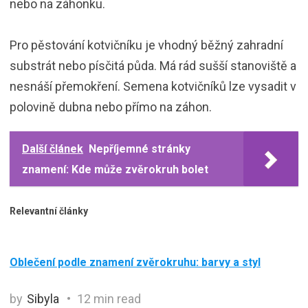
nebo na záhonku.
Pro pěstování kotvičníku je vhodný běžný zahradní
substrát nebo písčitá půda. Má rád sušší stanoviště a
nesnáší přemokření. Semena kotvičníků lze vysadit v
polovině dubna nebo přímo na záhon.
Další článek
Nepříjemné stránky
znamení: Kde může zvěrokruh bolet
Relevantní články
Oblečení podle znamení zvěrokruhu: barvy a styl
by
Sibyla
12 min read