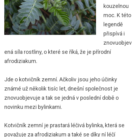
kouzelnou
moc. K této
legendě
přispívá i
znovuobjev
ená síla rostliny, o které se říká, že je přírodní
afrodiziakum.
Jde o kotvičník zemní. Ačkoliv jsou jeho účinky
známé už několik tisíc let, dnešní společnost je
znovuobjevuje a tak se jedná v poslední době o
novinku mezi bylinkami.
Kotvičník zemní je prastará léčivá bylinka, která se
považuje za afrodiziakum a také se díky ní léčí