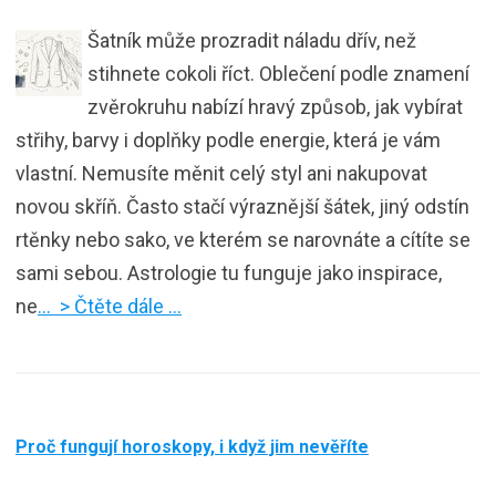
Šatník může prozradit náladu dřív, než
stihnete cokoli říct. Oblečení podle znamení
zvěrokruhu nabízí hravý způsob, jak vybírat
střihy, barvy i doplňky podle energie, která je vám
vlastní. Nemusíte měnit celý styl ani nakupovat
novou skříň. Často stačí výraznější šátek, jiný odstín
rtěnky nebo sako, ve kterém se narovnáte a cítíte se
sami sebou. Astrologie tu funguje jako inspirace,
ne
… > Čtěte dále …
Proč fungují horoskopy, i když jim nevěříte