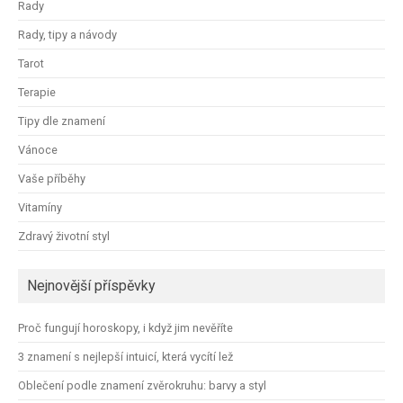
Rady
Rady, tipy a návody
Tarot
Terapie
Tipy dle znamení
Vánoce
Vaše příběhy
Vitamíny
Zdravý životní styl
Nejnovější příspěvky
Proč fungují horoskopy, i když jim nevěříte
3 znamení s nejlepší intuicí, která vycítí lež
Oblečení podle znamení zvěrokruhu: barvy a styl