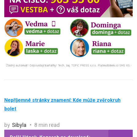
Nepříjemné stránky znamení: Kde může zvěrokruh
bolet
by
Sibyla
8 min read