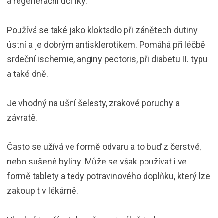
a regenerační účinky.
Používá se také jako kloktadlo při zánětech dutiny
ústní a je dobrým antisklerotikem. Pomáhá při léčbě
srdeční ischemie, anginy pectoris, při diabetu II. typu
a také dně.
Je vhodný na ušní šelesty, zrakové poruchy a
závratě.
Často se užívá ve formě odvaru a to buď z čerstvé,
nebo sušené byliny. Může se však používat i ve
formě tablety a tedy potravinového doplňku, který lze
zakoupit v lékárně.