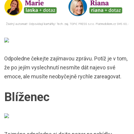
Odpoledne čekejte zajímavou zprávu. Potíž je v tom,
že po jejím vyslechnutí nesmíte dát najevo své
emoce, ale musíte neobyčejně rychle zareagovat.
Blíženec