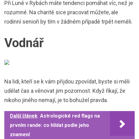
Při Luně v Rybách máte tendenci pomáhat víc, než je
rozumné. Na charitě sice pracovat můžete, ale
rodinní senioři by tím v žádném případě trpět neměli.
Vodnář
Na lidi, kteří se k vám přijdou zpovídat, byste si měli
udělat čas a věnovat jim pozornost. Když říkají, že
nikoho jiného nemají, je to bohužel pravda.
Další článek
Astrologické red flags na
prvním rande: co hlídat podle jeho
znamení