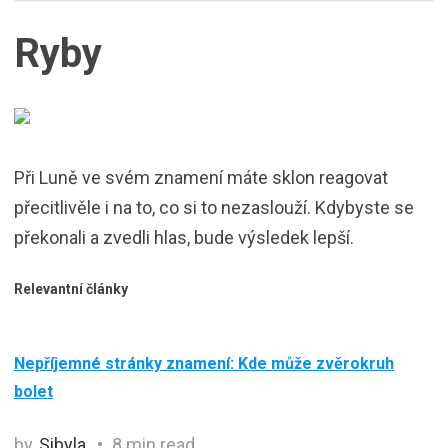
Ryby
Při Luně ve svém znamení máte sklon reagovat
přecitlivěle i na to, co si to nezaslouží. Kdybyste se
překonali a zvedli hlas, bude výsledek lepší.
Relevantní články
Nepříjemné stránky znamení: Kde může zvěrokruh
bolet
by
Sibyla
8 min read