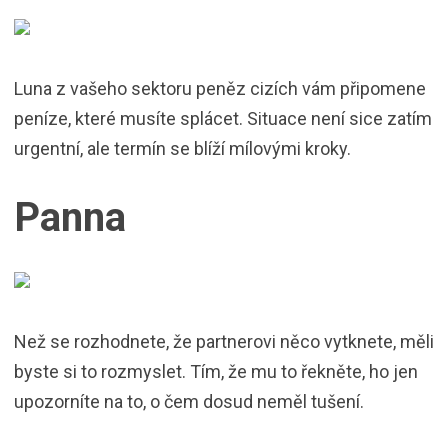
Luna z vašeho sektoru peněz cizích vám připomene
peníze, které musíte splácet. Situace není sice zatím
urgentní, ale termín se blíží mílovými kroky.
Panna
Než se rozhodnete, že partnerovi něco vytknete, měli
byste si to rozmyslet. Tím, že mu to řekněte, ho jen
upozorníte na to, o čem dosud neměl tušení.