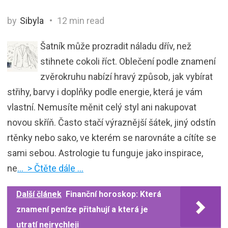
by
Sibyla
12 min read
Šatník může prozradit náladu dřív, než
stihnete cokoli říct. Oblečení podle znamení
zvěrokruhu nabízí hravý způsob, jak vybírat
střihy, barvy i doplňky podle energie, která je vám
vlastní. Nemusíte měnit celý styl ani nakupovat
novou skříň. Často stačí výraznější šátek, jiný odstín
rtěnky nebo sako, ve kterém se narovnáte a cítíte se
sami sebou. Astrologie tu funguje jako inspirace,
ne
… > Čtěte dále …
Další článek
Finanční horoskop: Která
znamení peníze přitahují a která je
utratí nejrychleji