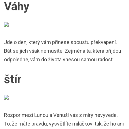
Váhy
Jde o den, který vám přinese spoustu překvapení.
Bát se jich však nemusíte. Zejména ta, která přijdou
odpoledne, vám do života vnesou samou radost.
štír
Rozpor mezi Lunou a Venuší vás z míry nevyvede.
To, že máte pravdu, vysvětlíte miláčkovi tak, že ho ani