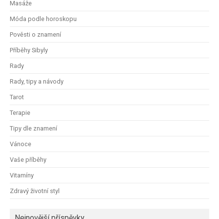
Masáže
Móda podle horoskopu
Pověsti o znamení
Příběhy Sibyly
Rady
Rady, tipy a návody
Tarot
Terapie
Tipy dle znamení
Vánoce
Vaše příběhy
Vitamíny
Zdravý životní styl
Nejnovější příspěvky