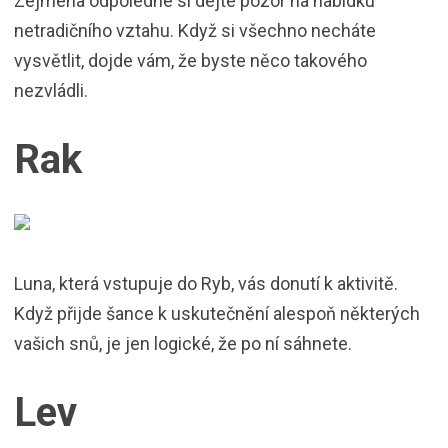
Zejména odpoledne si dejte pozor na nabídku
netradičního vztahu. Když si všechno necháte
vysvětlit, dojde vám, že byste něco takového
nezvládli.
Rak
Luna, která vstupuje do Ryb, vás donutí k aktivitě.
Když přijde šance k uskutečnění alespoň některých
vašich snů, je jen logické, že po ní sáhnete.
Lev