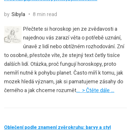
by
Sibyla
8 min read
Přečtete si horoskop jen ze zvědavosti a
najednou vás zarazí věta o potřebě uznání,
únavě z lidí nebo obtížném rozhodování. Zní
to osobně, přestože víte, že stejný text četly tisíce
dalších lidí. Otázka, proč fungují horoskopy, proto
nemíří nutně k pohybu planet. Často míří k tomu, jak
mozek hledá význam, jak si pamatujeme zásahy do
černého a jak chceme rozumět
… > Čtěte dále …
Oblečení podle znamení zvěrokruhu: barvy a styl