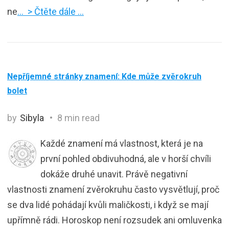
ne
… > Čtěte dále …
Nepříjemné stránky znamení: Kde může zvěrokruh
bolet
by
Sibyla
8 min read
Každé znamení má vlastnost, která je na
první pohled obdivuhodná, ale v horší chvíli
dokáže druhé unavit. Právě negativní
vlastnosti znamení zvěrokruhu často vysvětlují, proč
se dva lidé pohádají kvůli maličkosti, i když se mají
upřímně rádi. Horoskop není rozsudek ani omluvenka