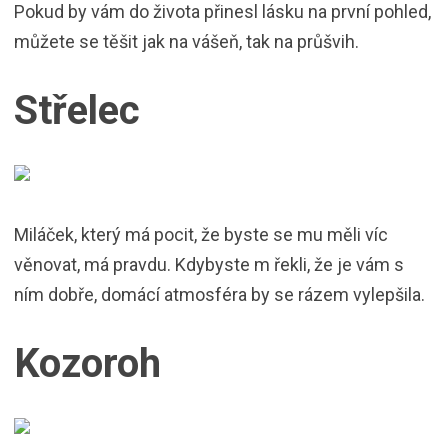
Pokud by vám do života přinesl lásku na první pohled,
můžete se těšit jak na vášeň, tak na průšvih.
Střelec
Miláček, který má pocit, že byste se mu měli víc
věnovat, má pravdu. Kdybyste m řekli, že je vám s
ním dobře, domácí atmosféra by se rázem vylepšila.
Kozoroh