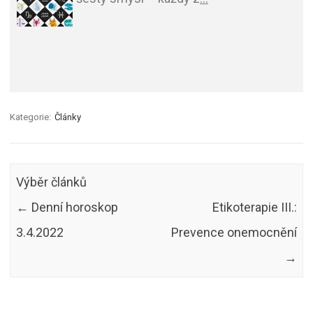
Kategorie:
Články
Výběr článků
←
Denní horoskop
Etikoterapie III.:
3.4.2022
Prevence onemocnění
→