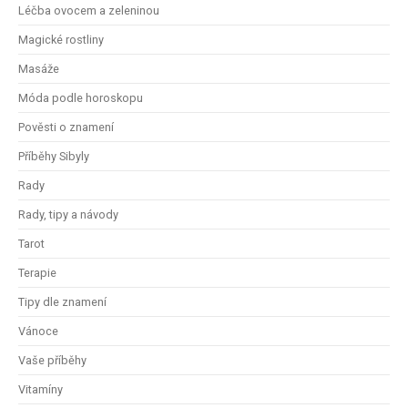
Léčba ovocem a zeleninou
Magické rostliny
Masáže
Móda podle horoskopu
Pověsti o znamení
Příběhy Sibyly
Rady
Rady, tipy a návody
Tarot
Terapie
Tipy dle znamení
Vánoce
Vaše příběhy
Vitamíny