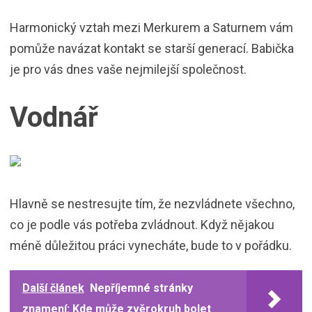
Harmonický vztah mezi Merkurem a Saturnem vám
pomůže navázat kontakt se starší generací. Babička
je pro vás dnes vaše nejmilejší společnost.
Vodnář
Hlavně se nestresujte tím, že nezvládnete všechno,
co je podle vás potřeba zvládnout. Když nějakou
méně důležitou práci vynecháte, bude to v pořádku.
Další článek
Nepříjemné stránky
znamení: Kde může zvěrokruh bolet