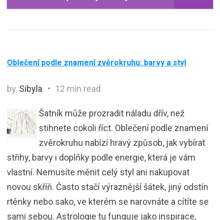
Oblečení podle znamení zvěrokruhu: barvy a styl
by
Sibyla
12 min read
Šatník může prozradit náladu dřív, než
stihnete cokoli říct. Oblečení podle znamení
zvěrokruhu nabízí hravý způsob, jak vybírat
střihy, barvy i doplňky podle energie, která je vám
vlastní. Nemusíte měnit celý styl ani nakupovat
novou skříň. Často stačí výraznější šátek, jiný odstín
rtěnky nebo sako, ve kterém se narovnáte a cítíte se
sami sebou. Astrologie tu funguje jako inspirace,