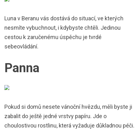
Luna v Beranu vás dostává do situací, ve kterých
nesmíte vybuchnout, i kdybyste chtěli. Jedinou
cestou k zaručenému úspěchu je tvrdé
sebeovládání.
Panna
Pokud si domů nesete vánoční hvězdu, měli byste ji
zabalit do ještě jedné vrstvy papíru. Jde o
choulostivou rostlinu, která vyžaduje důkladnou péči.