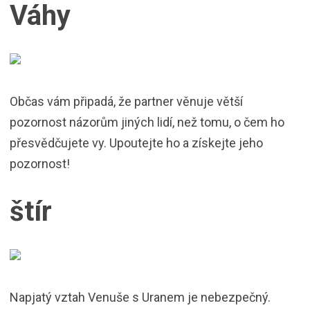
Váhy
Občas vám připadá, že partner věnuje větší
pozornost názorům jiných lidí, než tomu, o čem ho
přesvědčujete vy. Upoutejte ho a získejte jeho
pozornost!
štír
Napjatý vztah Venuše s Uranem je nebezpečný.