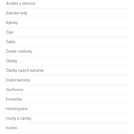
Andělé a démoni
Babské rady
Bylinky
Čaje
Čakry
České celebrity
Články
Články našich kartářek
Drahé kameny
Duchovno
Esoterika
Homeopatie
Hrady a zámky
Koření