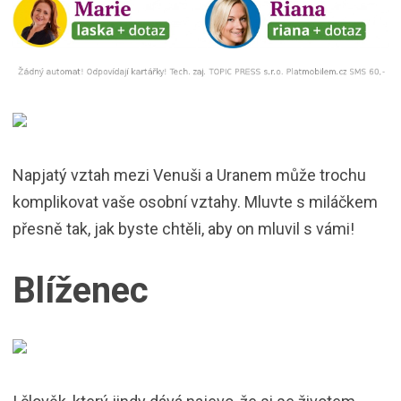
Napjatý vztah mezi Venuši a Uranem může trochu
komplikovat vaše osobní vztahy. Mluvte s miláčkem
přesně tak, jak byste chtěli, aby on mluvil s vámi!
Blíženec