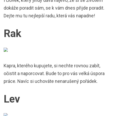
I člověk, který jindy dává najevo, že si se životem
dokáže poradit sám, se k vám dnes přijde poradit.
Dejte mu tu nejlepší radu, která vás napadne!
Rak
Kapra, kterého kupujete, si nechte rovnou zabít,
očistit a naporcovat. Bude to pro vás velká úspora
práce. Navíc si uchováte nenarušený pořádek.
Lev