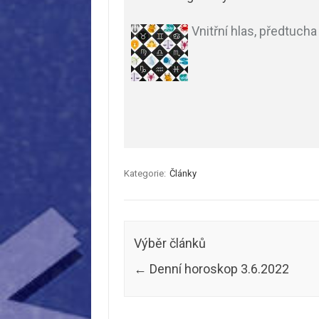
Vnitřní hlas, předtuch
Kategorie:
Články
Výběr článků
←
Denní horoskop 3.6.2022