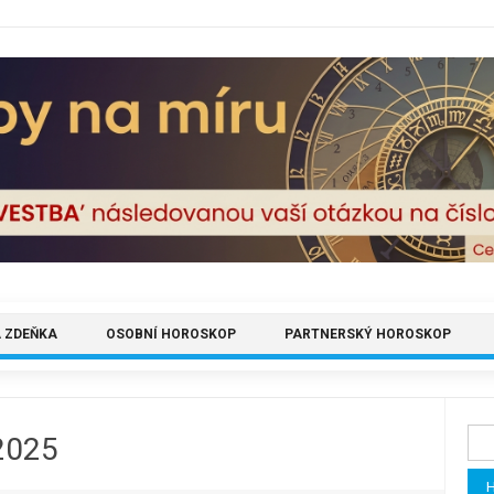
 ZDEŇKA
OSOBNÍ HOROSKOP
PARTNERSKÝ HOROSKOP
Vyh
2025