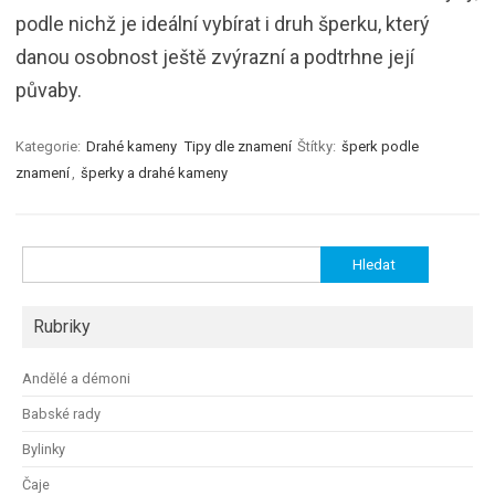
podle nichž je ideální vybírat i druh šperku, který
danou osobnost ještě zvýrazní a podtrhne její
půvaby.
Kategorie:
Drahé kameny
Tipy dle znamení
Štítky:
šperk podle
znamení
,
šperky a drahé kameny
Vyhledávání
Rubriky
Andělé a démoni
Babské rady
Bylinky
Čaje