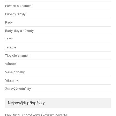
Pověsti o znamení
Příběhy Sibyly
Rady
Rady, tipy a návody
Tarot
Terapie
Tipy dle znamení
Vánoce
Vaše příběhy
Vitamíny
Zdravý životní styl
Nejnovější příspěvky
Proč fungují horoskopy, i když jim nevěříte