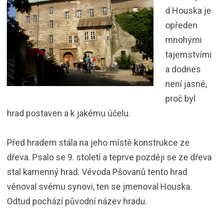
d Houska je
opředen
mnohými
tajemstvími
a dodnes
není jasné,
proč byl
hrad postaven a k jakému účelu.
Před hradem stála na jeho místě konstrukce ze
dřeva. Psalo se 9. století a teprve později se ze dřeva
stal kamenný hrad. Vévoda Pšovanů tento hrad
věnoval svému synovi, ten se jmenoval Houska.
Odtud pochází původní název hradu.