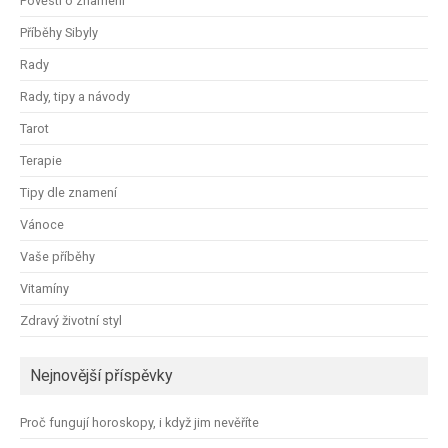
Pověsti o znamení
Příběhy Sibyly
Rady
Rady, tipy a návody
Tarot
Terapie
Tipy dle znamení
Vánoce
Vaše příběhy
Vitamíny
Zdravý životní styl
Nejnovější příspěvky
Proč fungují horoskopy, i když jim nevěříte