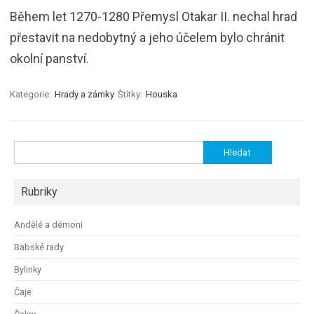
Během let 1270-1280 Přemysl Otakar II. nechal hrad
přestavit na nedobytný a jeho účelem bylo chránit
okolní panství.
Kategorie:
Hrady a zámky
Štítky:
Houska
Vyhledávání
Rubriky
Andělé a démoni
Babské rady
Bylinky
Čaje