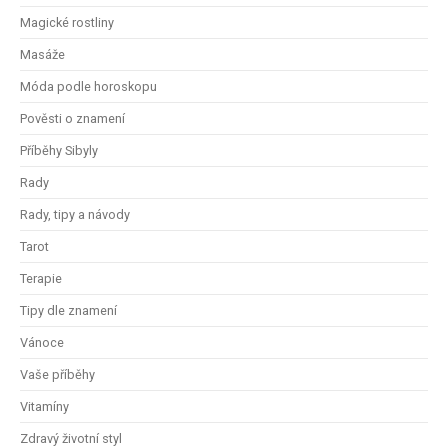
Magické rostliny
Masáže
Móda podle horoskopu
Pověsti o znamení
Příběhy Sibyly
Rady
Rady, tipy a návody
Tarot
Terapie
Tipy dle znamení
Vánoce
Vaše příběhy
Vitamíny
Zdravý životní styl