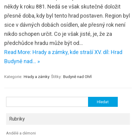
někdy k roku 881. Nedá se však skutečně doložit
přesně doba, kdy byl tento hrad postaven. Region byl
sice v dávných dobách osídlen, ale přesný rok není
nikdo schopen určit. Co je však jisté, je, že za
předchůdce hradu může být od…
Read More: Hrady a zámky, kde straší XV. díl: Hrad
Budyně nad… »
Kategorie:
Hrady a zámky
Štítky:
Budyně nad Ohří
Vyhledávání
Rubriky
Andělé a démoni