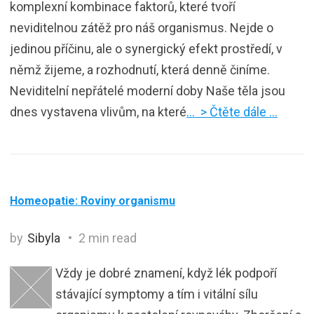
komplexní kombinace faktorů, které tvoří
neviditelnou zátěž pro náš organismus. Nejde o
jedinou příčinu, ale o synergický efekt prostředí, v
němž žijeme, a rozhodnutí, která denně činíme.
Neviditelní nepřátelé moderní doby Naše těla jsou
dnes vystavena vlivům, na které
… > Čtěte dále …
Homeopatie: Roviny organismu
by
Sibyla
2 min read
Vždy je dobré znamení, když lék podpoří
stávající symptomy a tím i vitální sílu