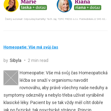
Homeopatie: Vše má svůj čas
by
Sibyla
2 min read
Homeopatie: Vše má svůj čas Homeopatická
léčba se snaží v organismu navodit
rovnováhu, aby právě všechny naše neduhy a
symptomy odezněly a nebylo třeba užívat vyráběné
klasické léky. Pacient by se tak vždy měl cítit dobře
jak po fyzické, tak psychické stránce. Princip