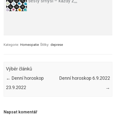
šestý smysl – každý z
…
Kategorie:
Homeopatie
Štítky:
deprese
Výběr článků
←
Denní horoskop
Denní horoskop 6.9.2022
23.9.2022
→
Napsat komentář