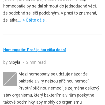
homeopatie by se dal shrnout do jednoduché věci,
že podobné se léčí podobným. V praxi to znamená,
že látka,
… > Čtěte dále …
Homeopatie: Proč je horečka dobrá
by
Sibyla
2 min read
Mezi homeopaty se udržuje názor, že
bakterie a viry nejsou příčinou nemocí.
Prvotní příčinou nemocí je zejména celkový
stav organismu, který bakteriím a virům poskytne
takové podmínky, aby mohly do organismu