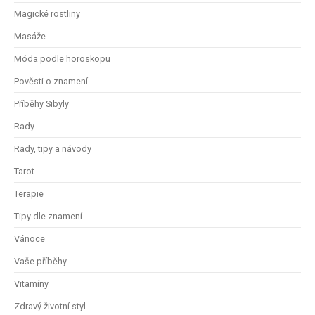
Magické rostliny
Masáže
Móda podle horoskopu
Pověsti o znamení
Příběhy Sibyly
Rady
Rady, tipy a návody
Tarot
Terapie
Tipy dle znamení
Vánoce
Vaše příběhy
Vitamíny
Zdravý životní styl