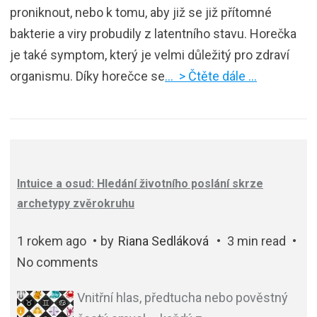
proniknout, nebo k tomu, aby již se již přítomné
bakterie a viry probudily z latentního stavu. Horečka
je také symptom, který je velmi důležitý pro zdraví
organismu. Díky horečce se
… > Čtěte dále …
Intuice a osud: Hledání životního poslání skrze
archetypy zvěrokruhu
1 rokem ago
by
Riana Sedláková
3 min read
No comments
Vnitřní hlas, předtucha nebo pověstný