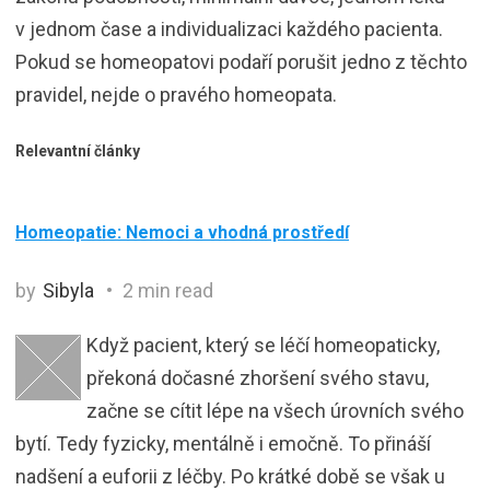
v jednom čase a individualizaci každého pacienta.
Pokud se homeopatovi podaří porušit jedno z těchto
pravidel, nejde o pravého homeopata.
Relevantní články
Homeopatie: Nemoci a vhodná prostředí
by
Sibyla
2 min read
Když pacient, který se léčí homeopaticky,
překoná dočasné zhoršení svého stavu,
začne se cítit lépe na všech úrovních svého
bytí. Tedy fyzicky, mentálně i emočně. To přináší
nadšení a euforii z léčby. Po krátké době se však u