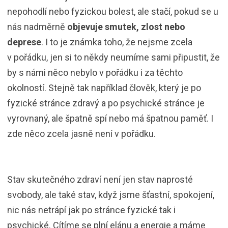
nepohodlí nebo fyzickou bolest, ale stačí, pokud se u
nás nadměrně
objevuje smutek, zlost nebo
deprese
. I to je známka toho, že nejsme zcela
v pořádku, jen si to někdy neumíme sami připustit, že
by s námi něco nebylo v pořádku i za těchto
okolností. Stejně tak například člověk, který je po
fyzické stránce zdravý a po psychické stránce je
vyrovnaný, ale špatně spí nebo má špatnou paměť. I
zde něco zcela jasně není v pořádku.
Stav skutečného zdraví není jen stav naprosté
svobody, ale také stav, když jsme šťastní, spokojení,
nic nás netrápí jak po stránce fyzické tak i
psychické. Cítíme se plní elánu a energie a máme