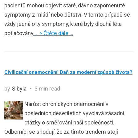
pacientů mohou objevit staré, dávno zapomenuté
symptomy z mládí nebo dětství. V tomto případě se
vždy jedná o ty symptomy, které byly dlouhá léta
potlačovány
… > Čtěte dále …
Civilizační onemocnění: Daň za moderní způsob života?
by
Sibyla
3 min read
Nárůst chronických onemocnění v
posledních desetiletích vyvolává zásadní
otázky o směřování naší společnosti.
Odborníci se shodují, že za tímto trendem stojí