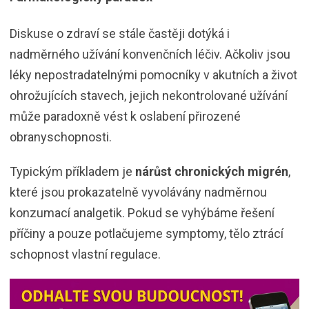
Diskuse o zdraví se stále častěji dotýká i
nadměrného užívání konvenčních léčiv. Ačkoliv jsou
léky nepostradatelnými pomocníky v akutních a život
ohrožujících stavech, jejich nekontrolované užívání
může paradoxně vést k oslabení přirozené
obranyschopnosti.
Typickým příkladem je
nárůst chronických migrén
,
které jsou prokazatelně vyvolávány nadměrnou
konzumací analgetik. Pokud se vyhýbáme řešení
příčiny a pouze potlačujeme symptomy, tělo ztrácí
schopnost vlastní regulace.