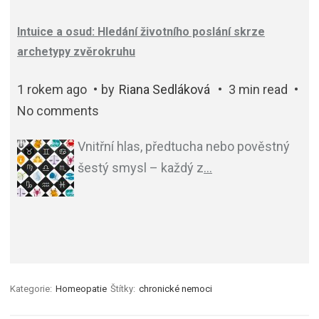
Intuice a osud: Hledání životního poslání skrze
archetypy zvěrokruhu
1 rokem ago
by
Riana Sedláková
3 min read
No comments
Vnitřní hlas, předtucha nebo pověstný
šestý smysl – každý z
…
Kategorie:
Homeopatie
Štítky:
chronické nemoci