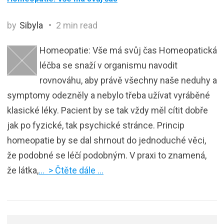
by
Sibyla
2 min read
Homeopatie: Vše má svůj čas Homeopatická
léčba se snaží v organismu navodit
rovnováhu, aby právě všechny naše neduhy a
symptomy odezněly a nebylo třeba užívat vyráběné
klasické léky. Pacient by se tak vždy měl cítit dobře
jak po fyzické, tak psychické stránce. Princip
homeopatie by se dal shrnout do jednoduché věci,
že podobné se léčí podobným. V praxi to znamená,
že látka,
… > Čtěte dále …