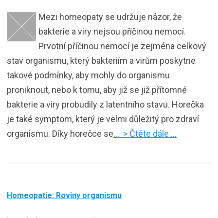
Mezi homeopaty se udržuje názor, že
bakterie a viry nejsou příčinou nemocí.
Prvotní příčinou nemocí je zejména celkový
stav organismu, který bakteriím a virům poskytne
takové podmínky, aby mohly do organismu
proniknout, nebo k tomu, aby již se již přítomné
bakterie a viry probudily z latentního stavu. Horečka
je také symptom, který je velmi důležitý pro zdraví
organismu. Díky horečce se
… > Čtěte dále …
Homeopatie: Roviny organismu