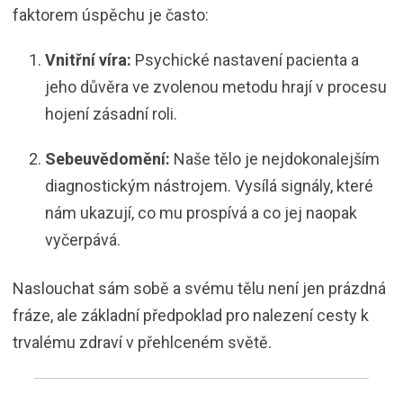
faktorem úspěchu je často:
Vnitřní víra:
Psychické nastavení pacienta a
jeho důvěra ve zvolenou metodu hrají v procesu
hojení zásadní roli.
Sebeuvědomění:
Naše tělo je nejdokonalejším
diagnostickým nástrojem. Vysílá signály, které
nám ukazují, co mu prospívá a co jej naopak
vyčerpává.
Naslouchat sám sobě a svému tělu není jen prázdná
fráze, ale základní předpoklad pro nalezení cesty k
trvalému zdraví v přehlceném světě.