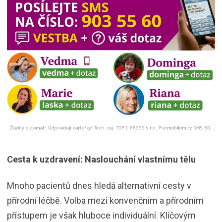
Cesta k uzdravení: Naslouchání vlastnímu tělu
Mnoho pacientů dnes hledá alternativní cesty v
přírodní léčbě. Volba mezi konvenčním a přírodním
přístupem je však hluboce individuální. Klíčovým