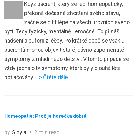
Když pacient, který se léčí homeopaticky,
překoná dočasné zhoršení svého stavu,
začne se cítit lépe na všech úrovních svého
bytí. Tedy fyzicky, mentálně i emočně. To přináší
nadšení a euforii z léčby. Po krátké době se však u
pacientů mohou objevit staré, dávno zapomenuté
symptomy z mládí nebo dětství. V tomto případě se
vždy jedná o ty symptomy, které byly dlouhá léta
potlačovány
… > Čtěte dále …
Homeopatie: Proč je horečka dobrá
by
Sibyla
2 min read