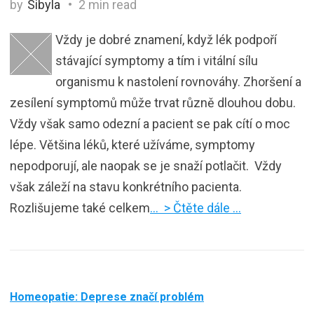
by
Sibyla
2 min read
Vždy je dobré znamení, když lék podpoří
stávající symptomy a tím i vitální sílu
organismu k nastolení rovnováhy. Zhoršení a
zesílení symptomů může trvat různě dlouhou dobu.
Vždy však samo odezní a pacient se pak cítí o moc
lépe. Většina léků, které užíváme, symptomy
nepodporují, ale naopak se je snaží potlačit. Vždy
však záleží na stavu konkrétního pacienta.
Rozlišujeme také celkem
… > Čtěte dále …
Homeopatie: Deprese značí problém