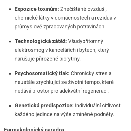
Expozice toxinům:
Znečištěné ovzduší,
chemické látky v domácnostech a rezidua v
průmyslově zpracovaných potravinách.
Technologická zátěž:
Všudypřítomný
elektrosmog v kancelářích i bytech, který
narušuje přirozené biorytmy.
Psychosomatický tlak:
Chronický stres a
neustále zrychlující se životní tempo, které
nedává prostor pro adekvátní regeneraci.
Genetická predispozice:
Individuální citlivost
každého jedince na výše zmíněné podněty.
Farmakologický paradox