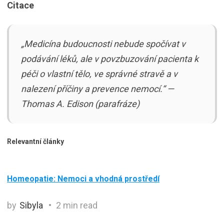
Citace
„Medicína budoucnosti nebude spočívat v
podávání léků, ale v povzbuzování pacienta k
péči o vlastní tělo, ve správné stravě a v
nalezení příčiny a prevence nemocí.“ —
Thomas A. Edison (parafráze)
Relevantní články
Homeopatie: Nemoci a vhodná prostředí
by
Sibyla
2 min read