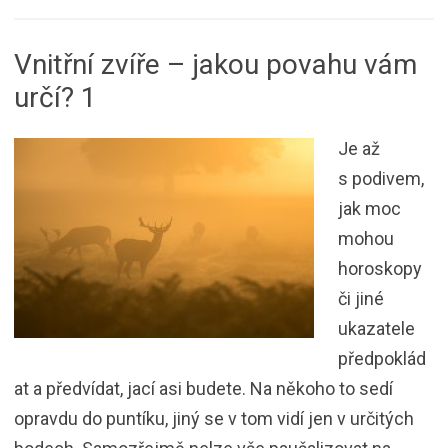
Vnitřní zvíře – jakou povahu vám
určí? 1
Je až
s podivem,
jak moc
mohou
horoskopy
či jiné
ukazatele
předpoklád
at a předvídat, jací asi budete. Na někoho to sedí
opravdu do puntíku, jiný se v tom vidí jen v určitých