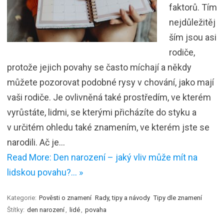
faktorů. Tím
nejdůležitěj
ším jsou asi
rodiče,
protože jejich povahy se často míchají a někdy
můžete pozorovat podobné rysy v chování, jako mají
vaši rodiče. Je ovlivněná také prostředím, ve kterém
vyrůstáte, lidmi, se kterými přicházíte do styku a
v určitém ohledu také znamením, ve kterém jste se
narodili. Ač je…
Read More: Den narození – jaký vliv může mít na
lidskou povahu?… »
Kategorie:
Pověsti o znamení
Rady, tipy a návody
Tipy dle znamení
Štítky:
den narození
,
lidé
,
povaha