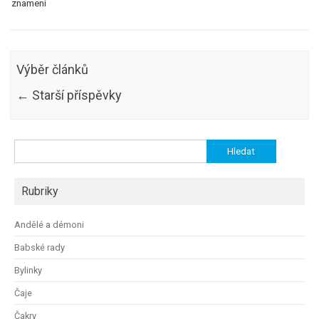
znamení
Výběr článků
←
Starší příspěvky
Vyhledávání
Rubriky
Andělé a démoni
Babské rady
Bylinky
Čaje
Čakry