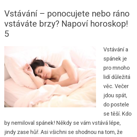
Vstávání – ponocujete nebo ráno
vstáváte brzy? Napoví horoskop!
5
Vstávání a
spánek je
pro mnoho
lidí důležitá
věc. Večer
jdou spát,
do postele
se těší. Kdo
by nemiloval spánek! Někdy se vám vstává lépe,
jindy zase hůř. Asi všichni se shodnou na tom, že