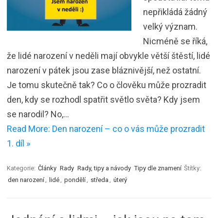
nepřikládá žádný
velký význam.
Nicméně se říká,
že lidé narození v neděli mají obvykle větší štěstí, lidé
narození v pátek jsou zase bláznivější, než ostatní.
Je tomu skutečně tak? Co o člověku může prozradit
den, kdy se rozhodl spatřit světlo světa? Kdy jsem
se narodil? No,…
Read More: Den narození – co o vás může prozradit
1. díl »
Kategorie:
Články
Rady
Rady, tipy a návody
Tipy dle znamení
Štítky:
den narození
,
lidé
,
pondělí
,
středa
,
úterý