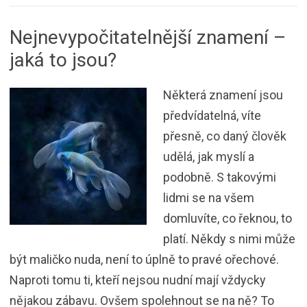
Nejnevypočitatelnější znamení –
jaká to jsou?
Některá znamení jsou
předvídatelná, víte
přesně, co daný člověk
udělá, jak myslí a
podobně. S takovými
lidmi se na všem
domluvíte, co řeknou, to
platí. Někdy s nimi může
být maličko nuda, není to úplně to pravé ořechové.
Naproti tomu ti, kteří nejsou nudní mají vždycky
nějakou zábavu. Ovšem spolehnout se na ně? To