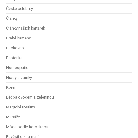
České celebrity
Články
Články našich kartářek
Drahé kameny
Duchovno
Esoterika
Homeopatie
Hrady a zámky
Koření
Léčba ovocem a zeleninou
Magické rostliny
Masáže
Móda podle horoskopu
Pověsti o znamení