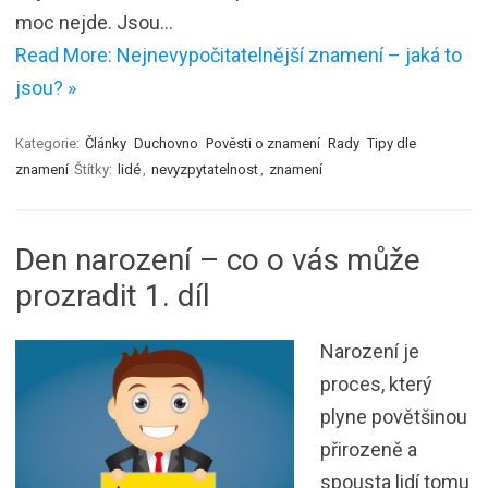
moc nejde. Jsou…
Read More: Nejnevypočitatelnější znamení – jaká to
jsou? »
Kategorie:
Články
Duchovno
Pověsti o znamení
Rady
Tipy dle
znamení
Štítky:
lidé
,
nevyzpytatelnost
,
znamení
Den narození – co o vás může
prozradit 1. díl
Narození je
proces, který
plyne povětšinou
přirozeně a
spousta lidí tomu