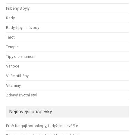
Příběhy Sibyly
Rady
Rady, tipy a návody
Tarot
Terapie
Tipy dle znamení
Vánoce
Vaše příběhy
Vitamíny
Zdravý životní styl
Nejnovější příspěvky
Proč fungují horoskopy, i když jim nevěříte