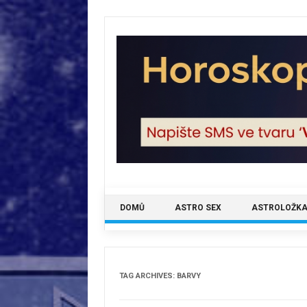
Skip
to
content
DOMŮ
ASTRO SEX
ASTROLOŽKA
TAG ARCHIVES:
BARVY