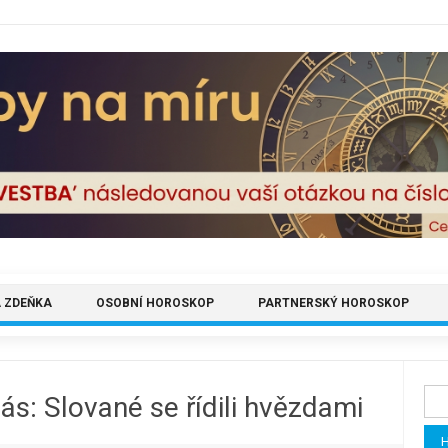
 ZDEŇKA
OSOBNÍ HOROSKOP
PARTNERSKÝ HOROSKOP
Vyh
ás: Slované se řídili hvězdami