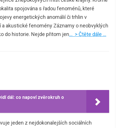
 lokalita spojována s řadou fenoménů, které
ojevy energetických anomálií či trhlin v
ví a akustické fenomény Záznamy o neobvyklých
ko do historie. Nejde přitom jen
… > Čtěte dále …
idí dál: co napoví zvěrokruh o
vuje jeden z nejdokonalejších sociálních