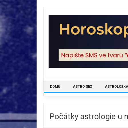
Skip
to
content
DOMŮ
ASTRO SEX
ASTROLOŽKA
Počátky astrologie u n