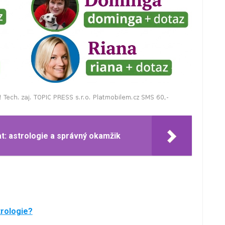
at: astrologie a správný okamžik
trologie?