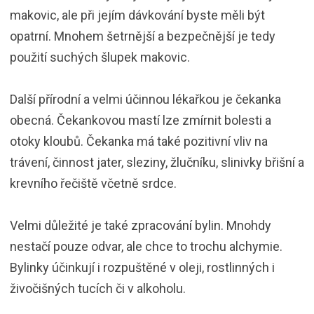
makovic, ale při jejím dávkování byste měli být
opatrní. Mnohem šetrnější a bezpečnější je tedy
použití suchých šlupek makovic.
Další přírodní a velmi účinnou lékařkou je čekanka
obecná. Čekankovou mastí lze zmírnit bolesti a
otoky kloubů. Čekanka má také pozitivní vliv na
trávení, činnost jater, sleziny, žlučníku, slinivky břišní a
krevního řečiště včetně srdce.
Velmi důležité je také zpracování bylin. Mnohdy
nestačí pouze odvar, ale chce to trochu alchymie.
Bylinky účinkují i rozpuštěné v oleji, rostlinných i
živočišných tucích či v alkoholu.