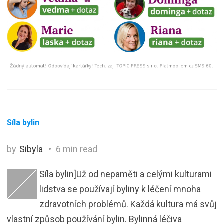
Síla bylin
by
Sibyla
6 min read
Síla bylin]Už od nepaměti a celými kulturami
lidstva se používají byliny k léčení mnoha
zdravotních problémů. Každá kultura má svůj
vlastní způsob používání bylin. Bylinná léčiva