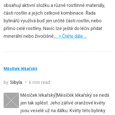
obsahují aktivní složku a různé rostlinné materiály,
části rostlin a jejich celkové kombinace. Řada
bylinářů využívá buď jen určité části rostlin, nebo
přímo celé rostliny. Navíc lze ještě do léčiv přidat
minerální nebo živočišné
… > Čtěte dále …
Měsíček lékařský
by
Sibyla
6 min read
Měsíček lékařský]Měsíček lékařský se nedá
jen tak splést. Jeho zářivé oranžové květy
jsou veselé už na dálku. Květy této bylinky