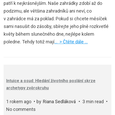
patří k nejkrásnějším. Naše zahrádky zdobí až do
podzimu, ale většina zahradníků ani neví, co
v zahrádce má za poklad. Pokud si chcete měsíček
sami nasušit do zásoby, sbírejte jeho plně rozkvetlé
květy během slunečného dne, nejlépe kolem
poledne. Tehdy totiž mají
… > Čtěte dále …
Intuice a osud: Hledání životního poslání skrze
archetypy zvěrokruhu
1 rokem ago
by
Riana Sedláková
3 min read
No comments