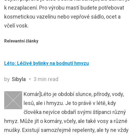
k nezaplacení. Pro výrobu mastí budete potřebovat
kosmetickou vazelínu nebo vepřové sádlo, ocet a
včelí vosk.
Relevantní články
Léto: Léčivé bylinky na bodnutí hmyzu
by
Sibyla
3 min read
Komár]Léto je období slunce, přírody, vody,
lesů, ale i hmyzu. Je to právě v létě, kdy
člověka nejvíce obdaří svými štípanci různý
hmyz. Může jít o komáry, včely, ale také vosy a různé
mušky. Existují samozřejmě repelenty, ale ty ne vždy