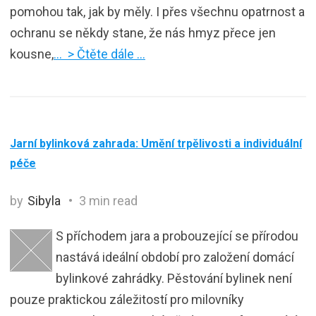
pomohou tak, jak by měly. I přes všechnu opatrnost a
ochranu se někdy stane, že nás hmyz přece jen
kousne,
… > Čtěte dále …
Jarní bylinková zahrada: Umění trpělivosti a individuální
péče
by
Sibyla
3 min read
S příchodem jara a probouzející se přírodou
nastává ideální období pro založení domácí
bylinkové zahrádky. Pěstování bylinek není
pouze praktickou záležitostí pro milovníky