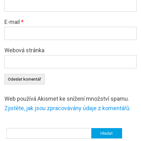
E-mail
*
Webová stránka
Web používá Akismet ke snížení množství spamu.
Zjistěte, jak jsou zpracovávány údaje z komentářů.
Vyhledávání