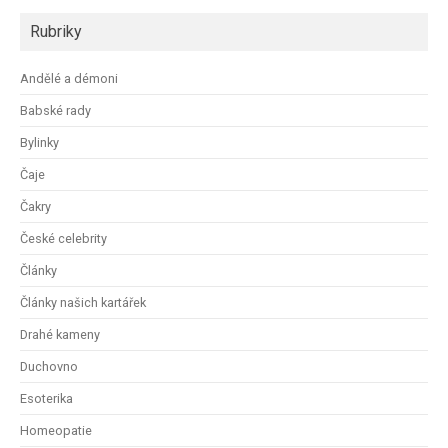
Rubriky
Andělé a démoni
Babské rady
Bylinky
Čaje
Čakry
České celebrity
Články
Články našich kartářek
Drahé kameny
Duchovno
Esoterika
Homeopatie