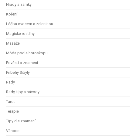
Hrady a zámky
Koření
Léčba ovocem a zeleninou
Magické rostliny
Masáže
Móda podle horoskopu
Pověsti o znamení
Příběhy Sibyly
Rady
Rady, tipy a návody
Tarot
Terapie
Tipy dle znamení
Vánoce