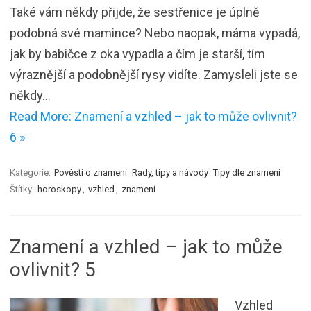
Také vám někdy přijde, že sestřenice je úplně
podobná své mamince? Nebo naopak, máma vypadá,
jak by babičce z oka vypadla a čím je starší, tím
výraznější a podobnější rysy vidíte. Zamysleli jste se
někdy…
Read More: Znamení a vzhled – jak to může ovlivnit?
6 »
Kategorie:
Pověsti o znamení
Rady, tipy a návody
Tipy dle znamení
Štítky:
horoskopy
,
vzhled
,
znamení
Znamení a vzhled – jak to může
ovlivnit? 5
Vzhled