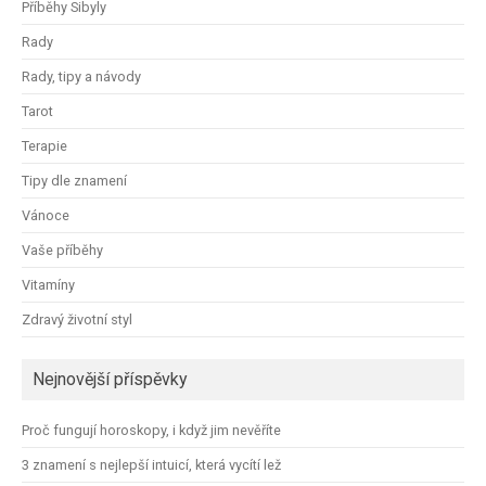
Příběhy Sibyly
Rady
Rady, tipy a návody
Tarot
Terapie
Tipy dle znamení
Vánoce
Vaše příběhy
Vitamíny
Zdravý životní styl
Nejnovější příspěvky
Proč fungují horoskopy, i když jim nevěříte
3 znamení s nejlepší intuicí, která vycítí lež