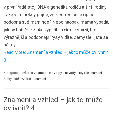
v první řadě stojí DNA a genetika rodičů a širší rodiny.
Také vám někdy přijde, že sestřenice je úplně
podobná své mamince? Nebo naopak, máma vypadá,
jak by babičce z oka vypadla a čím je starší, tím
výraznější a podobnější rysy vidíte. Zamysleli jste se
někdy…
Read More: Znamení a vzhled – jak to může ovlivnit?
3 »
Kategorie:
Pověsti o znamení
Rady, tipy a návody
Tipy dle znamení
Štítky:
lidé
,
vzhled
,
znamení
Znamení a vzhled – jak to může
ovlivnit? 4