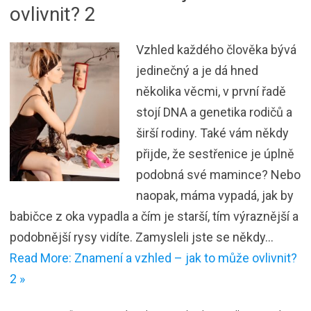
ovlivnit? 2
Vzhled každého člověka bývá
jedinečný a je dá hned
několika věcmi, v první řadě
stojí DNA a genetika rodičů a
širší rodiny. Také vám někdy
přijde, že sestřenice je úplně
podobná své mamince? Nebo
naopak, máma vypadá, jak by
babičce z oka vypadla a čím je starší, tím výraznější a
podobnější rysy vidíte. Zamysleli jste se někdy…
Read More: Znamení a vzhled – jak to může ovlivnit?
2 »