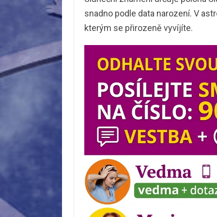
snadno podle data narození. V astro
kterým se přirozeně vyvíjíte.