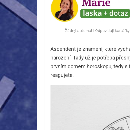
Ascendent je znamení, které vych
narození. Tady už je potřeba přesn
prvním domem horoskopu, tedy s tí
reagujete.