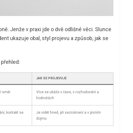
ně. Jenže v praxi jde o dvě odlišné věci. Slunce
dent ukazuje obal, styl projevu a způsob, jak se
 přehled:
JAK SE PROJEVUJE
ní směr
Více se ukáže v čase, v rozhodování a
hodnotách
ání, kontakt se
Je vidět hned, při seznámení a v prvním
dojmu