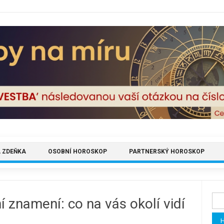
 ZDEŇKA
OSOBNÍ HOROSKOP
PARTNERSKÝ HOROSKOP
Vyh
 znamení: co na vás okolí vidí