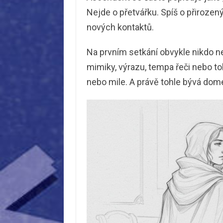
Nejde o přetvářku. Spíš o přirozený 
nových kontaktů.
Na prvním setkání obvykle nikdo ne
mimiky, výrazu, tempa řeči nebo toh
nebo mile. A právě tohle bývá do