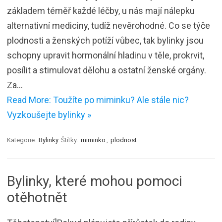
základem téměř každé léčby, u nás mají nálepku
alternativní mediciny, tudíž nevěrohodné. Co se týče
plodnosti a ženských potíží vůbec, tak bylinky jsou
schopny upravit hormonální hladinu v těle, prokrvit,
posílit a stimulovat dělohu a ostatní ženské orgány.
Za…
Read More: Toužíte po miminku? Ale stále nic?
Vyzkoušejte bylinky »
Kategorie:
Bylinky
Štítky:
miminko
,
plodnost
Bylinky, které mohou pomoci
otěhotnět