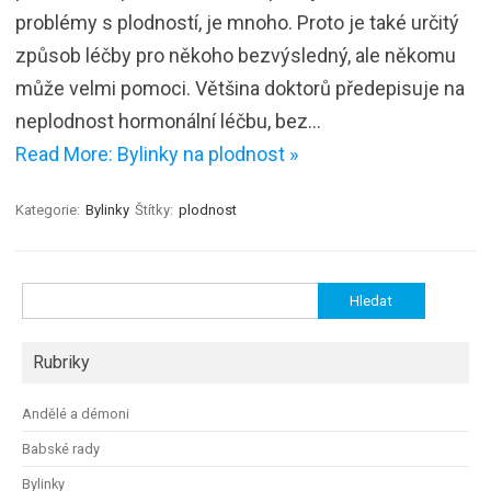
problémy s plodností, je mnoho. Proto je také určitý
způsob léčby pro někoho bezvýsledný, ale někomu
může velmi pomoci. Většina doktorů předepisuje na
neplodnost hormonální léčbu, bez…
Read More: Bylinky na plodnost »
Kategorie:
Bylinky
Štítky:
plodnost
Vyhledávání
Rubriky
Andělé a démoni
Babské rady
Bylinky