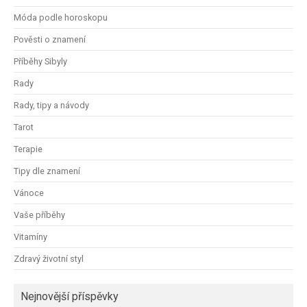
Móda podle horoskopu
Pověsti o znamení
Příběhy Sibyly
Rady
Rady, tipy a návody
Tarot
Terapie
Tipy dle znamení
Vánoce
Vaše příběhy
Vitamíny
Zdravý životní styl
Nejnovější příspěvky