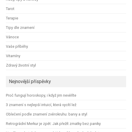
Tarot
Terapie
Tipy dle znamení
Vánoce
Vaše příběhy
Vitamíny
Zdravý životní styl
Nejnovější příspěvky
Proč fungují horoskopy, i když jim nevěříte
3 znamení s nejlepší intuicí, která vycítí lež
Oblečení podle znamení zvěrokruhu: barvy a styl
Retrográdní Merkur je zpět: Jak přežít zmatky bez paniky