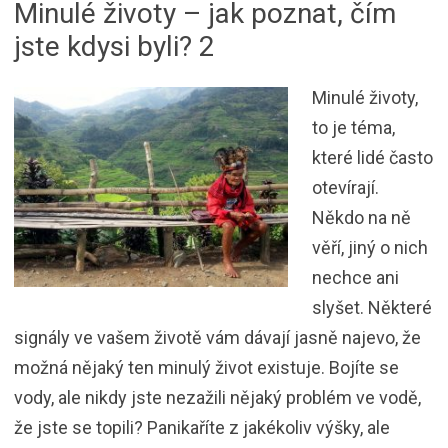
Minulé životy – jak poznat, čím
jste kdysi byli? 2
Minulé životy,
to je téma,
které lidé často
otevírají.
Někdo na ně
věří, jiný o nich
nechce ani
slyšet. Některé
signály ve vašem životě vám dávají jasně najevo, že
možná nějaký ten minulý život existuje. Bojíte se
vody, ale nikdy jste nezažili nějaký problém ve vodě,
že jste se topili? Panikaříte z jakékoliv výšky, ale