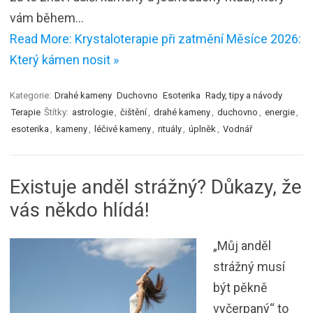
vám během…
Read More: Krystaloterapie při zatmění Měsíce 2026:
Který kámen nosit »
Kategorie:
Drahé kameny
Duchovno
Esoterika
Rady, tipy a návody
Terapie
Štítky:
astrologie
,
čištění
,
drahé kameny
,
duchovno
,
energie
,
esoterika
,
kameny
,
léčivé kameny
,
rituály
,
úplněk
,
Vodnář
Existuje anděl strážný? Důkazy, že
vás někdo hlídá!
„Můj anděl
strážný musí
být pěkně
vyčerpaný“ to