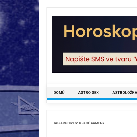
Skip
to
content
DOMŮ
ASTRO SEX
ASTROLOŽKA
TAG ARCHIVES:
DRAHÉ KAMENY