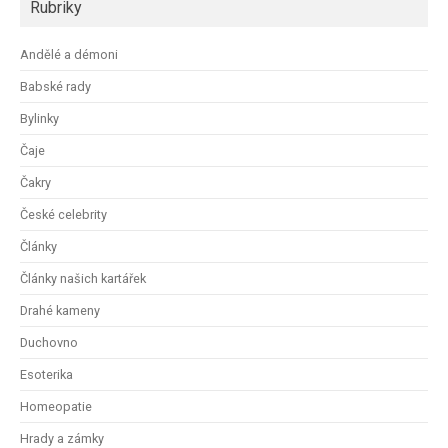
Rubriky
Andělé a démoni
Babské rady
Bylinky
Čaje
Čakry
České celebrity
Články
Články našich kartářek
Drahé kameny
Duchovno
Esoterika
Homeopatie
Hrady a zámky