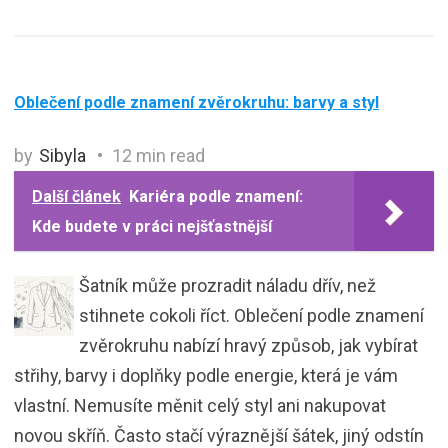
Oblečení podle znamení zvěrokruhu: barvy a styl
by
Sibyla
12 min read
Další článek
Kariéra podle znamení:
Kde budete v práci nejšťastnější
Šatník může prozradit náladu dřív, než
stihnete cokoli říct. Oblečení podle znamení
zvěrokruhu nabízí hravý způsob, jak vybírat
střihy, barvy i doplňky podle energie, která je vám
vlastní. Nemusíte měnit celý styl ani nakupovat
novou skříň. Často stačí výraznější šátek, jiný odstín