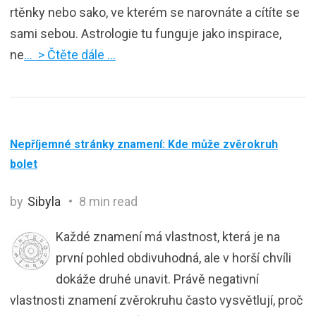
rtěnky nebo sako, ve kterém se narovnáte a cítíte se
sami sebou. Astrologie tu funguje jako inspirace,
ne
… > Čtěte dále …
Nepříjemné stránky znamení: Kde může zvěrokruh
bolet
by
Sibyla
8 min read
Každé znamení má vlastnost, která je na
první pohled obdivuhodná, ale v horší chvíli
dokáže druhé unavit. Právě negativní
vlastnosti znamení zvěrokruhu často vysvětlují, proč