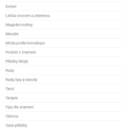
Koření
Léčba ovocem a zeleninou
Magické rostliny
Masáže
Móda podle horoskopu
Pověsti o znamení
Příběhy Sibyly
Rady
Rady, tipy a návody
Tarot
Terapie
Tipy dle znamení
Vánoce
Vaše příběhy