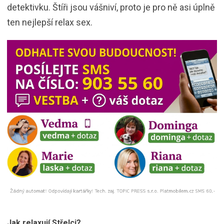
detektivku. Štíři jsou vášniví, proto je pro ně asi úplně
ten nejlepší relax sex.
Jak relaxují Střelci?