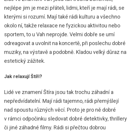
nejlépe jim je mezi přáteli, lidmi, kteří je mají rádi, se
kterými si rozumí. Mají také rádi kulturu a všechno
okolo ní, takže relaxace ne fyzickou aktivitou nebo
sportem, to u Vah neprojde. Velmi dobře se umí
odreagovat a uvolnit na koncertě, při poslechu dobré
muziky, na výstavě a podobně. Kladou velký důraz na
estetický zážitek.
Jak relaxují Štíři?
Lidé ve znamení Štíra jsou tak trochu záhadní a
nepředvídatelní. Mají rádi tajemno, rádi přemýšlejí
nad spoustu různých věcí. Proto je pro ně dobré
v rámci odpočinku sledovat dobré detektivky, thrillery
či jiné záhadné filmy. Rádi si přečtou dobrou