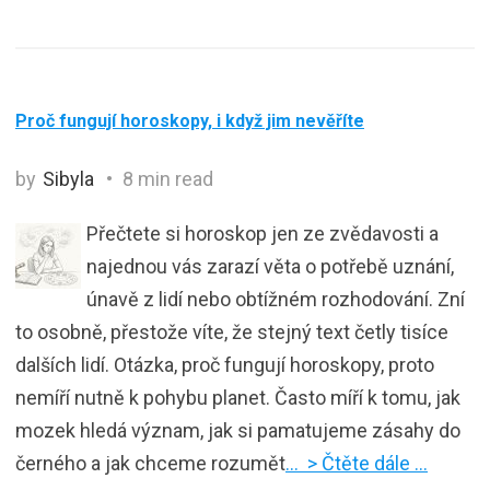
Proč fungují horoskopy, i když jim nevěříte
by
Sibyla
8 min read
Přečtete si horoskop jen ze zvědavosti a
najednou vás zarazí věta o potřebě uznání,
únavě z lidí nebo obtížném rozhodování. Zní
to osobně, přestože víte, že stejný text četly tisíce
dalších lidí. Otázka, proč fungují horoskopy, proto
nemíří nutně k pohybu planet. Často míří k tomu, jak
mozek hledá význam, jak si pamatujeme zásahy do
černého a jak chceme rozumět
… > Čtěte dále …