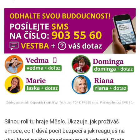
Silnou roli tu hraje Měsíc. Ukazuje, jak prožíváš
emoce, co ti dává pocit bezpečí a jak reaguješ na