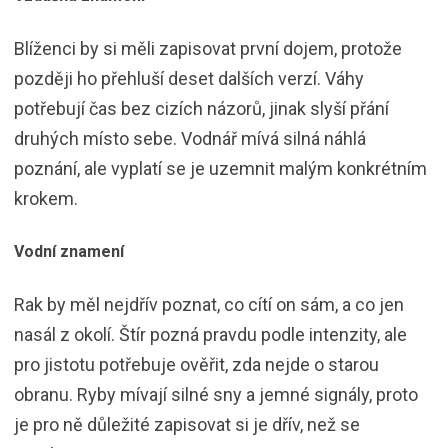
Blíženci by si měli zapisovat první dojem, protože
později ho přehluší deset dalších verzí. Váhy
potřebují čas bez cizích názorů, jinak slyší přání
druhých místo sebe. Vodnář mívá silná náhlá
poznání, ale vyplatí se je uzemnit malým konkrétním
krokem.
Vodní znamení
Rak by měl nejdřív poznat, co cítí on sám, a co jen
nasál z okolí. Štír pozná pravdu podle intenzity, ale
pro jistotu potřebuje ověřit, zda nejde o starou
obranu. Ryby mívají silné sny a jemné signály, proto
je pro ně důležité zapisovat si je dřív, než se