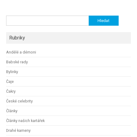
Vyhledávání
Rubriky
Andělé a démoni
Babské rady
Bylinky
Čaje
Čakry
České celebrity
Články
Články našich kartářek
Drahé kameny