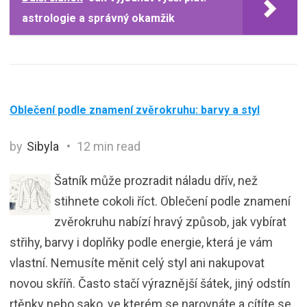
astrologie a správný okamžik
Oblečení podle znamení zvěrokruhu: barvy a styl
by
Sibyla
12 min read
Šatník může prozradit náladu dřív, než
stihnete cokoli říct. Oblečení podle znamení
zvěrokruhu nabízí hravý způsob, jak vybírat
střihy, barvy i doplňky podle energie, která je vám
vlastní. Nemusíte měnit celý styl ani nakupovat
novou skříň. Často stačí výraznější šátek, jiný odstín
rtěnky nebo sako, ve kterém se narovnáte a cítíte se