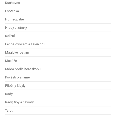
Duchovno
Esoterika
Homeopatie
Hrady a zámky
Koření
Léčba ovocem a zeleninou
Magické rostliny
Masáže
Móda podle horoskopu
Pověsti o znamení
Příběhy Sibyly
Rady
Rady, tipy a návody
Tarot