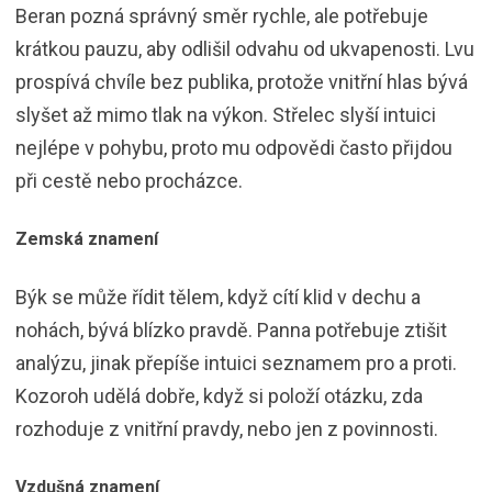
Beran pozná správný směr rychle, ale potřebuje
krátkou pauzu, aby odlišil odvahu od ukvapenosti. Lvu
prospívá chvíle bez publika, protože vnitřní hlas bývá
slyšet až mimo tlak na výkon. Střelec slyší intuici
nejlépe v pohybu, proto mu odpovědi často přijdou
při cestě nebo procházce.
Zemská znamení
Býk se může řídit tělem, když cítí klid v dechu a
nohách, bývá blízko pravdě. Panna potřebuje ztišit
analýzu, jinak přepíše intuici seznamem pro a proti.
Kozoroh udělá dobře, když si položí otázku, zda
rozhoduje z vnitřní pravdy, nebo jen z povinnosti.
Vzdušná znamení