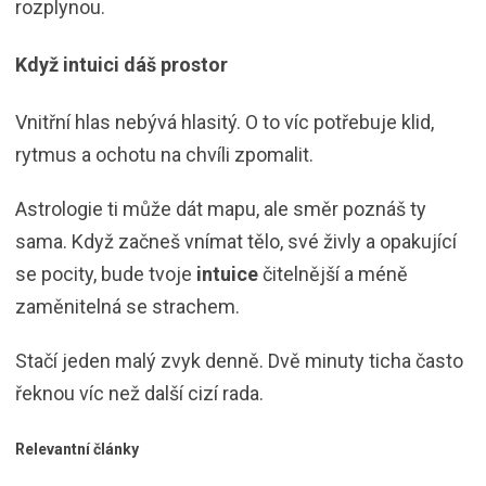
rozplynou.
Když intuici dáš prostor
Vnitřní hlas nebývá hlasitý. O to víc potřebuje klid,
rytmus a ochotu na chvíli zpomalit.
Astrologie ti může dát mapu, ale směr poznáš ty
sama. Když začneš vnímat tělo, své živly a opakující
se pocity, bude tvoje
intuice
čitelnější a méně
zaměnitelná se strachem.
Stačí jeden malý zvyk denně. Dvě minuty ticha často
řeknou víc než další cizí rada.
Relevantní články