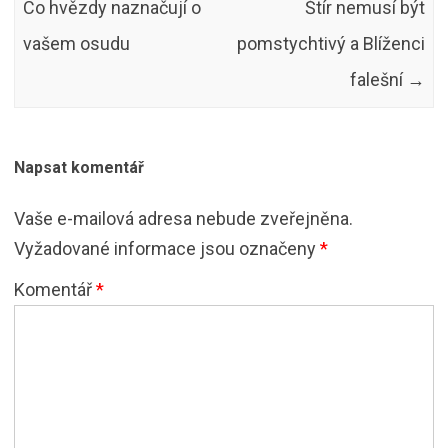
Co hvězdy naznačují o
Štír nemusí být
vašem osudu
pomstychtivý a Blíženci
falešní
→
Napsat komentář
Vaše e-mailová adresa nebude zveřejněna.
Vyžadované informace jsou označeny
*
Komentář
*