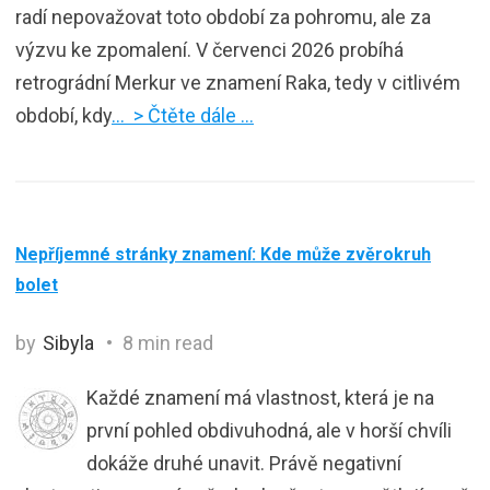
radí nepovažovat toto období za pohromu, ale za
výzvu ke zpomalení. V červenci 2026 probíhá
retrográdní Merkur ve znamení Raka, tedy v citlivém
období, kdy
… > Čtěte dále …
Nepříjemné stránky znamení: Kde může zvěrokruh
bolet
by
Sibyla
8 min read
Každé znamení má vlastnost, která je na
první pohled obdivuhodná, ale v horší chvíli
dokáže druhé unavit. Právě negativní