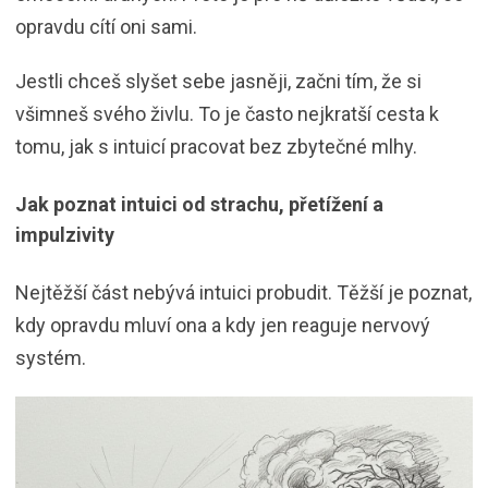
opravdu cítí oni sami.
Jestli chceš slyšet sebe jasněji, začni tím, že si
všimneš svého živlu. To je často nejkratší cesta k
tomu, jak s intuicí pracovat bez zbytečné mlhy.
Jak poznat intuici od strachu, přetížení a
impulzivity
Nejtěžší část nebývá intuici probudit. Těžší je poznat,
kdy opravdu mluví ona a kdy jen reaguje nervový
systém.