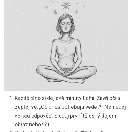
Každé ráno si dej dvě minuty ticha. Zavři oči a
zeptej se: „Co dnes potřebuju vědět?“ Nehledej
velkou odpověď. Sleduj první tělesný dojem,
obraz nebo větu.