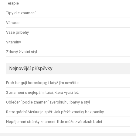
Terapie
Tipy dle znamení
Vánoce
Vaše příběhy
Vitamíny
Zdravý životní styl
Nejnovější příspěvky
Proč fungují horoskopy, i když jim nevěříte
3 znamení s nejlepší intuicí, která vycítí lež
Oblečení podle znamení zvěrokruhu: barvy a styl
Retrográdní Merkur je zpět: Jak přežít zmatky bez paniky
Nepříjemné stránky znamení: Kde může zvěrokruh bolet