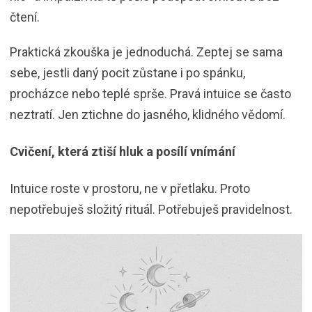
čtení.
Praktická zkouška je jednoduchá. Zeptej se sama
sebe, jestli daný pocit zůstane i po spánku,
procházce nebo teplé sprše. Pravá intuice se často
neztratí. Jen ztichne do jasného, klidného vědomí.
Cvičení, která ztiší hluk a posílí vnímání
Intuice roste v prostoru, ne v přetlaku. Proto
nepotřebuješ složitý rituál. Potřebuješ pravidelnost.