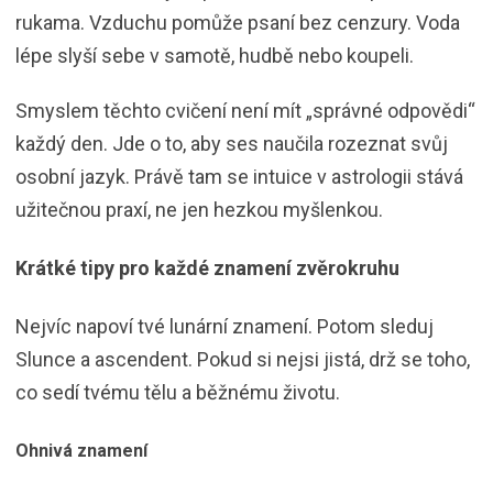
rukama. Vzduchu pomůže psaní bez cenzury. Voda
lépe slyší sebe v samotě, hudbě nebo koupeli.
Smyslem těchto cvičení není mít „správné odpovědi“
každý den. Jde o to, aby ses naučila rozeznat svůj
osobní jazyk. Právě tam se intuice v astrologii stává
užitečnou praxí, ne jen hezkou myšlenkou.
Krátké tipy pro každé znamení zvěrokruhu
Nejvíc napoví tvé lunární znamení. Potom sleduj
Slunce a ascendent. Pokud si nejsi jistá, drž se toho,
co sedí tvému tělu a běžnému životu.
Ohnivá znamení