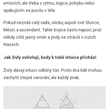
emocích, ale třeba v rytmu, logice, pohybu nebo
opakujícím se pocitu v těle.
Pokud neznáš celý radix, sleduj aspoň své Slunce,
Měsíc a ascendent. Tahle trojice často napoví, proč
někdy cítíš jasný směr a jindy se ztrácíš v cizích
hlasech.
Jak živly ovlivňují, kudy k tobě intuice přichází
Živly dávají intuici odlišný tón. Proto dva lidé mohou
zachytit stejné varování, ale každý jinak.