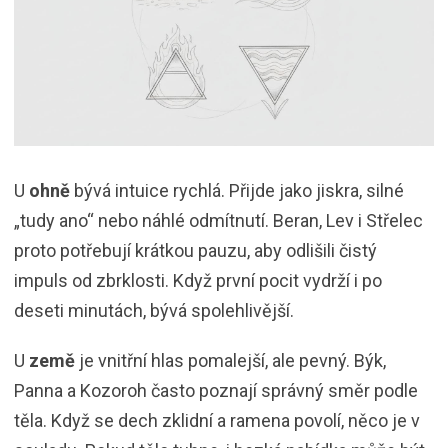
U
ohně
bývá intuice rychlá. Přijde jako jiskra, silné
„tudy ano“ nebo náhlé odmítnutí. Beran, Lev i Střelec
proto potřebují krátkou pauzu, aby odlišili čistý
impuls od zbrklosti. Když první pocit vydrží i po
deseti minutách, bývá spolehlivější.
U
země
je vnitřní hlas pomalejší, ale pevný. Býk,
Panna a Kozoroh často poznají správný směr podle
těla. Když se dech zklidní a ramena povolí, něco je v