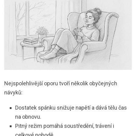
Nejspolehlivější oporu tvoří několik obyčejných
návyků:
Dostatek spánku snižuje napětí a dává tělu čas
na obnovu.
Pitný režim pomáhá soustředění, trávení i
celkové pohodě.