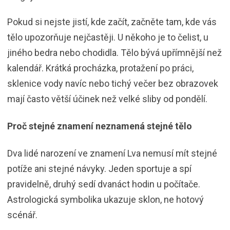
Pokud si nejste jistí, kde začít, začněte tam, kde vás
tělo upozorňuje nejčastěji. U někoho je to čelist, u
jiného bedra nebo chodidla. Tělo bývá upřímnější než
kalendář. Krátká procházka, protažení po práci,
sklenice vody navíc nebo tichý večer bez obrazovek
mají často větší účinek než velké sliby od pondělí.
Proč stejné znamení neznamená stejné tělo
Dva lidé narození ve znamení Lva nemusí mít stejné
potíže ani stejné návyky. Jeden sportuje a spí
pravidelně, druhý sedí dvanáct hodin u počítače.
Astrologická symbolika ukazuje sklon, ne hotový
scénář.