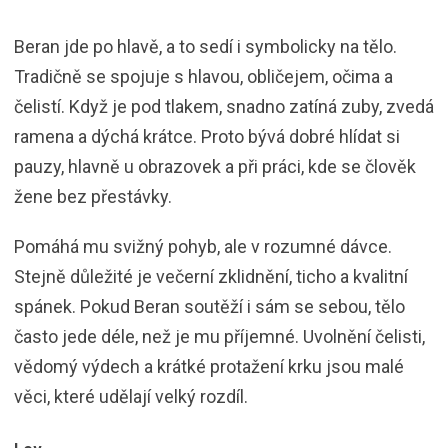
Beran jde po hlavě, a to sedí i symbolicky na tělo.
Tradičně se spojuje s hlavou, obličejem, očima a
čelistí. Když je pod tlakem, snadno zatíná zuby, zvedá
ramena a dýchá krátce. Proto bývá dobré hlídat si
pauzy, hlavně u obrazovek a při práci, kde se člověk
žene bez přestávky.
Pomáhá mu svižný pohyb, ale v rozumné dávce.
Stejně důležité je večerní zklidnění, ticho a kvalitní
spánek. Pokud Beran soutěží i sám se sebou, tělo
často jede déle, než je mu příjemné. Uvolnění čelisti,
vědomý výdech a krátké protažení krku jsou malé
věci, které udělají velký rozdíl.