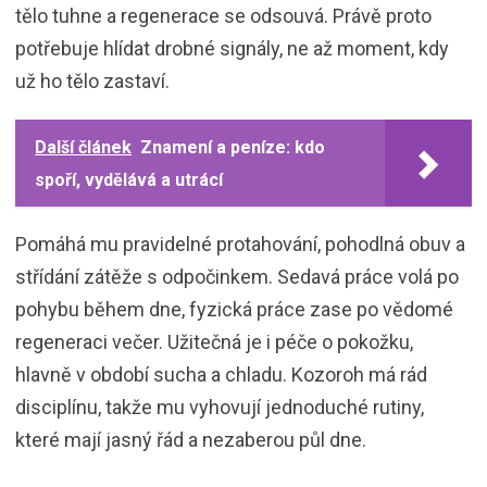
tělo tuhne a regenerace se odsouvá. Právě proto
potřebuje hlídat drobné signály, ne až moment, kdy
už ho tělo zastaví.
Další článek
Znamení a peníze: kdo
spoří, vydělává a utrácí
Pomáhá mu pravidelné protahování, pohodlná obuv a
střídání zátěže s odpočinkem. Sedavá práce volá po
pohybu během dne, fyzická práce zase po vědomé
regeneraci večer. Užitečná je i péče o pokožku,
hlavně v období sucha a chladu. Kozoroh má rád
disciplínu, takže mu vyhovují jednoduché rutiny,
které mají jasný řád a nezaberou půl dne.