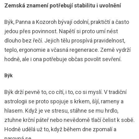
Zemská znamení potřebují stabilitu i uvolnění
Býk, Panna a Kozoroh bývají odolní, praktičtí a často
jedou přes povinnost. Napětí si proto umí nést
dlouho bez řečí. Jejich tělu prospívá pravidelnost,
teplo, ergonomie a včasná regenerace. Země vydrží
hodně, ale i ona potřebuje občas povolit sevření.
Býk
Býk drží pevně to, co cítí, i to, co si myslí. V tradiční
astrologii se proto spojuje s krkem, šíjí, rameny a
hlasem. Když je ve stresu, stáhne se mu hrdlo,
ztuhne krční páteř nebo nevědomě tlačí čelist k sobě.
Hodně udělá už to, když během dne zpomalí a
narovná se.