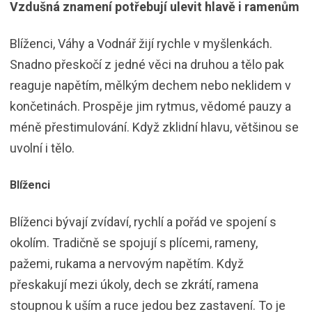
Vzdušná znamení potřebují ulevit hlavě i ramenům
Blíženci, Váhy a Vodnář žijí rychle v myšlenkách.
Snadno přeskočí z jedné věci na druhou a tělo pak
reaguje napětím, mělkým dechem nebo neklidem v
končetinách. Prospěje jim rytmus, vědomé pauzy a
méně přestimulování. Když zklidní hlavu, většinou se
uvolní i tělo.
Blíženci
Blíženci bývají zvídaví, rychlí a pořád ve spojení s
okolím. Tradičně se spojují s plícemi, rameny,
pažemi, rukama a nervovým napětím. Když
přeskakují mezi úkoly, dech se zkrátí, ramena
stoupnou k uším a ruce jedou bez zastavení. To je