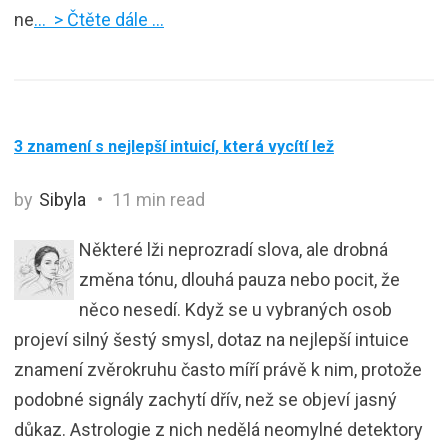
ne
… > Čtěte dále …
3 znamení s nejlepší intuicí, která vycítí lež
by
Sibyla
11 min read
Některé lži neprozradí slova, ale drobná
změna tónu, dlouhá pauza nebo pocit, že
něco nesedí. Když se u vybraných osob
projeví silný šestý smysl, dotaz na nejlepší intuice
znamení zvěrokruhu často míří právě k nim, protože
podobné signály zachytí dřív, než se objeví jasný
důkaz. Astrologie z nich nedělá neomylné detektory