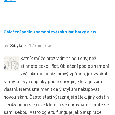
Oblečení podle znamení zvěrokruhu: barvy a styl
by
Sibyla
12 min read
Šatník může prozradit náladu dřív, než
stihnete cokoli říct. Oblečení podle znamení
zvěrokruhu nabízí hravý způsob, jak vybírat
střihy, barvy i doplňky podle energie, která je vám
vlastní. Nemusíte měnit celý styl ani nakupovat
novou skříň. Často stačí výraznější šátek, jiný odstín
rtěnky nebo sako, ve kterém se narovnáte a cítíte se
sami sebou. Astrologie tu funguje jako inspirace,