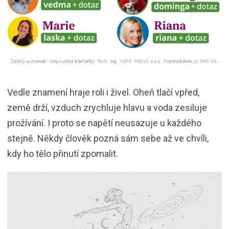
Vedle znamení hraje roli i živel. Oheň tlačí vpřed,
země drží, vzduch zrychluje hlavu a voda zesiluje
prožívání. I proto se napětí neusazuje u každého
stejně. Někdy člověk pozná sám sebe až ve chvíli,
kdy ho tělo přinutí zpomalit.