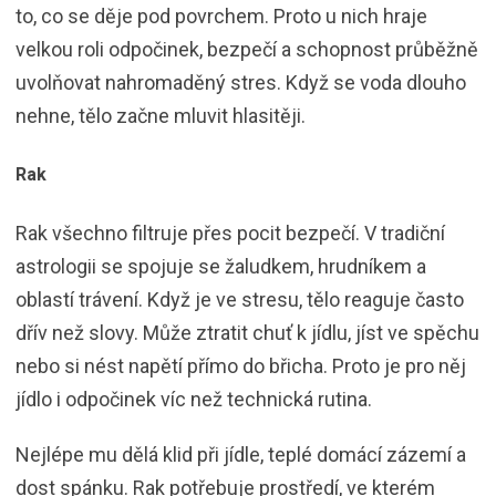
to, co se děje pod povrchem. Proto u nich hraje
velkou roli odpočinek, bezpečí a schopnost průběžně
uvolňovat nahromaděný stres. Když se voda dlouho
nehne, tělo začne mluvit hlasitěji.
Rak
Rak všechno filtruje přes pocit bezpečí. V tradiční
astrologii se spojuje se žaludkem, hrudníkem a
oblastí trávení. Když je ve stresu, tělo reaguje často
dřív než slovy. Může ztratit chuť k jídlu, jíst ve spěchu
nebo si nést napětí přímo do břicha. Proto je pro něj
jídlo i odpočinek víc než technická rutina.
Nejlépe mu dělá klid při jídle, teplé domácí zázemí a
dost spánku. Rak potřebuje prostředí, ve kterém