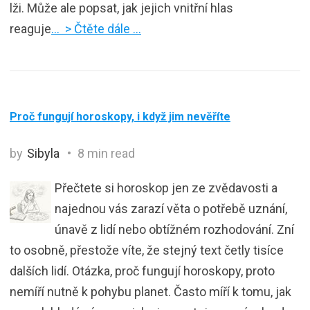
lži. Může ale popsat, jak jejich vnitřní hlas
reaguje
… > Čtěte dále …
Proč fungují horoskopy, i když jim nevěříte
by
Sibyla
8 min read
Přečtete si horoskop jen ze zvědavosti a
najednou vás zarazí věta o potřebě uznání,
únavě z lidí nebo obtížném rozhodování. Zní
to osobně, přestože víte, že stejný text četly tisíce
dalších lidí. Otázka, proč fungují horoskopy, proto
nemíří nutně k pohybu planet. Často míří k tomu, jak