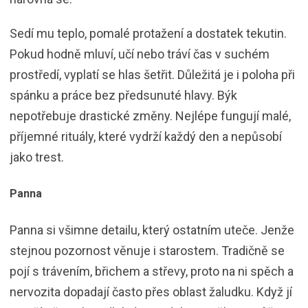
Sedí mu teplo, pomalé protažení a dostatek tekutin.
Pokud hodně mluví, učí nebo tráví čas v suchém
prostředí, vyplatí se hlas šetřit. Důležitá je i poloha při
spánku a práce bez předsunuté hlavy. Býk
nepotřebuje drastické změny. Nejlépe fungují malé,
příjemné rituály, které vydrží každý den a nepůsobí
jako trest.
Panna
Panna si všimne detailu, který ostatním uteče. Jenže
stejnou pozornost věnuje i starostem. Tradičně se
pojí s trávením, břichem a střevy, proto na ni spěch a
nervozita dopadají často přes oblast žaludku. Když jí