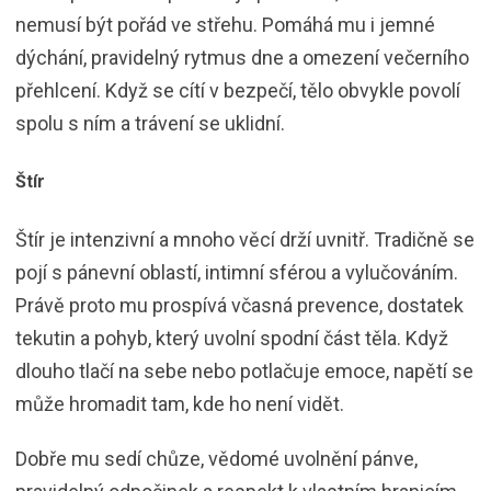
nemusí být pořád ve střehu. Pomáhá mu i jemné
dýchání, pravidelný rytmus dne a omezení večerního
přehlcení. Když se cítí v bezpečí, tělo obvykle povolí
spolu s ním a trávení se uklidní.
Štír
Štír je intenzivní a mnoho věcí drží uvnitř. Tradičně se
pojí s pánevní oblastí, intimní sférou a vylučováním.
Právě proto mu prospívá včasná prevence, dostatek
tekutin a pohyb, který uvolní spodní část těla. Když
dlouho tlačí na sebe nebo potlačuje emoce, napětí se
může hromadit tam, kde ho není vidět.
Dobře mu sedí chůze, vědomé uvolnění pánve,