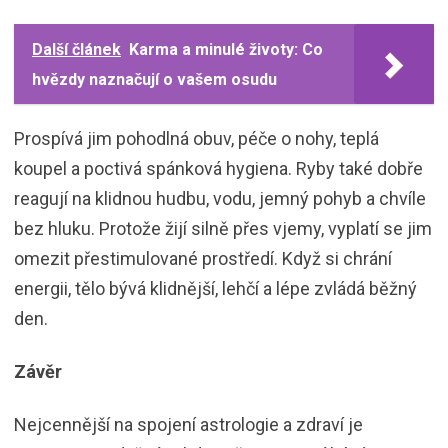
Další článek
Karma a minulé životy: Co
hvězdy naznačují o vašem osudu
Prospívá jim pohodlná obuv, péče o nohy, teplá
koupel a poctivá spánková hygiena. Ryby také dobře
reagují na klidnou hudbu, vodu, jemný pohyb a chvíle
bez hluku. Protože žijí silně přes vjemy, vyplatí se jim
omezit přestimulované prostředí. Když si chrání
energii, tělo bývá klidnější, lehčí a lépe zvládá běžný
den.
Závěr
Nejcennější na spojení astrologie a zdraví je