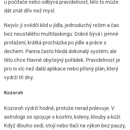
u počítače nebo odbývá pravidelnost, tělo to může
dát znát dřív než mysl.
Nejvíc jí svědčí klid u jídla, jednoduchý režim a čas
bez neustálého multitaskingu. Dobré bývá i jemné
protažení, krátká procházka po jídle a práce s
dechem. Panna často hledá dokonalý systém, ale
tělo chce hlavně obyčejný pořádek. Pravidelnost je
pro ni víc než další aplikace nebo přísný plán, který
vydrží tři dny.
Kozoroh
Kozoroh vydrží hodně, protože nerad polevuje. V
astrologii se spojuje s kostmi, koleny, klouby a kůží.
Když dlouho sedí, stojí nebo tlačí na výkon bez pauzy,