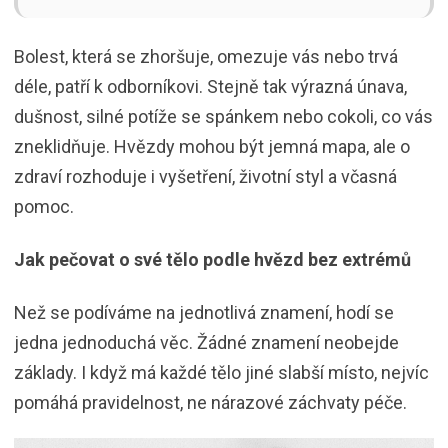
Bolest, která se zhoršuje, omezuje vás nebo trvá
déle, patří k odborníkovi. Stejně tak výrazná únava,
dušnost, silné potíže se spánkem nebo cokoli, co vás
zneklidňuje. Hvězdy mohou být jemná mapa, ale o
zdraví rozhoduje i vyšetření, životní styl a včasná
pomoc.
Jak pečovat o své tělo podle hvězd bez extrémů
Než se podíváme na jednotlivá znamení, hodí se
jedna jednoduchá věc. Žádné znamení neobejde
základy. I když má každé tělo jiné slabší místo, nejvíc
pomáhá pravidelnost, ne nárazové záchvaty péče.