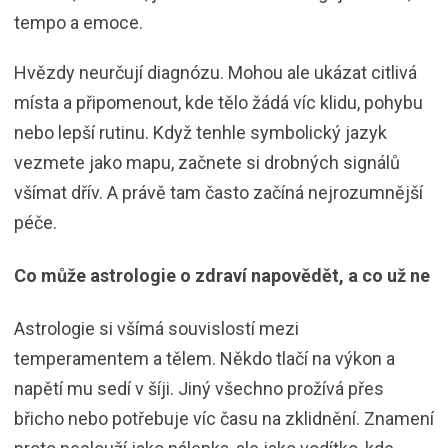
tempo a emoce.
Hvězdy neurčují diagnózu. Mohou ale ukázat citlivá
místa a připomenout, kde tělo žádá víc klidu, pohybu
nebo lepší rutinu. Když tenhle symbolický jazyk
vezmete jako mapu, začnete si drobných signálů
všímat dřív. A právě tam často začíná nejrozumnější
péče.
Co může astrologie o zdraví napovědět, a co už ne
Astrologie si všímá souvislostí mezi
temperamentem a tělem. Někdo tlačí na výkon a
napětí mu sedí v šíji. Jiný všechno prožívá přes
břicho nebo potřebuje víc času na zklidnění. Znamení