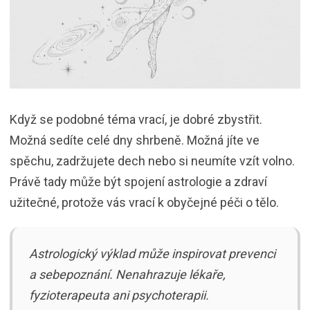
Když se podobné téma vrací, je dobré zbystřit.
Možná sedíte celé dny shrbeně. Možná jíte ve
spěchu, zadržujete dech nebo si neumíte vzít volno.
Právě tady může být spojení astrologie a zdraví
užitečné, protože vás vrací k obyčejné péči o tělo.
Astrologický výklad může inspirovat prevenci
a sebepoznání. Nenahrazuje lékaře,
fyzioterapeuta ani psychoterapii.