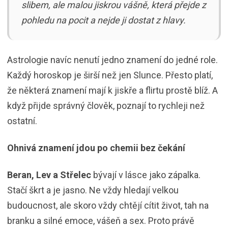
slibem, ale malou jiskrou vášně, která přejde z
pohledu na pocit a nejde ji dostat z hlavy.
Astrologie navíc nenutí jedno znamení do jedné role.
Každý horoskop je širší než jen Slunce. Přesto platí,
že některá znamení mají k jiskře a flirtu prostě blíž. A
když přijde správný člověk, poznají to rychleji než
ostatní.
Ohnivá znamení jdou po chemii bez čekání
Beran, Lev a Střelec
bývají v lásce jako zápalka.
Stačí škrt a je jasno. Ne vždy hledají velkou
budoucnost, ale skoro vždy chtějí cítit život, tah na
branku a silné emoce, vášeň a sex. Proto právě