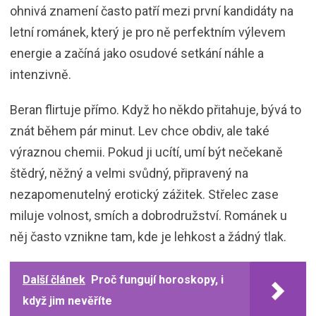
ohnivá znamení často patří mezi první kandidáty na
letní románek, který je pro ně perfektním výlevem
energie a začíná jako osudové setkání náhle a
intenzivně.
Beran flirtuje přímo. Když ho někdo přitahuje, bývá to
znát během pár minut. Lev chce obdiv, ale také
výraznou chemii. Pokud ji ucítí, umí být nečekaně
štědrý, něžný a velmi svůdný, připravený na
nezapomenutelný erotický zážitek. Střelec zase
miluje volnost, smích a dobrodružství. Románek u
něj často vznikne tam, kde je lehkost a žádný tlak.
Další článek
Proč fungují horoskopy, i
když jim nevěříte