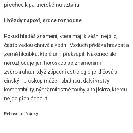
přechod k partnerskému vztahu.
Hvězdy napoví, srdce rozhodne
Pokud hledáš znamení, která mají k vášni nejblíž,
často vedou ohnivá a vodní. Vzduch přidává hravost a
země hloubku, která umí překvapit. Nakonec ale
nerozhoduje jen horoskop se znameními
zvěrokruhu, i když západní astrologie je klíčová a
čínský horoskop může nabídnout další vrstvy
kompatibility, nýbrž milostné touhy a ta
jiskra
, kterou
nejde přehlédnout.
Relevantní články