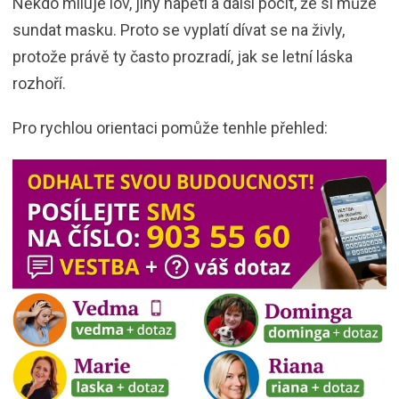
Někdo miluje lov, jiný napětí a další pocit, že si může
sundat masku. Proto se vyplatí dívat se na živly,
protože právě ty často prozradí, jak se letní láska
rozhoří.
Pro rychlou orientaci pomůže tenhle přehled: