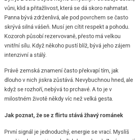
vůni, klid a přitažlivost, která se dá skoro nahmatat.
Panna bývá zdrženlivá, ale pod povrchem se často
skrývá silná vášeň. Musí jen cítit respekt a pohodu.
Kozoroh působí rezervovaně, přesto má velkou
vnitřní sílu. Když někoho pustí blíž, bývá jeho zájem
intenzivní a stálý.
Právě zemská znamení často překvapí tím, jak
dlouho v nich jiskra zůstává. Nevybuchnou hned, ale
když se rozhoří, nebývá to prchavé. A to je v
milostném životě někdy víc než velká gesta.
Jak poznat, že se z flirtu stává žhavý románek
První signál je jednoduchý, energie se vrací. Myslíš