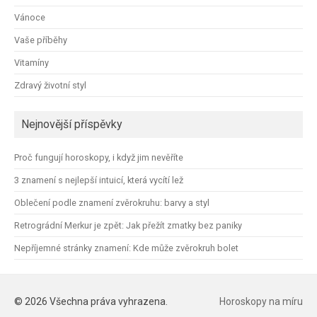
Vánoce
Vaše příběhy
Vitamíny
Zdravý životní styl
Nejnovější příspěvky
Proč fungují horoskopy, i když jim nevěříte
3 znamení s nejlepší intuicí, která vycítí lež
Oblečení podle znamení zvěrokruhu: barvy a styl
Retrográdní Merkur je zpět: Jak přežít zmatky bez paniky
Nepříjemné stránky znamení: Kde může zvěrokruh bolet
© 2026 Všechna práva vyhrazena.
Horoskopy na míru