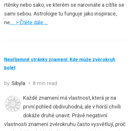
rtěnky nebo sako, ve kterém se narovnáte a cítíte se
sami sebou. Astrologie tu funguje jako inspirace,
ne
… > Čtěte dále …
Nepříjemné stránky znamení: Kde může zvěrokruh
bolet
by
Sibyla
8 min read
Každé znamení má vlastnost, která je na
první pohled obdivuhodná, ale v horší chvíli
dokáže druhé unavit. Právě negativní
vlastnosti znamení zvěrokruhu často vysvětlují, proč