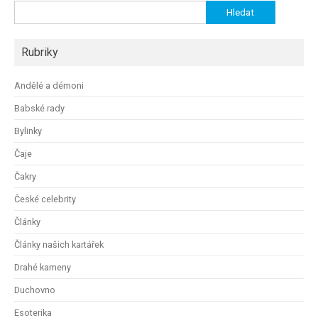
Vyhledávání
Rubriky
Andělé a démoni
Babské rady
Bylinky
Čaje
Čakry
České celebrity
Články
Články našich kartářek
Drahé kameny
Duchovno
Esoterika