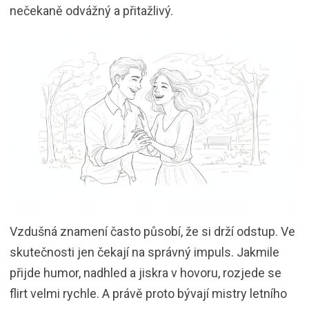
nečekaně odvážný a přitažlivý.
Vzdušná znamení často působí, že si drží odstup. Ve
skutečnosti jen čekají na správný impuls. Jakmile
přijde humor, nadhled a jiskra v hovoru, rozjede se
flirt velmi rychle. A právě proto bývají mistry letního