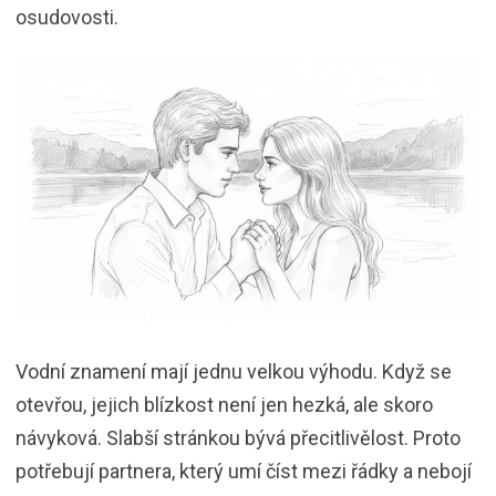
osudovosti.
Vodní znamení mají jednu velkou výhodu. Když se
otevřou, jejich blízkost není jen hezká, ale skoro
návyková. Slabší stránkou bývá přecitlivělost. Proto
potřebují partnera, který umí číst mezi řádky a nebojí