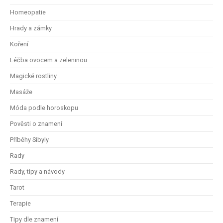
Homeopatie
Hrady a zámky
Koření
Léčba ovocem a zeleninou
Magické rostliny
Masáže
Móda podle horoskopu
Pověsti o znamení
Příběhy Sibyly
Rady
Rady, tipy a návody
Tarot
Terapie
Tipy dle znamení