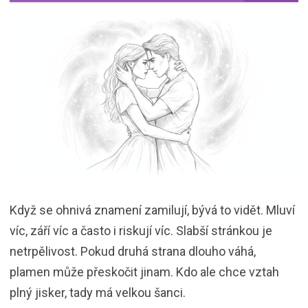
Když se ohnivá znamení zamilují, bývá to vidět. Mluví
víc, září víc a často i riskují víc. Slabší stránkou je
netrpělivost. Pokud druhá strana dlouho váhá,
plamen může přeskočit jinam. Kdo ale chce vztah
plný jisker, tady má velkou šanci.