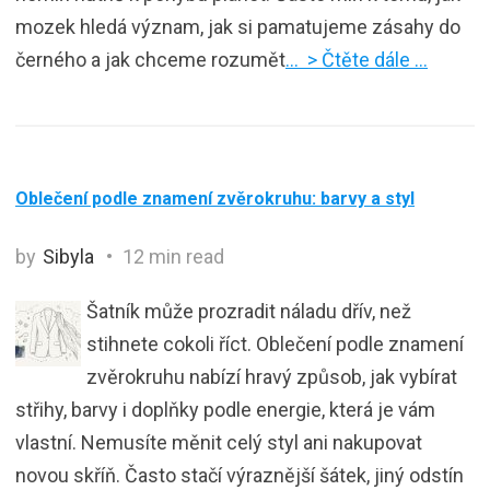
mozek hledá význam, jak si pamatujeme zásahy do
černého a jak chceme rozumět
… > Čtěte dále …
Oblečení podle znamení zvěrokruhu: barvy a styl
by
Sibyla
12 min read
Šatník může prozradit náladu dřív, než
stihnete cokoli říct. Oblečení podle znamení
zvěrokruhu nabízí hravý způsob, jak vybírat
střihy, barvy i doplňky podle energie, která je vám
vlastní. Nemusíte měnit celý styl ani nakupovat
novou skříň. Často stačí výraznější šátek, jiný odstín