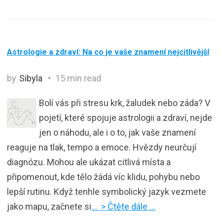
Astrologie a zdraví: Na co je vaše znamení nejcitlivější
by
Sibyla
15 min read
Bolí vás při stresu krk, žaludek nebo záda? V
pojetí, které spojuje astrologii a zdraví, nejde
jen o náhodu, ale i o to, jak vaše znamení
reaguje na tlak, tempo a emoce. Hvězdy neurčují
diagnózu. Mohou ale ukázat citlivá místa a
připomenout, kde tělo žádá víc klidu, pohybu nebo
lepší rutinu. Když tenhle symbolický jazyk vezmete
jako mapu, začnete si
… > Čtěte dále …