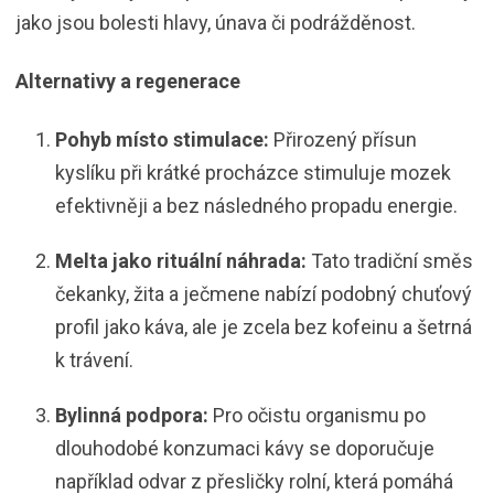
jako jsou bolesti hlavy, únava či podrážděnost.
Alternativy a regenerace
Pohyb místo stimulace:
Přirozený přísun
kyslíku při krátké procházce stimuluje mozek
efektivněji a bez následného propadu energie.
Melta jako rituální náhrada:
Tato tradiční směs
čekanky, žita a ječmene nabízí podobný chuťový
profil jako káva, ale je zcela bez kofeinu a šetrná
k trávení.
Bylinná podpora:
Pro očistu organismu po
dlouhodobé konzumaci kávy se doporučuje
například odvar z přesličky rolní, která pomáhá