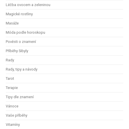
Léčba ovocem a zeleninou
Magické rostliny
Masáže
Móda podle horoskopu
Pověsti o znamení
Příběhy Sibyly
Rady
Rady, tipy a návody
Tarot
Terapie
Tipy dle znamení
Vánoce
Vaše příběhy
Vitamíny