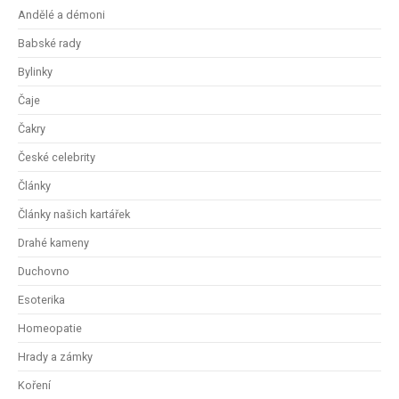
Andělé a démoni
Babské rady
Bylinky
Čaje
Čakry
České celebrity
Články
Články našich kartářek
Drahé kameny
Duchovno
Esoterika
Homeopatie
Hrady a zámky
Koření