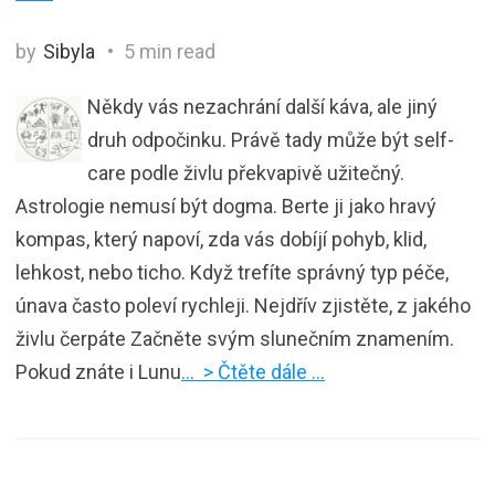
by
Sibyla
5 min read
Někdy vás nezachrání další káva, ale jiný
druh odpočinku. Právě tady může být self-
care podle živlu překvapivě užitečný.
Astrologie nemusí být dogma. Berte ji jako hravý
kompas, který napoví, zda vás dobíjí pohyb, klid,
lehkost, nebo ticho. Když trefíte správný typ péče,
únava často poleví rychleji. Nejdřív zjistěte, z jakého
živlu čerpáte Začněte svým slunečním znamením.
Pokud znáte i Lunu
… > Čtěte dále …