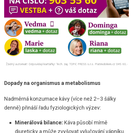
Dopady na organismus a metabolismus
Nadměrná konzumace kávy (více než 2–3 šálky
denně) přináší řadu fyziologických výzev:
Minerálová bilance:
Káva působí mírně
diureticky a může zvyšovat vylučování vápníku.