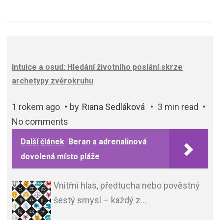
Intuice a osud: Hledání životního poslání skrze
archetypy zvěrokruhu
1 rokem ago
by
Riana Sedláková
3 min read
No comments
Další článek
Beran a adrenalinová
dovolená místo pláže
Vnitřní hlas, předtucha nebo pověstný
šestý smysl – každý z
…