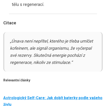
tělu s regenerací.
Citace
„Únava není nepřítel, kterého je třeba umlčet
kofeinem, ale signál organismu, že vyčerpal
své rezervy. Skutečná energie pochází z
regenerace, nikoliv ze stimulace.“
Relevantní články
Astrologický Self-Care: Jak dobít baterky podle vašeho
živlu