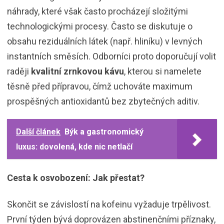
náhrady, které však často procházejí složitými
technologickými procesy. Často se diskutuje o
obsahu reziduálních látek (např. hliníku) v levných
instantních směsích. Odborníci proto doporučují volit
raději
kvalitní zrnkovou kávu
, kterou si namelete
těsně před přípravou, čímž uchováte maximum
prospěšných antioxidantů bez zbytečných aditiv.
Další článek
Býk a gastronomický
luxus: dovolená, kde nic netlačí
Cesta k osvobození: Jak přestat?
Skončit se závislostí na kofeinu vyžaduje trpělivost.
První týden bývá doprovázen abstinenčními příznaky,