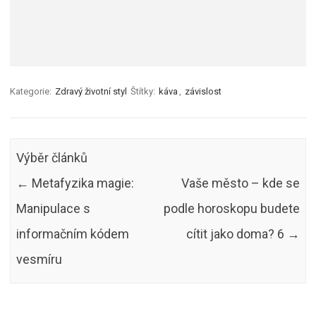
Kategorie:
Zdravý životní styl
Štítky:
káva
,
závislost
Výběr článků
←
Metafyzika magie:
Vaše město – kde se
Manipulace s
podle horoskopu budete
informačním kódem
cítit jako doma? 6
→
vesmíru