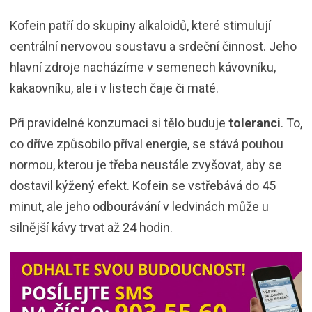
Kofein patří do skupiny alkaloidů, které stimulují
centrální nervovou soustavu a srdeční činnost. Jeho
hlavní zdroje nacházíme v semenech kávovníku,
kakaovníku, ale i v listech čaje či maté.
Při pravidelné konzumaci si tělo buduje
toleranci
. To,
co dříve způsobilo příval energie, se stává pouhou
normou, kterou je třeba neustále zvyšovat, aby se
dostavil kýžený efekt. Kofein se vstřebává do 45
minut, ale jeho odbourávání v ledvinách může u
silnější kávy trvat až 24 hodin.