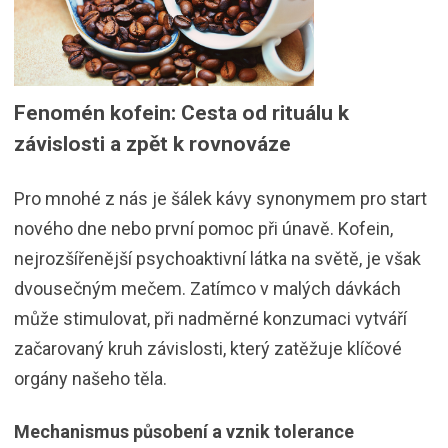
Fenomén kofein: Cesta od rituálu k
závislosti a zpět k rovnováze
Pro mnohé z nás je šálek kávy synonymem pro start
nového dne nebo první pomoc při únavě. Kofein,
nejrozšířenější psychoaktivní látka na světě, je však
dvousečným mečem. Zatímco v malých dávkách
může stimulovat, při nadměrné konzumaci vytváří
začarovaný kruh závislosti, který zatěžuje klíčové
orgány našeho těla.
Mechanismus působení a vznik tolerance