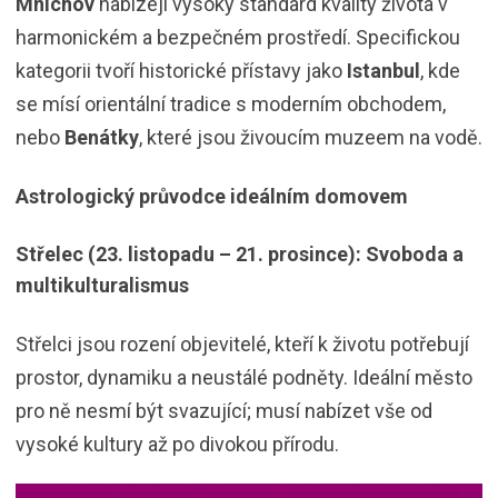
Mnichov
nabízejí vysoký standard kvality života v
harmonickém a bezpečném prostředí. Specifickou
kategorii tvoří historické přístavy jako
Istanbul
, kde
se mísí orientální tradice s moderním obchodem,
nebo
Benátky
, které jsou živoucím muzeem na vodě.
Astrologický průvodce ideálním domovem
Střelec (23. listopadu – 21. prosince): Svoboda a
multikulturalismus
Střelci jsou rození objevitelé, kteří k životu potřebují
prostor, dynamiku a neustálé podněty. Ideální město
pro ně nesmí být svazující; musí nabízet vše od
vysoké kultury až po divokou přírodu.