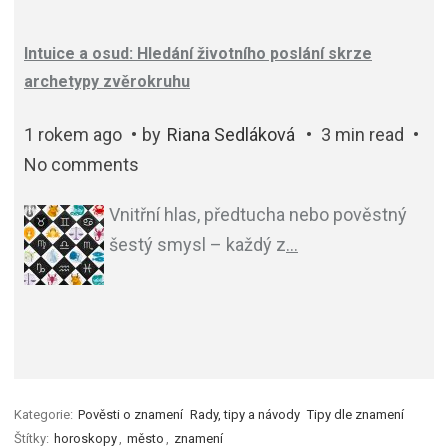
Intuice a osud: Hledání životního poslání skrze
archetypy zvěrokruhu
1 rokem ago
by
Riana Sedláková
3 min read
No comments
Vnitřní hlas, předtucha nebo pověstný
šestý smysl – každý z
…
Kategorie:
Pověsti o znamení
Rady, tipy a návody
Tipy dle znamení
Štítky:
horoskopy
,
město
,
znamení