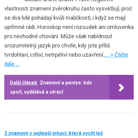
vlastnosti znamení zvěrokruhu často vysvětlují, proč
se dva lidé pohádají kvůli maličkosti, i když se mají
upřímně rádi. Horoskop není rozsudek ani omluvenka
pro nevhodné chování. Může však nabídnout
srozumitelný jazyk pro chvíle, kdy jste příliš
tvrdohlaví, citliví, netrpěliví nebo uzavření.
… > Čtěte
dále …
Další článek
Znamení a peníze: kdo
spoří, vydělává a utrácí
3 znamení s nejlepší intuicí, která vycítí lež