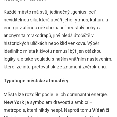
Každé město má svůj jedinečný „genius loci“ –
neviditelnou sílu, která utváří jeho rytmus, kulturu a
energii. Zatímco někoho nabíjí neustálý pohyb a
anonymita mrakodrapů, jiný hledá útočiště v
historických uličkách nebo klid venkova. Výběr
ideálního místa k životu nemusí být jen otázkou
logiky, ale také souladu s naším vnitřním nastavením,
které lze interpretovat skrze znamení zvěrokruhu.
Typologie městské atmosféry
Města lze rozdělit podle jejich dominantní energie.
New York
je symbolem dravosti a ambicí –
metropole, která nikdy nespí. Naproti tomu
Vídeň
či