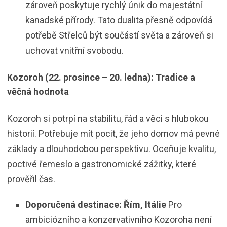
zároveň poskytuje rychlý únik do majestátní
kanadské přírody. Tato dualita přesně odpovídá
potřebě Střelců být součástí světa a zároveň si
uchovat vnitřní svobodu.
Kozoroh (22. prosince – 20. ledna): Tradice a
věčná hodnota
Kozoroh si potrpí na stabilitu, řád a věci s hlubokou
historií. Potřebuje mít pocit, že jeho domov má pevné
základy a dlouhodobou perspektivu. Oceňuje kvalitu,
poctivé řemeslo a gastronomické zážitky, které
prověřil čas.
Doporučená destinace: Řím, Itálie
Pro
ambiciózního a konzervativního Kozoroha není