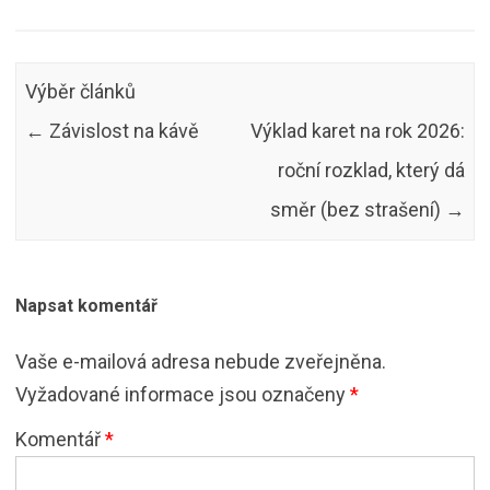
Výběr článků
←
Závislost na kávě
Výklad karet na rok 2026:
roční rozklad, který dá
směr (bez strašení)
→
Napsat komentář
Vaše e-mailová adresa nebude zveřejněna.
Vyžadované informace jsou označeny
*
Komentář
*