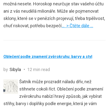
možná nesete. Horoskop neurčuje stav vašeho účtu
ani z vás neudělá milionáře. Může ale pojmenovat
sklony, které se v penězích projevují, třeba trpělivost,
chuť riskovat, potřebu bezpečí
… > Čtěte dále …
Oblečení podle znamení zvěrokruhu: barvy a styl
by
Sibyla
12 min read
Šatník může prozradit náladu dřív, než
stihnete cokoli říct. Oblečení podle znamení
zvěrokruhu nabízí hravý způsob, jak vybírat
střihy, barvy i doplňky podle energie, která je vám