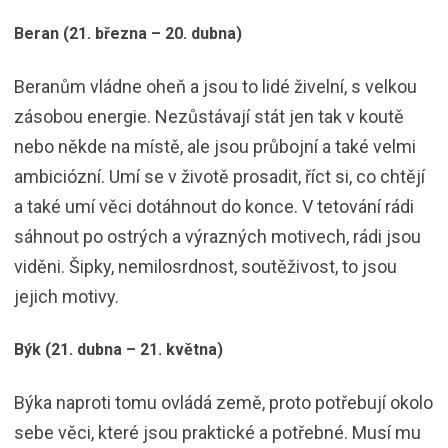
Beran (21. března – 20. dubna)
Beranům vládne oheň a jsou to lidé živelní, s velkou
zásobou energie. Nezůstávají stát jen tak v koutě
nebo někde na místě, ale jsou průbojní a také velmi
ambiciózní. Umí se v životě prosadit, říct si, co chtějí
a také umí věci dotáhnout do konce. V tetování rádi
sáhnout po ostrých a výrazných motivech, rádi jsou
viděni. Šipky, nemilosrdnost, soutěživost, to jsou
jejich motivy.
Býk (21. dubna – 21. května)
Býka naproti tomu ovládá země, proto potřebují okolo
sebe věci, které jsou praktické a potřebné. Musí mu