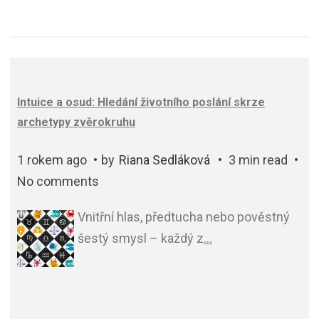
Intuice a osud: Hledání životního poslání skrze
archetypy zvěrokruhu
1 rokem ago
by
Riana Sedláková
3 min read
No comments
Vnitřní hlas, předtucha nebo pověstný
šestý smysl – každý z
…