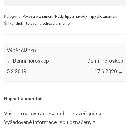
Kategorie:
Pověsti o znamení
Rady, tipy a návody
Tipy dle znamení
Štítky:
druh
,
tetování
,
velikost
,
znamení
Výběr článků
←
Denní horoskop
Denní horoskop
5.2.2019
17.6.2020
→
Napsat komentář
Vaše e-mailová adresa nebude zveřejněna.
Vyžadované informace jsou označeny
*