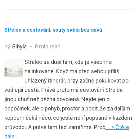
Střelec a cestování: kouty světa bez davů
by
Sibyla
8 min read
Střelec se dusí tam, kde je všechno
nalinkované. Když má před sebou příliš
uhlazený itinerář, brzy začne pokukovat po
vedlejší cestě. Právě proto má cestování Střelce
jinou chuť než běžná dovolená. Nejde jen o
odpočinek, ale o pohyb, prostor a pocit, že za dalším
kopcem čeká něco, co ještě není popsané v každém
průvodci. A právě tam teď zamíříme. Proč
… > Čtěte
dále …