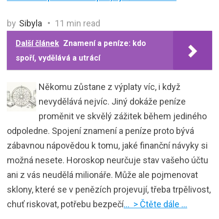
by
Sibyla
11 min read
Další článek
Znamení a peníze: kdo
spoří, vydělává a utrácí
Někomu zůstane z výplaty víc, i když
nevydělává nejvíc. Jiný dokáže peníze
proměnit ve skvělý zážitek během jediného
odpoledne. Spojení znamení a peníze proto bývá
zábavnou nápovědou k tomu, jaké finanční návyky si
možná nesete. Horoskop neurčuje stav vašeho účtu
ani z vás neudělá milionáře. Může ale pojmenovat
sklony, které se v penězích projevují, třeba trpělivost,
chuť riskovat, potřebu bezpečí
… > Čtěte dále …