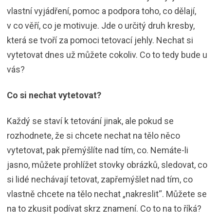
vlastní vyjádření, pomoc a podpora toho, co dělají,
v co věří, co je motivuje. Jde o určitý druh kresby,
která se tvoří za pomoci tetovací jehly. Nechat si
vytetovat dnes už můžete cokoliv. Co to tedy bude u
vás?
Co si nechat vytetovat?
Každý se staví k tetování jinak, ale pokud se
rozhodnete, že si chcete nechat na tělo něco
vytetovat, pak přemýšlíte nad tím, co. Nemáte-li
jasno, můžete prohlížet stovky obrázků, sledovat, co
si lidé nechávají tetovat, zapřemýšlet nad tím, co
vlastně chcete na tělo nechat „nakreslit“. Můžete se
na to zkusit podívat skrz znamení. Co to na to říká?