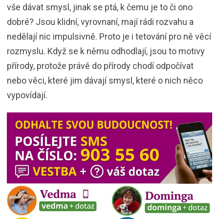
vše dávat smysl, jinak se ptá, k čemu je to či ono
dobré? Jsou klidní, vyrovnaní, mají rádi rozvahu a
nedělají nic impulsivně. Proto je i tetování pro ně věcí
rozmyslu. Když se k němu odhodlají, jsou to motivy
přírody, protože právě do přírody chodí odpočívat
nebo věci, které jim dávají smysl, které o nich něco
vypovídají.