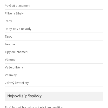
Pověsti o znamení
Příběhy Sibyly
Rady
Rady, tipy a návody
Tarot
Terapie
Tipy dle znamení
Vánoce
Vaše příběhy
Vitamíny
Zdravý životní styl
Nejnovější příspěvky
Proč fungují horoskopy, i když jim nevěříte