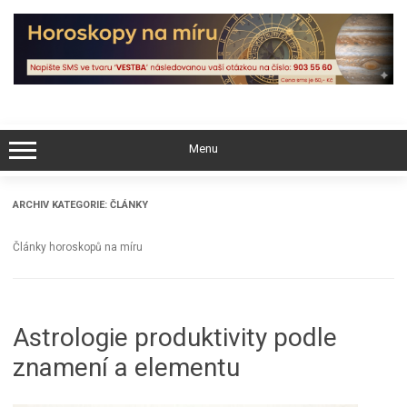
Skip
to
content
Menu
ARCHIV KATEGORIE:
ČLÁNKY
Články horoskopů na míru
Astrologie produktivity podle
znamení a elementu