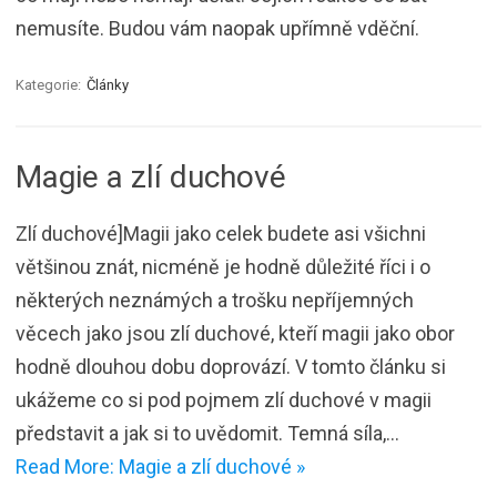
nemusíte. Budou vám naopak upřímně vděční.
Kategorie:
Články
Magie a zlí duchové
Zlí duchové]Magii jako celek budete asi všichni
většinou znát, nicméně je hodně důležité říci i o
některých neznámých a trošku nepříjemných
věcech jako jsou zlí duchové, kteří magii jako obor
hodně dlouhou dobu doprovází. V tomto článku si
ukážeme co si pod pojmem zlí duchové v magii
představit a jak si to uvědomit. Temná síla,…
Read More: Magie a zlí duchové »