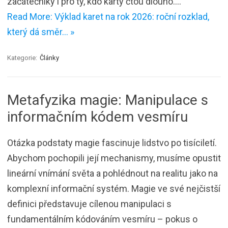
začátečníky i pro ty, kdo karty čtou dlouho.…
Read More: Výklad karet na rok 2026: roční rozklad,
který dá směr… »
Kategorie:
Články
Metafyzika magie: Manipulace s
informačním kódem vesmíru
Otázka podstaty magie fascinuje lidstvo po tisíciletí.
Abychom pochopili její mechanismy, musíme opustit
lineární vnímání světa a pohlédnout na realitu jako na
komplexní informační systém. Magie ve své nejčistší
definici představuje cílenou manipulaci s
fundamentálním kódováním vesmíru – pokus o