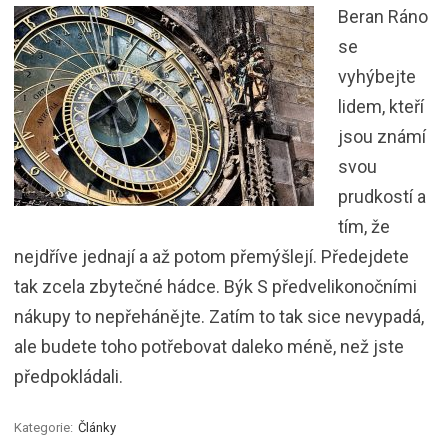
Beran Ráno
se
vyhýbejte
lidem, kteří
jsou známí
svou
prudkostí a
tím, že
nejdříve jednají a až potom přemýšlejí. Předejdete
tak zcela zbytečné hádce. Býk S předvelikonočními
nákupy to nepřehánějte. Zatím to tak sice nevypadá,
ale budete toho potřebovat daleko méně, než jste
předpokládali.
Kategorie:
Články