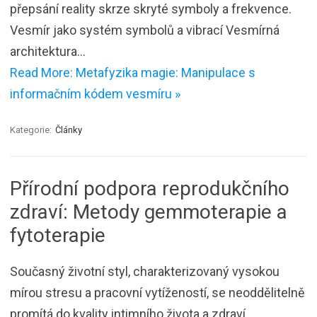
přepsání reality skrze skryté symboly a frekvence.
Vesmír jako systém symbolů a vibrací Vesmírná
architektura…
Read More: Metafyzika magie: Manipulace s
informačním kódem vesmíru »
Kategorie:
Články
Přírodní podpora reprodukčního
zdraví: Metody gemmoterapie a
fytoterapie
Současný životní styl, charakterizovaný vysokou
mírou stresu a pracovní vytížeností, se neoddělitelně
promítá do kvality intimního života a zdraví