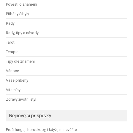
Pověsti o znamení
Příběhy Sibyly
Rady
Rady, tipy a návody
Tarot
Terapie
Tipy dle znamení
Vánoce
Vaše příběhy
Vitamíny
Zdravý životní styl
Nejnovější příspěvky
Proč fungují horoskopy, i když jim nevěříte