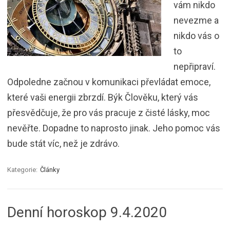
vám nikdo
nevezme a
nikdo vás o
to
nepřipraví.
Odpoledne začnou v komunikaci převládat emoce,
které vaši energii zbrzdí. Býk Člověku, který vás
přesvědčuje, že pro vás pracuje z čisté lásky, moc
nevěřte. Dopadne to naprosto jinak. Jeho pomoc vás
bude stát víc, než je zdrávo.
Kategorie:
Články
Denní horoskop 9.4.2020