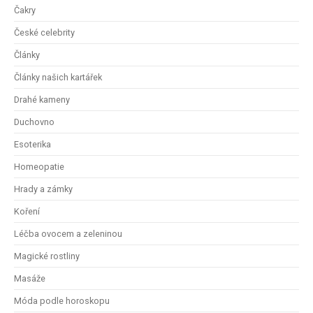
Čakry
České celebrity
Články
Články našich kartářek
Drahé kameny
Duchovno
Esoterika
Homeopatie
Hrady a zámky
Koření
Léčba ovocem a zeleninou
Magické rostliny
Masáže
Móda podle horoskopu