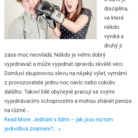
disciplína,
ve které
někdo
vyniká a
druhý ji
zase moc neovládá. Někdo je velmi dobrý
vyjednavač a může vyjednat opravdu skvělé věci.
Domluví skupinovou slevu na nějaký výlet, vymámí
z provozovatele jednu noc navíc nebo cokoliv
dalšího. Takoví lidé obyčejně pracují se svými
vyjednávacími schopnostmi a mohou shánět peníze
na různé…
Read More: Jednání s lidmi – jak jsou na tom
jednotlivá znamení?… »