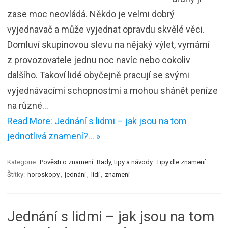
zase moc neovládá. Někdo je velmi dobrý
vyjednavač a může vyjednat opravdu skvělé věci.
Domluví skupinovou slevu na nějaký výlet, vymámí
z provozovatele jednu noc navíc nebo cokoliv
dalšího. Takoví lidé obyčejně pracují se svými
vyjednávacími schopnostmi a mohou shánět peníze
na různé…
Read More: Jednání s lidmi – jak jsou na tom
jednotlivá znamení?… »
Kategorie:
Pověsti o znamení
Rady, tipy a návody
Tipy dle znamení
Štítky:
horoskopy
,
jednání
,
lidi
,
znamení
Jednání s lidmi – jak jsou na tom