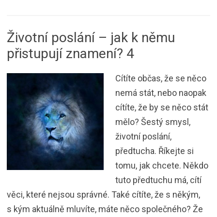
Životní poslání – jak k němu
přistupují znamení? 4
Cítíte občas, že se něco
nemá stát, nebo naopak
cítíte, že by se něco stát
mělo? Šestý smysl,
životní poslání,
předtucha. Říkejte si
tomu, jak chcete. Někdo
tuto předtuchu má, cítí
věci, které nejsou správné. Také cítíte, že s někým,
s kým aktuálně mluvíte, máte něco společného? Že