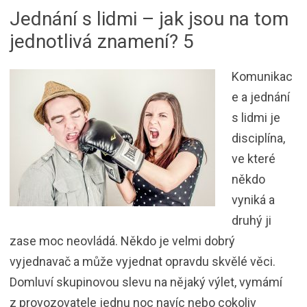
Jednání s lidmi – jak jsou na tom
jednotlivá znamení? 5
Komunikac
e a jednání
s lidmi je
disciplína,
ve které
někdo
vyniká a
druhý ji
zase moc neovládá. Někdo je velmi dobrý
vyjednavač a může vyjednat opravdu skvělé věci.
Domluví skupinovou slevu na nějaký výlet, vymámí
z provozovatele jednu noc navíc nebo cokoliv