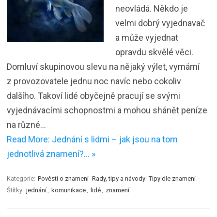
neovládá. Někdo je
velmi dobrý vyjednavač
a může vyjednat
opravdu skvělé věci.
Domluví skupinovou slevu na nějaký výlet, vymámí
z provozovatele jednu noc navíc nebo cokoliv
dalšího. Takoví lidé obyčejně pracují se svými
vyjednávacími schopnostmi a mohou shánět peníze
na různé…
Read More: Jednání s lidmi – jak jsou na tom
jednotlivá znamení?… »
Kategorie:
Pověsti o znamení
Rady, tipy a návody
Tipy dle znamení
Štítky:
jednání
,
komunikace
,
lidé
,
znamení