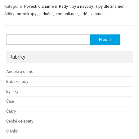
Kategorie:
Pověsti o znamení
Rady, tipy a návody
Tipy dle znamení
Štítky:
horoskopy
,
jednání
,
komunikace
,
lidé
,
znamení
Vyhledávání
Rubriky
Andělé a démoni
Babské rady
Bylinky
Čaje
Čakry
České celebrity
Články