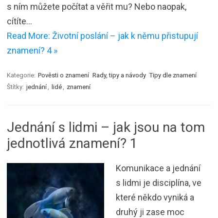
s ním můžete počítat a věřit mu? Nebo naopak,
cítíte…
Read More: Životní poslání – jak k němu přistupují
znamení? 4 »
Kategorie:
Pověsti o znamení
Rady, tipy a návody
Tipy dle znamení
Štítky:
jednání
,
lidé
,
znamení
Jednání s lidmi – jak jsou na tom
jednotlivá znamení? 1
Komunikace a jednání
s lidmi je disciplína, ve
které někdo vyniká a
druhý ji zase moc