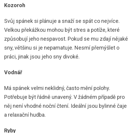
Kozoroh
Svůj spánek si plánuje a snaží se spát co nejvíce.
Velkou překážkou mohou být stres a potíže, které
způsobují jeho nespavost. Pokud se mu zdají nějaké
sny, většinu si je nepamatuje. Nesmí přemýšlet o
práci, jinak jsou jeho sny divoké.
Vodnář
Má spánek velmi neklidný, často mění polohy.
Potřebuje být řádně unavený. V žádném případě pro
něj není vhodné noční čtení. Ideální jsou bylinné čaje
a relaxační hudba.
Ryby