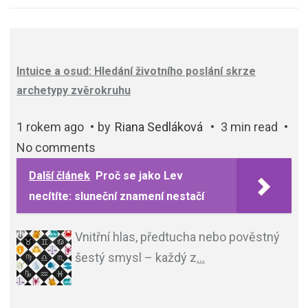
Intuice a osud: Hledání životního poslání skrze
archetypy zvěrokruhu
1 rokem ago
by
Riana Sedláková
3 min read
No comments
Další článek
Proč se jako Lev
necítíte: sluneční znamení nestačí
Vnitřní hlas, předtucha nebo pověstný
šestý smysl – každý z
…