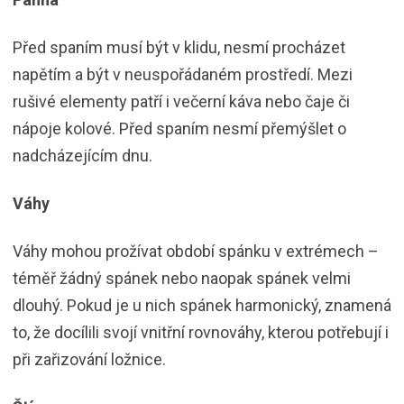
Před spaním musí být v klidu, nesmí procházet
napětím a být v neuspořádaném prostředí. Mezi
rušivé elementy patří i večerní káva nebo čaje či
nápoje kolové. Před spaním nesmí přemýšlet o
nadcházejícím dnu.
Váhy
Váhy mohou prožívat období spánku v extrémech –
téměř žádný spánek nebo naopak spánek velmi
dlouhý. Pokud je u nich spánek harmonický, znamená
to, že docílili svojí vnitřní rovnováhy, kterou potřebují i
při zařizování ložnice.