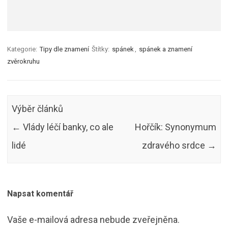
Kategorie:
Tipy dle znamení
Štítky:
spánek
,
spánek a znamení
zvěrokruhu
Výběr článků
←
Vlády léčí banky, co ale
Hořčík: Synonymum
lidé
zdravého srdce
→
Napsat komentář
Vaše e-mailová adresa nebude zveřejněna.