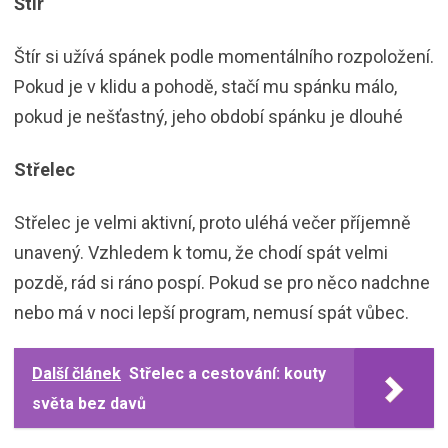
Štír
Štír si užívá spánek podle momentálního rozpoložení.
Pokud je v klidu a pohodě, stačí mu spánku málo,
pokud je nešťastný, jeho období spánku je dlouhé
Střelec
Střelec je velmi aktivní, proto uléhá večer příjemně
unavený. Vzhledem k tomu, že chodí spát velmi
pozdě, rád si ráno pospí. Pokud se pro něco nadchne
nebo má v noci lepší program, nemusí spát vůbec.
Další článek
Střelec a cestování: kouty
světa bez davů