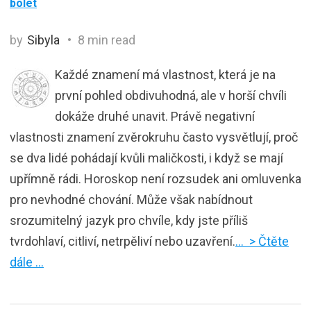
bolet
by
Sibyla
8 min read
Každé znamení má vlastnost, která je na
první pohled obdivuhodná, ale v horší chvíli
dokáže druhé unavit. Právě negativní
vlastnosti znamení zvěrokruhu často vysvětlují, proč
se dva lidé pohádají kvůli maličkosti, i když se mají
upřímně rádi. Horoskop není rozsudek ani omluvenka
pro nevhodné chování. Může však nabídnout
srozumitelný jazyk pro chvíle, kdy jste příliš
tvrdohlaví, citliví, netrpěliví nebo uzavření.
… > Čtěte
dále …