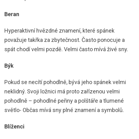
Beran
Hyperaktivní hvězdné znamení, které spánek
považuje takřka za zbytečnost. Často ponocuje a
spát chodí velmi pozdě. Velmi často mívá živé sny.
Býk
Pokud se necítí pohodlně, bývá jeho spánek velmi
neklidný. Svoji ložnici má proto zařízenou velmi
pohodlně – pohodlné peřiny a polštáře a tlumené
světlo- Občas mívá sny plné znamení a symbolů.
Blíženci