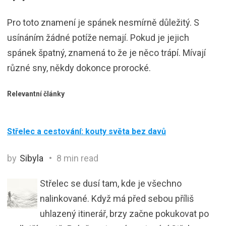
Pro toto znamení je spánek nesmírně důležitý. S
usínáním žádné potíže nemají. Pokud je jejich
spánek špatný, znamená to že je něco trápí. Mívají
různé sny, někdy dokonce prorocké.
Relevantní články
Střelec a cestování: kouty světa bez davů
by
Sibyla
8 min read
Střelec se dusí tam, kde je všechno
nalinkované. Když má před sebou příliš
uhlazený itinerář, brzy začne pokukovat po