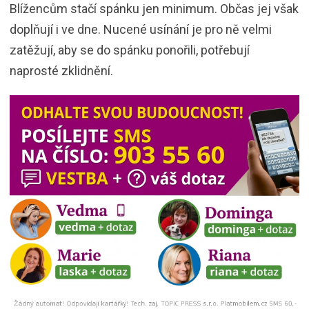
Blížencům stačí spánku jen minimum. Občas jej však
doplňují i ve dne. Nucené usínání je pro ně velmi
zatěžují, aby se do spánku ponořili, potřebují
naprosté zklidnění.