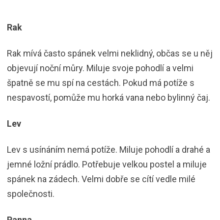
Rak
Rak mívá často spánek velmi neklidný, občas se u něj
objevují noční můry. Miluje svoje pohodlí a velmi
špatně se mu spí na cestách. Pokud má potíže s
nespavostí, pomůže mu horká vana nebo bylinný čaj.
Lev
Lev s usínáním nemá potíže. Miluje pohodlí a drahé a
jemné ložní prádlo. Potřebuje velkou postel a miluje
spánek na zádech. Velmi dobře se cítí vedle milé
společnosti.
Panna